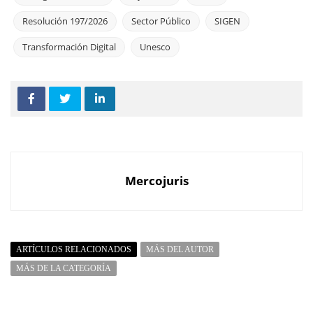
Resolución 197/2026
Sector Público
SIGEN
Transformación Digital
Unesco
Mercojuris
ARTÍCULOS RELACIONADOS
MÁS DEL AUTOR
MÁS DE LA CATEGORÍA