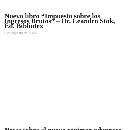
Nuevo libro “Impuesto sobre los
Ingresos Brutos” – Dr. Leandro Stok,
Ed. Bibliotex
6 de agosto de 2026