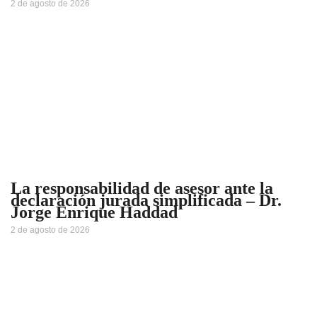
2 de agosto de 2026
La responsabilidad de asesor ante la
declaración jurada simplificada – Dr.
Jorge Enrique Haddad
2 de agosto de 2026