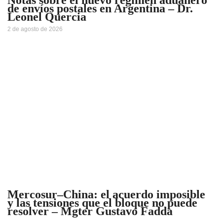
Notas sobre el nuevo régimen aduanero
de envíos postales en Argentina – Dr.
Leonel Quercia
2 de agosto de 2026
Mercosur–China: el acuerdo imposible
y las tensiones que el bloque no puede
resolver – Mgter Gustavo Fadda