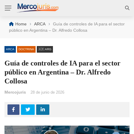
›
›
Home
ARCA
Guía de controles de IA para el sector
público en Argentina – Dr. Alfredo Collosa
ARCA
DOCTRINA
🇦🇷 ARG
Guía de controles de IA para el sector
público en Argentina – Dr. Alfredo
Collosa
Mercojuris
28 de junio de 2026