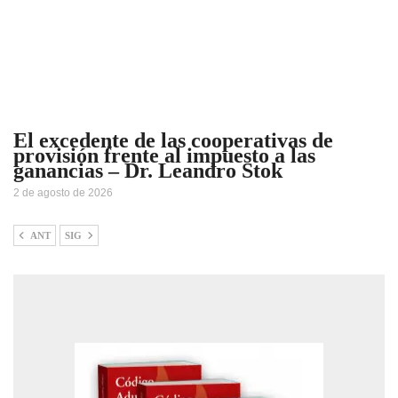
El excedente de las cooperativas de
provisión frente al impuesto a las
ganancias – Dr. Leandro Stok
2 de agosto de 2026
ANT
SIG