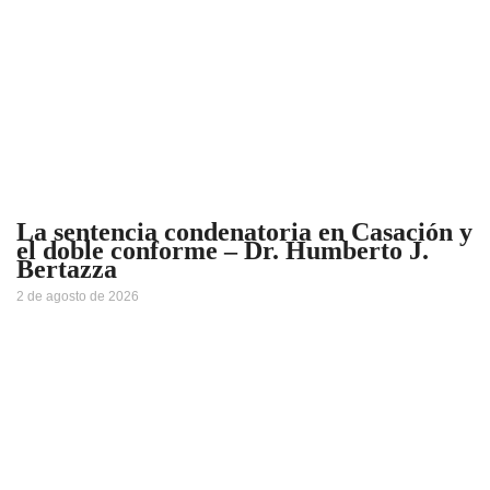
La sentencia condenatoria en Casación y
el doble conforme – Dr. Humberto J.
Bertazza
2 de agosto de 2026