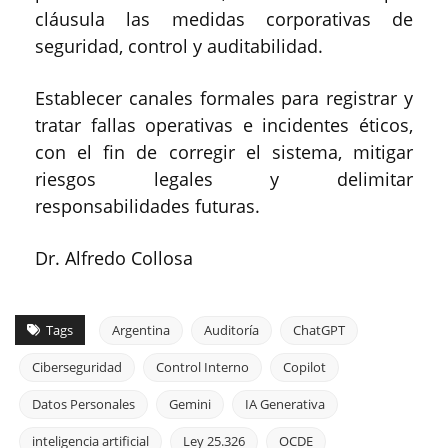
cláusula las medidas corporativas de
seguridad, control y auditabilidad.
Establecer canales formales para registrar y
tratar fallas operativas e incidentes éticos,
con el fin de corregir el sistema, mitigar
riesgos legales y delimitar
responsabilidades futuras.
Dr. Alfredo Collosa
Tags
Argentina
Auditoría
ChatGPT
Ciberseguridad
Control Interno
Copilot
Datos Personales
Gemini
IA Generativa
inteligencia artificial
Ley 25.326
OCDE