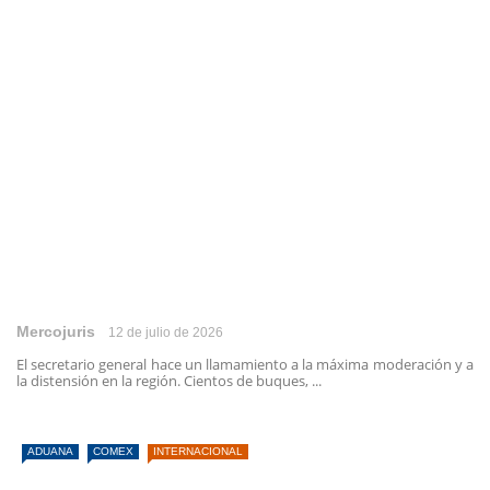
Mercojuris
12 de julio de 2026
El secretario general hace un llamamiento a la máxima moderación y a
la distensión en la región. Cientos de buques, ...
ADUANA
COMEX
INTERNACIONAL