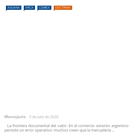
ADUANA
ARCA
COMEX
DOCTRINA
Mercojuris
5 de julio de 2026
La frontera documental del valor. En el comercio exterior argentino
persiste un error operativo: muchos creen que la mercadería ...