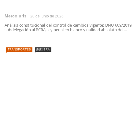
Mercojuris
28 de junio de 2026
Análisis constitucional del control de cambios vigente: DNU 609/2019,
subdelegación al BCRA, ley penal en blanco y nulidad absoluta del ...
TRANSPORTES
🇧🇷 BRA