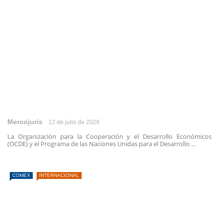
Mercojuris
12 de julio de 2026
La Organización para la Cooperación y el Desarrollo Económicos
(OCDE) y el Programa de las Naciones Unidas para el Desarrollo ...
COMEX
INTERNACIONAL