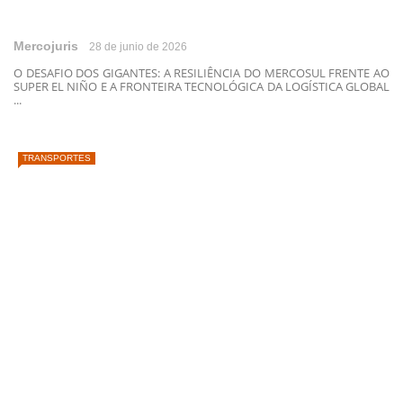
Mercojuris
28 de junio de 2026
O DESAFIO DOS GIGANTES: A RESILIÊNCIA DO MERCOSUL FRENTE AO
SUPER EL NIÑO E A FRONTEIRA TECNOLÓGICA DA LOGÍSTICA GLOBAL
...
TRANSPORTES