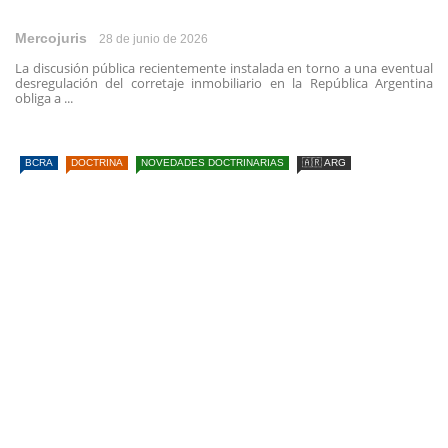
Mercojuris
28 de junio de 2026
La discusión pública recientemente instalada en torno a una eventual
desregulación del corretaje inmobiliario en la República Argentina
obliga a ...
BCRA
DOCTRINA
NOVEDADES DOCTRINARIAS
🇦🇷 ARG