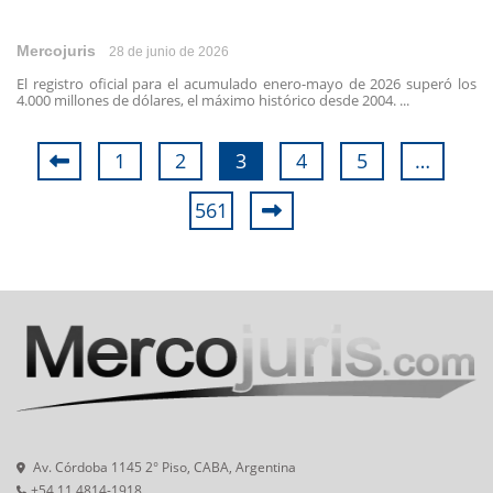
Mercojuris
28 de junio de 2026
El registro oficial para el acumulado enero-mayo de 2026 superó los
4.000 millones de dólares, el máximo histórico desde 2004. ...
1
2
3
4
5
…
561
Av. Córdoba 1145 2° Piso, CABA, Argentina
+54 11 4814-1918