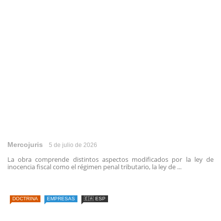
Mercojuris
5 de julio de 2026
La obra comprende distintos aspectos modificados por la ley de
inocencia fiscal como el régimen penal tributario, la ley de ...
DOCTRINA
EMPRESAS
🇪🇦 ESP