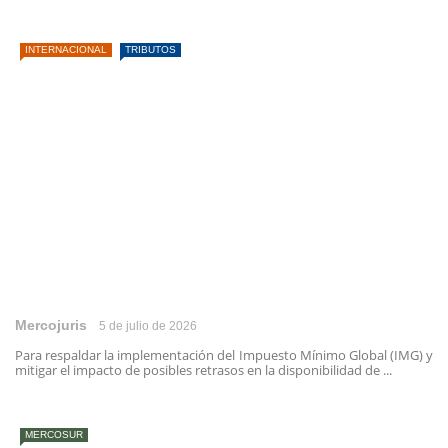
INTERNACIONAL
TRIBUTOS
Mercojuris
5 de julio de 2026
Para respaldar la implementación del Impuesto Mínimo Global (IMG) y
mitigar el impacto de posibles retrasos en la disponibilidad de ...
MERCOSUR