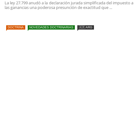
La ley 27.799 anudó a la declaración jurada simplificada del impuesto a
las ganancias una poderosa presunción de exactitud que ...
DOCTRINA
NOVEDADES DOCTRINARIAS
🇦🇷 ARG