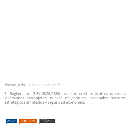
Mercojuris
29 de junio de 2026
El Reglamento (UE) 2026/1386 transforma el control europeo de
inversiones extranjeras: nuevas obligaciones nacionales, sectores
estratégicos ampliados y seguridad económica ...
ARCA
DOCTRINA
🇦🇷 ARG