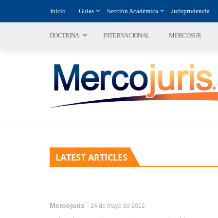
Inicio
Guías
Sección Académica
Jurisprudencia
DOCTRINA
INTERNACIONAL
MERCOSUR
LATEST ARTICLES
Mercojuris
24 de mayo de 2012