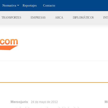
Normativa
Reportajes
Contacto
TRANSPORTES
EMPRESAS
ARCA
DIPLOMÁTICOS
IN
Mercojuris
M
24 de mayo de 2012