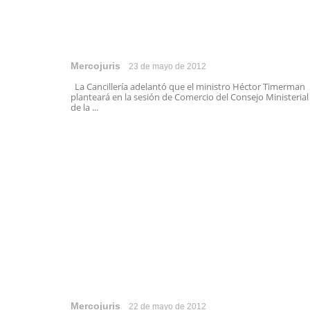
Mercojuris
23 de mayo de 2012
La Cancillería adelantó que el ministro Héctor Timerman
planteará en la sesión de Comercio del Consejo Ministerial
de la ...
Mercojuris
22 de mayo de 2012