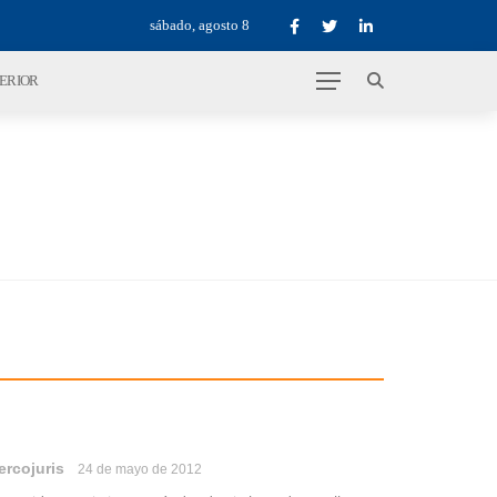
sábado, agosto 8
TERIOR
ercojuris
24 de mayo de 2012