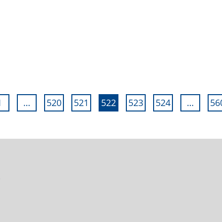
1
…
520
521
522
523
524
…
56