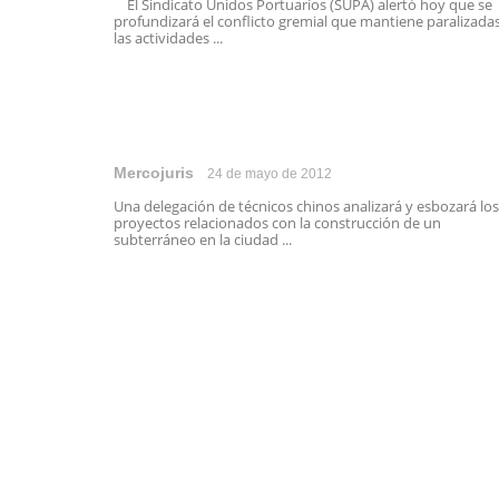
El Sindicato Unidos Portuarios (SUPA) alertó hoy que se
profundizará el conflicto gremial que mantiene paralizada
las actividades ...
Mercojuris
24 de mayo de 2012
Una delegación de técnicos chinos analizará y esbozará los
proyectos relacionados con la construcción de un
subterráneo en la ciudad ...