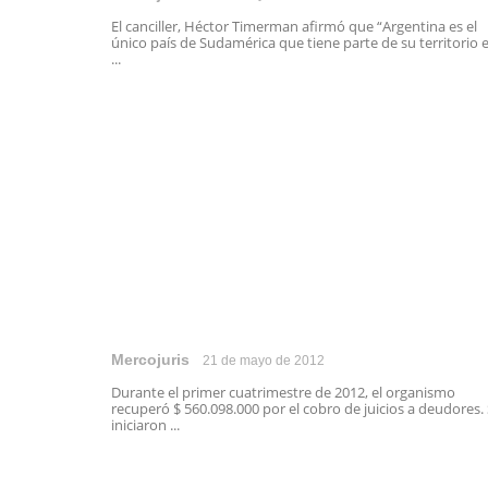
El canciller, Héctor Timerman afirmó que “Argentina es el
único país de Sudamérica que tiene parte de su territorio 
...
Mercojuris
21 de mayo de 2012
Durante el primer cuatrimestre de 2012, el organismo
recuperó $ 560.098.000 por el cobro de juicios a deudores.
iniciaron ...