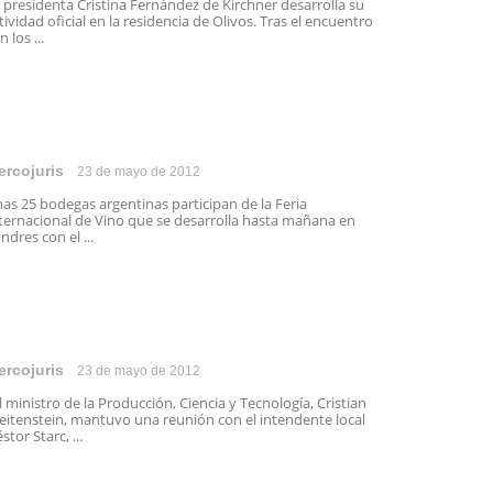
 presidenta Cristina Fernández de Kirchner desarrolla su
tividad oficial en la residencia de Olivos. Tras el encuentro
n los ...
ercojuris
23 de mayo de 2012
as 25 bodegas argentinas participan de la Feria
ternacional de Vino que se desarrolla hasta mañana en
ndres con el ...
ercojuris
23 de mayo de 2012
 ministro de la Producción, Ciencia y Tecnología, Cristian
eitenstein, mantuvo una reunión con el intendente local
stor Starc, ...