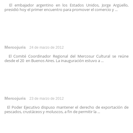
El embajador argentino en los Estados Unidos, Jorge Argüello,
presidió hoy el primer encuentro para promover el comercio y ...
Mercojuris
24 de marzo de 2012
El Comité Coordinador Regional del Mercosur Cultural se reúne
desde el 20 en Buenos Aires. La inauguración estuvo a ...
Mercojuris
23 de marzo de 2012
El Poder Ejecutivo dispuso mantener el derecho de exportación de
pescados, crustáceos y moluscos, a fin de permitir la ...