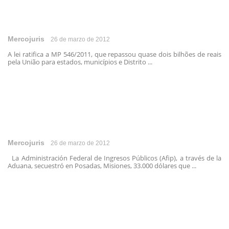
Mercojuris
26 de marzo de 2012
A lei ratifica a MP 546/2011, que repassou quase dois bilhões de reais
pela União para estados, municípios e Distrito ...
Mercojuris
26 de marzo de 2012
La Administración Federal de Ingresos Públicos (Afip), a través de la
Aduana, secuestró en Posadas, Misiones, 33.000 dólares que ...