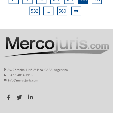
532
…
560
Av. Córdoba 1145 2° Piso, CABA, Argentina
+54 11 4814-1918
info@mercojuris.com