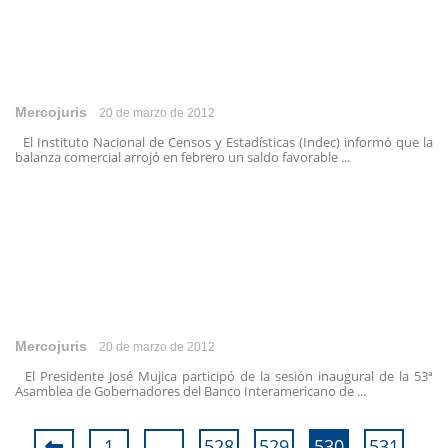
Mercojuris
20 de marzo de 2012
El Instituto Nacional de Censos y Estadísticas (Indec) informó que la
balanza comercial arrojó en febrero un saldo favorable ...
Mercojuris
20 de marzo de 2012
El Presidente José Mujica participó de la sesión inaugural de la 53ª
Asamblea de Gobernadores del Banco Interamericano de ...
1
…
528
529
530
531