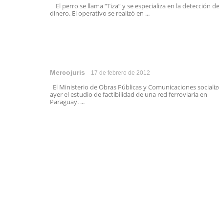
El perro se llama “Tiza” y se especializa en la detección d
dinero. El operativo se realizó en ...
Mercojuris
17 de febrero de 2012
El Ministerio de Obras Públicas y Comunicaciones socializ
ayer el estudio de factibilidad de una red ferroviaria en
Paraguay. ...