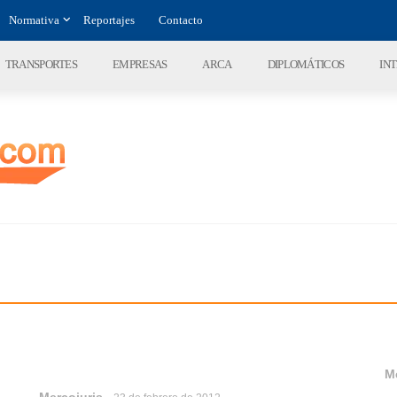
Normativa
Reportajes
Contacto
TRANSPORTES
EMPRESAS
ARCA
DIPLOMÁTICOS
IN
M