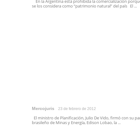
En la Argentina está prohibida la comercialización porqu
se los considera como “patrimonio natural” del país El ...
Mercojuris
23 de febrero de 2012
El ministro de Planificación, Julio De Vido, firmó con su pa
brasileño de Minas y Energía, Edison Lobao, la ...