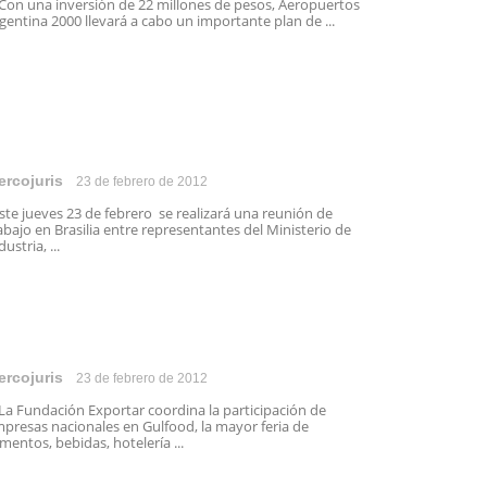
n una inversión de 22 millones de pesos, Aeropuertos
gentina 2000 llevará a cabo un importante plan de ...
ercojuris
23 de febrero de 2012
te jueves 23 de febrero se realizará una reunión de
abajo en Brasilia entre representantes del Ministerio de
dustria, ...
ercojuris
23 de febrero de 2012
 Fundación Exportar coordina la participación de
presas nacionales en Gulfood, la mayor feria de
imentos, bebidas, hotelería ...