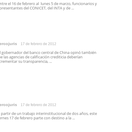
tre el 16 de febrero al lunes 5 de marzo, funcionarios y
presentantes del CONICET, del INTA y de ...
ercojuris
17 de febrero de 2012
 gobernador del banco central de China opinó también
e las agencias de calificación crediticia deberían
crementar su transparencia, ...
ercojuris
17 de febrero de 2012
partir de un trabajo interinstitucional de dos años, este
ernes 17 de febrero parte con destino a la ...