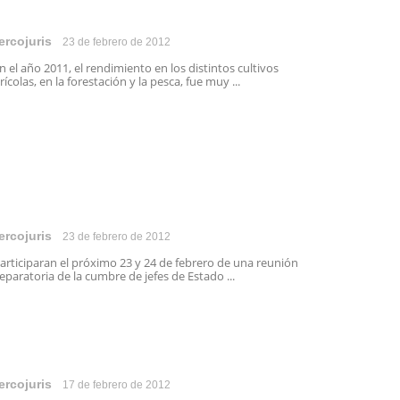
ercojuris
23 de febrero de 2012
 el año 2011, el rendimiento en los distintos cultivos
rícolas, en la forestación y la pesca, fue muy ...
ercojuris
23 de febrero de 2012
rticiparan el próximo 23 y 24 de febrero de una reunión
eparatoria de la cumbre de jefes de Estado ...
ercojuris
17 de febrero de 2012