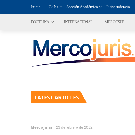
Inicio
Guías
Sección Académica
Jurisprudencia
DOCTRINA
INTERNACIONAL
MERCOSUR
LATEST ARTICLES
Mercojuris
23 de febrero de 2012