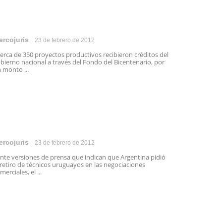
ercojuris
23 de febrero de 2012
rca de 350 proyectos productivos recibieron créditos del
bierno nacional a través del Fondo del Bicentenario, por
 monto ...
ercojuris
23 de febrero de 2012
te versiones de prensa que indican que Argentina pidió
 retiro de técnicos uruguayos en las negociaciones
merciales, el ...