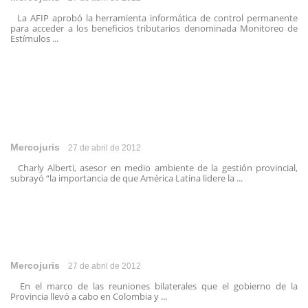
La AFIP aprobó la herramienta informática de control permanente
para acceder a los beneficios tributarios denominada Monitoreo de
Estímulos ...
Mercojuris
27 de abril de 2012
Charly Alberti, asesor en medio ambiente de la gestión provincial,
subrayó “la importancia de que América Latina lidere la ...
Mercojuris
27 de abril de 2012
En el marco de las reuniones bilaterales que el gobierno de la
Provincia llevó a cabo en Colombia y ...