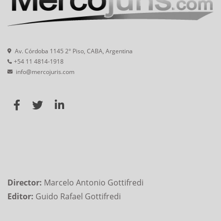
Av. Córdoba 1145 2° Piso, CABA, Argentina
+54 11 4814-1918
info@mercojuris.com
Director:
Marcelo Antonio Gottifredi
Editor:
Guido Rafael Gottifredi