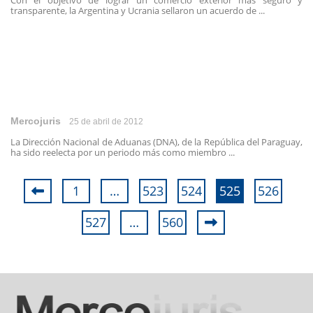
Con el objetivo de lograr un comercio exterior más seguro y
transparente, la Argentina y Ucrania sellaron un acuerdo de ...
Mercojuris
25 de abril de 2012
La Dirección Nacional de Aduanas (DNA), de la República del Paraguay,
ha sido reelecta por un periodo más como miembro ...
1
…
523
524
525
526
527
…
560