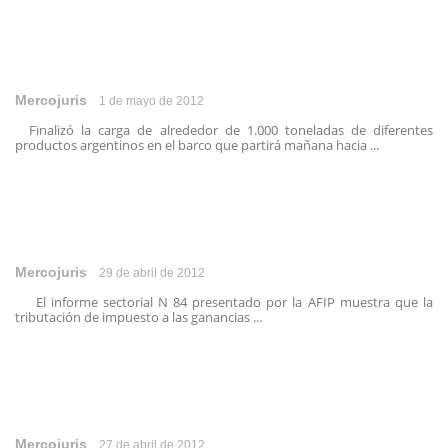
Mercojuris
1 de mayo de 2012
Finalizó la carga de alrededor de 1.000 toneladas de diferentes
productos argentinos en el barco que partirá mañana hacia ...
Mercojuris
29 de abril de 2012
El informe sectorial N 84 presentado por la AFIP muestra que la
tributación de impuesto a las ganancias ...
Mercojuris
27 de abril de 2012