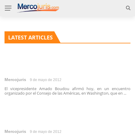
LATEST ARTICLES
Mercojuris
9 de mayo de 2012
El vicepresidente Amado Boudou afirmó hoy, en un encuentro
organizado por el Consejo de las Américas, en Washington, que en ...
Mercojuris
9 de mayo de 2012