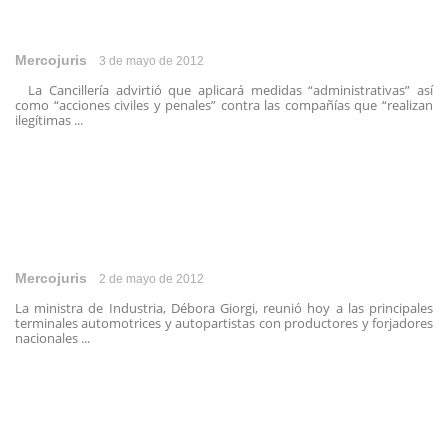
Mercojuris
3 de mayo de 2012
La Cancillería advirtió que aplicará medidas “administrativas” así
como “acciones civiles y penales” contra las compañías que “realizan
ilegítimas ...
Mercojuris
2 de mayo de 2012
La ministra de Industria, Débora Giorgi, reunió hoy a las principales
terminales automotrices y autopartistas con productores y forjadores
nacionales ...