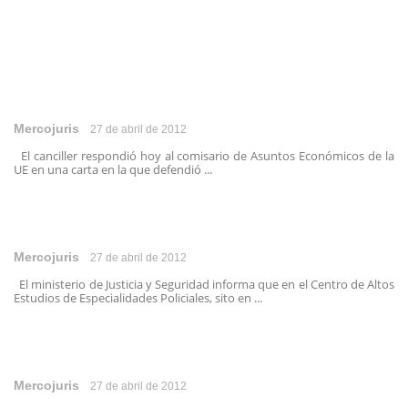
Mercojuris
27 de abril de 2012
El canciller respondió hoy al comisario de Asuntos Económicos de la
UE en una carta en la que defendió ...
Mercojuris
27 de abril de 2012
El ministerio de Justicia y Seguridad informa que en el Centro de Altos
Estudios de Especialidades Policiales, sito en ...
Mercojuris
27 de abril de 2012