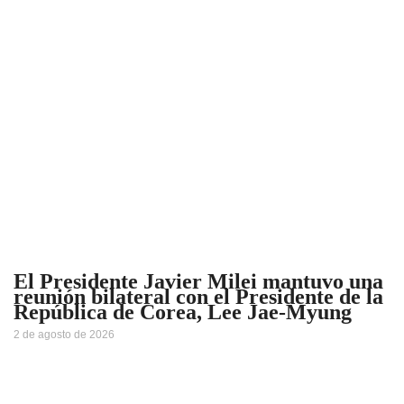
El Presidente Javier Milei mantuvo una
reunión bilateral con el Presidente de la
República de Corea, Lee Jae-Myung
2 de agosto de 2026