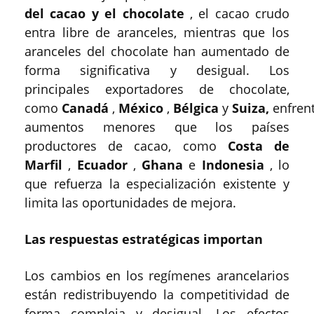
del cacao y el chocolate
, el cacao crudo
entra libre de aranceles, mientras que los
aranceles del chocolate han aumentado de
forma significativa y desigual. Los
principales exportadores de chocolate,
como
Canadá
,
México
,
Bélgica
y
Suiza,
enfren
aumentos menores que los países
productores de cacao, como
Costa de
Marfil
,
Ecuador
,
Ghana
e
Indonesia
, lo
que refuerza la especialización existente y
limita las oportunidades de mejora.
Las respuestas estratégicas importan
Los cambios en los regímenes arancelarios
están redistribuyendo la competitividad de
forma compleja y desigual. Los efectos