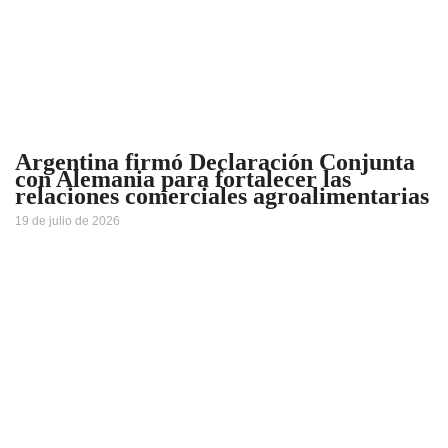
Argentina firmó Declaración Conjunta
con Alemania para fortalecer las
relaciones comerciales agroalimentarias
19 de julio de 2026