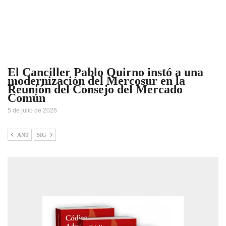
El Canciller Pablo Quirno instó a una
modernización del Mercosur en la
Reunión del Consejo del Mercado
Común
5 de julio de 2026
ANT
SIG