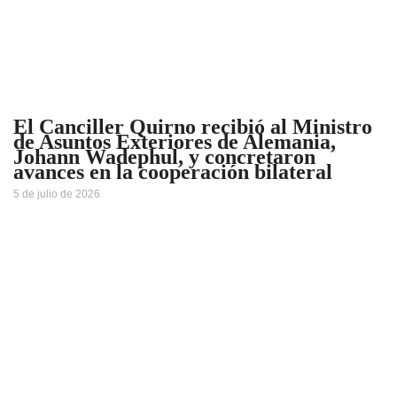
El Canciller Quirno recibió al Ministro
de Asuntos Exteriores de Alemania,
Johann Wadephul, y concretaron
avances en la cooperación bilateral
5 de julio de 2026