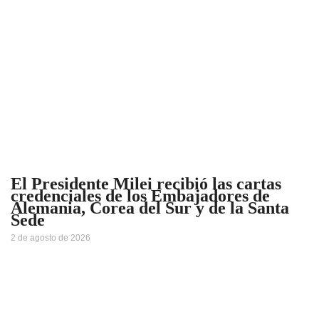
El Presidente Milei recibió las cartas
credenciales de los Embajadores de
Alemania, Corea del Sur y de la Santa
Sede
2 de agosto de 2026