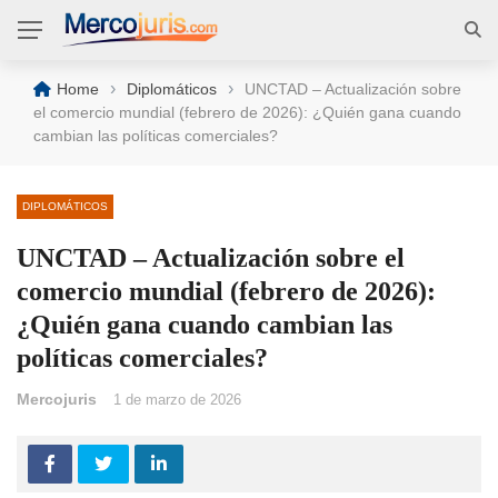
›
›
Home
Diplomáticos
UNCTAD – Actualización sobre
el comercio mundial (febrero de 2026): ¿Quién gana cuando
cambian las políticas comerciales?
DIPLOMÁTICOS
UNCTAD – Actualización sobre el
comercio mundial (febrero de 2026):
¿Quién gana cuando cambian las
políticas comerciales?
Mercojuris
1 de marzo de 2026