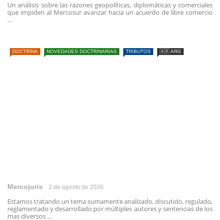
Un análisis sobre las razones geopolíticas, diplomáticas y comerciales
que impiden al Mercosur avanzar hacia un acuerdo de libre comercio
...
DOCTRINA
NOVEDADES DOCTRINARIAS
TRIBUTOS
🇦🇷 ARG
Mercojuris
2 de agosto de 2026
Estamos tratando un tema sumamente analizado, discutido, regulado,
reglamentado y desarrollado por múltiples autores y sentencias de los
mas diversos ...