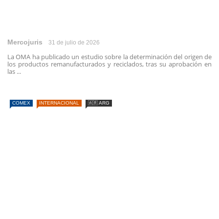
Mercojuris
31 de julio de 2026
La OMA ha publicado un estudio sobre la determinación del origen de
los productos remanufacturados y reciclados, tras su aprobación en
las ...
COMEX
INTERNACIONAL
🇦🇷 ARG