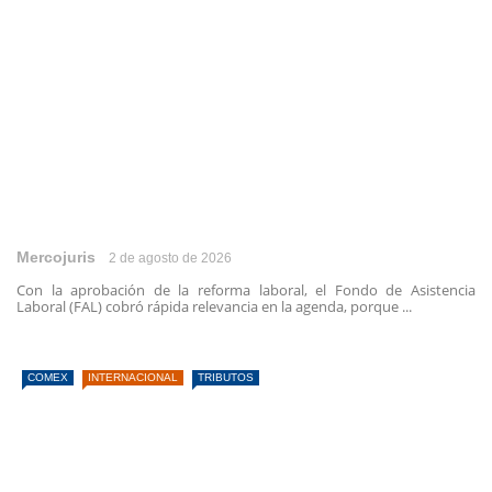
Mercojuris
2 de agosto de 2026
Con la aprobación de la reforma laboral, el Fondo de Asistencia
Laboral (FAL) cobró rápida relevancia en la agenda, porque ...
COMEX
INTERNACIONAL
TRIBUTOS