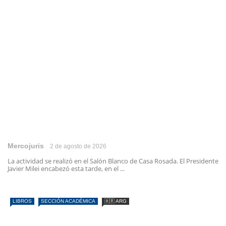
Mercojuris
2 de agosto de 2026
La actividad se realizó en el Salón Blanco de Casa Rosada. El Presidente
Javier Milei encabezó esta tarde, en el ...
LIBROS
SECCIÓN ACADÉMICA
🇦🇷 ARG