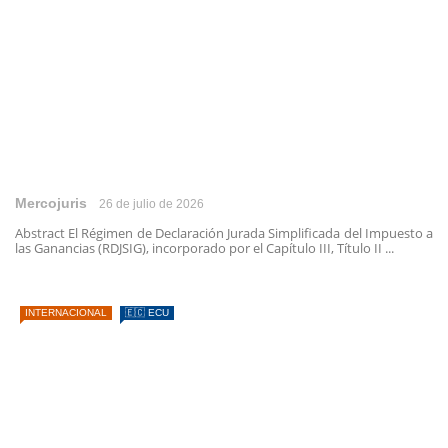
Mercojuris
26 de julio de 2026
Abstract El Régimen de Declaración Jurada Simplificada del Impuesto a
las Ganancias (RDJSIG), incorporado por el Capítulo III, Título II ...
INTERNACIONAL
🇪🇨 ECU