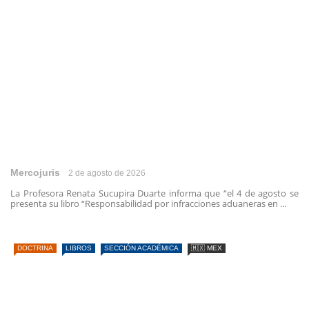
Mercojuris
2 de agosto de 2026
La Profesora Renata Sucupira Duarte informa que “el 4 de agosto se
presenta su libro “Responsabilidad por infracciones aduaneras en ...
DOCTRINA
LIBROS
SECCIÓN ACADÉMICA
🇲🇽 MEX