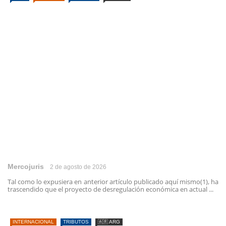
Mercojuris
2 de agosto de 2026
Tal como lo expusiera en anterior artículo publicado aquí mismo(1), ha
trascendido que el proyecto de desregulación económica en actual ...
INTERNACIONAL
TRIBUTOS
🇦🇷 ARG