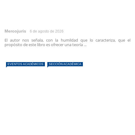
Mercojuris
6 de agosto de 2026
El autor nos señala, con la humildad que lo caracteriza, que el
propósito de este libro es ofrecer una teoría ...
EVENTOS ACADÉMICOS
SECCIÓN ACADÉMICA