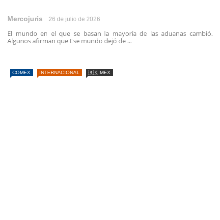
Mercojuris
26 de julio de 2026
El mundo en el que se basan la mayoría de las aduanas cambió.
Algunos afirman que Ese mundo dejó de ...
COMEX
INTERNACIONAL
🇲🇽 MEX