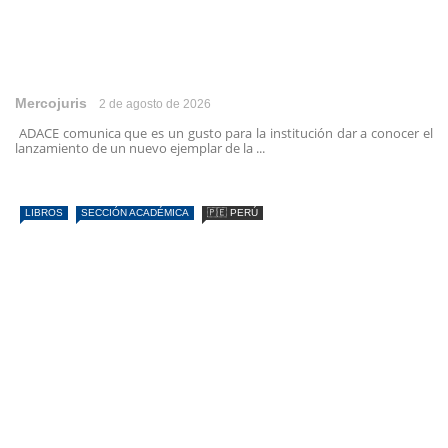
Mercojuris
2 de agosto de 2026
ADACE comunica que es un gusto para la institución dar a conocer el
lanzamiento de un nuevo ejemplar de la ...
LIBROS
SECCIÓN ACADÉMICA
🇵🇪 PERÚ