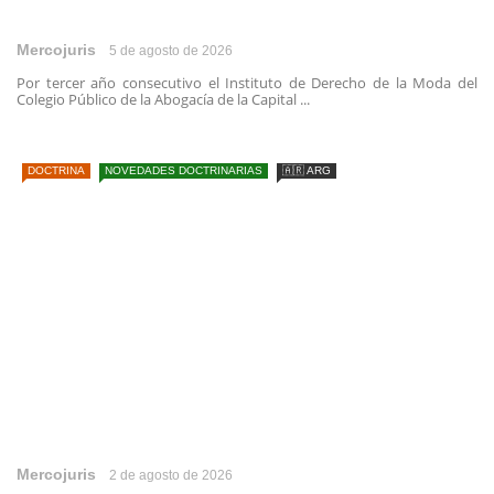
Mercojuris
5 de agosto de 2026
Por tercer año consecutivo el Instituto de Derecho de la Moda del
Colegio Público de la Abogacía de la Capital ...
DOCTRINA
NOVEDADES DOCTRINARIAS
🇦🇷 ARG
Mercojuris
2 de agosto de 2026