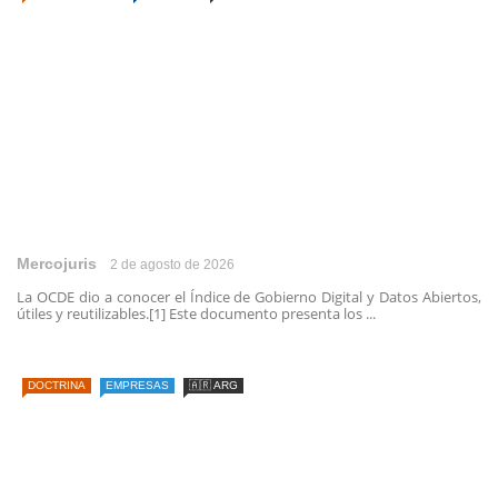
Mercojuris
2 de agosto de 2026
La OCDE dio a conocer el Índice de Gobierno Digital y Datos Abiertos,
útiles y reutilizables.[1] Este documento presenta los ...
DOCTRINA
EMPRESAS
🇦🇷 ARG