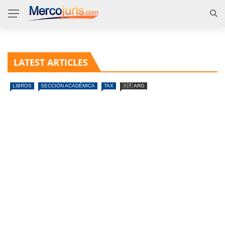
LATEST ARTICLES
LIBROS
SECCIÓN ACADÉMICA
TAX
🇦🇷 ARG