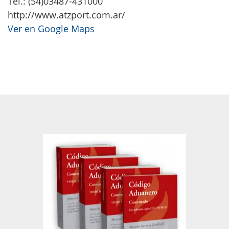
Tel.: (54)03487-431000
http://www.atzport.com.ar/
Ver en Google Maps