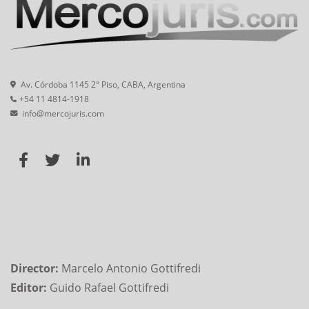
Av. Córdoba 1145 2° Piso, CABA, Argentina
+54 11 4814-1918
info@mercojuris.com
Director:
Marcelo Antonio Gottifredi
Editor:
Guido Rafael Gottifredi