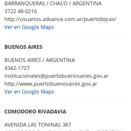
BARRANQUERAS / CHACO / ARGENTINA
3722 48-0216
http://usuarios.advance.com.ar/puertobqras/
Ver en Google Maps
BUENOS AIRES
BUENOS AIRES / ARGENTINA
4342-1727
institucionales@puertobuenosaires.gov.ar
http://www.puertobuenosaires.gov.ar
Ver en Google Maps
COMODORO RIVADAVIA
AVENIDA LAS TONINAS 387