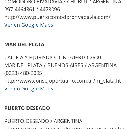
COMODORO RIVADAVIA / CHUBUT / ARGENTINA
297-4464361 / 4473096
http://www.puertocomodororivadavia.com/
Ver en Google Maps
MAR DEL PLATA
CALLE A Y F JURISDICCIÓN PUERTO 7600
MAR DEL PLATA / BUENOS AIRES / ARGENTINA
(0223) 480-2095
http://www.consejoportuario.com.ar/m_plata.ht
Ver en Google Maps
PUERTO DESEADO
PUERTO DESEADO / ARGENTINA
http://www.puertodeseado.com.ar/el_puerto.htm