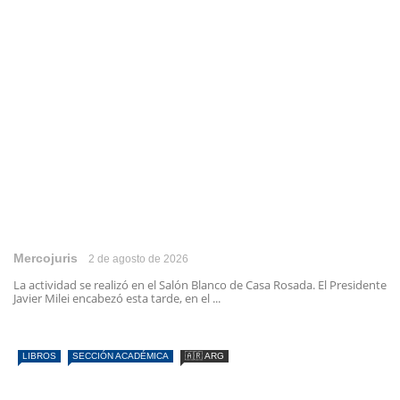
Mercojuris
2 de agosto de 2026
La actividad se realizó en el Salón Blanco de Casa Rosada. El Presidente
Javier Milei encabezó esta tarde, en el ...
LIBROS
SECCIÓN ACADÉMICA
🇦🇷 ARG