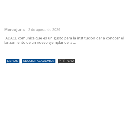
Mercojuris
2 de agosto de 2026
ADACE comunica que es un gusto para la institución dar a conocer el
lanzamiento de un nuevo ejemplar de la ...
LIBROS
SECCIÓN ACADÉMICA
🇵🇪 PERÚ