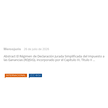
Mercojuris
26 de julio de 2026
Abstract El Régimen de Declaración Jurada Simplificada del Impuesto a
las Ganancias (RDJSIG), incorporado por el Capítulo III, Título II ...
INTERNACIONAL
🇪🇨 ECU