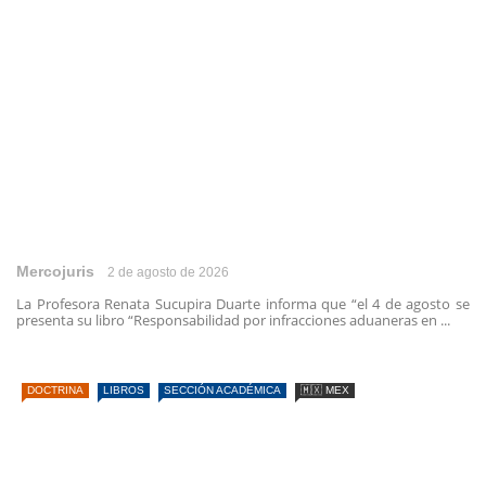
Mercojuris
2 de agosto de 2026
La Profesora Renata Sucupira Duarte informa que “el 4 de agosto se
presenta su libro “Responsabilidad por infracciones aduaneras en ...
DOCTRINA
LIBROS
SECCIÓN ACADÉMICA
🇲🇽 MEX