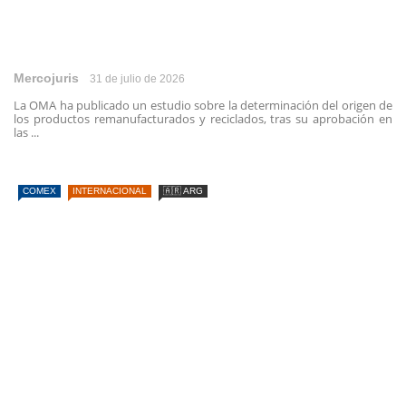
Mercojuris
31 de julio de 2026
La OMA ha publicado un estudio sobre la determinación del origen de
los productos remanufacturados y reciclados, tras su aprobación en
las ...
COMEX
INTERNACIONAL
🇦🇷 ARG