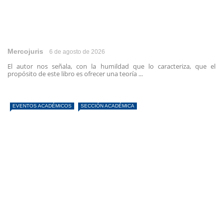
Mercojuris
6 de agosto de 2026
El autor nos señala, con la humildad que lo caracteriza, que el
propósito de este libro es ofrecer una teoría ...
EVENTOS ACADÉMICOS
SECCIÓN ACADÉMICA