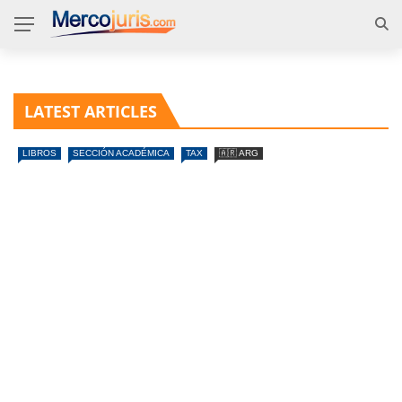
LATEST ARTICLES
LIBROS
SECCIÓN ACADÉMICA
TAX
🇦🇷 ARG