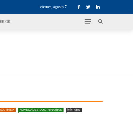
viernes, agosto 7
TERIOR
DOCTRINA
NOVEDADES DOCTRINARIAS
🇦🇷 ARG