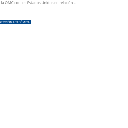
 la OMC con los Estados Unidos en relación ...
SECCIÓN ACADÉMICA