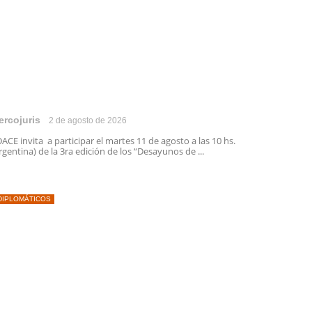
ercojuris
2 de agosto de 2026
ACE invita a participar el martes 11 de agosto a las 10 hs.
rgentina) de la 3ra edición de los “Desayunos de ...
DIPLOMÁTICOS