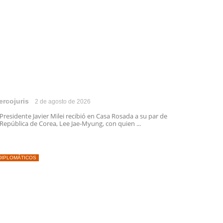
ercojuris
2 de agosto de 2026
 Presidente Javier Milei recibió en Casa Rosada a su par de
 República de Corea, Lee Jae-Myung, con quien ...
DIPLOMÁTICOS