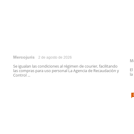
Mercojuris
2 de agosto de 2026
M
Se igualan las condiciones al régimen de courier, facilitando
El
las compras para uso personal La Agencia de Recaudación y
la
Control ...