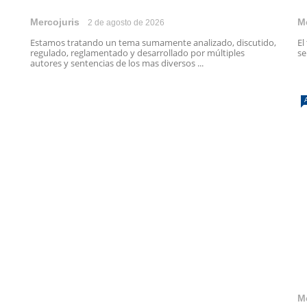
Mercojuris
M
2 de agosto de 2026
Estamos tratando un tema sumamente analizado, discutido,
El
regulado, reglamentado y desarrollado por múltiples
se
autores y sentencias de los mas diversos ...
M