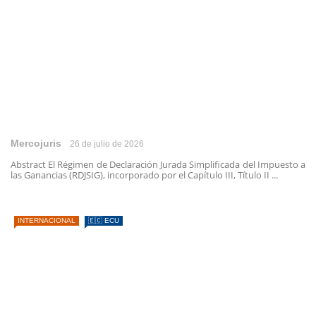
Mercojuris
26 de julio de 2026
Abstract El Régimen de Declaración Jurada Simplificada del Impuesto a
las Ganancias (RDJSIG), incorporado por el Capítulo III, Título II ...
INTERNACIONAL
🇪🇨 ECU