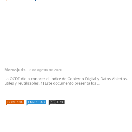
Mercojuris
2 de agosto de 2026
La OCDE dio a conocer el Índice de Gobierno Digital y Datos Abiertos,
útiles y reutilizables.[1] Este documento presenta los ...
DOCTRINA
EMPRESAS
🇦🇷 ARG