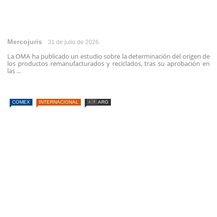
Mercojuris
31 de julio de 2026
La OMA ha publicado un estudio sobre la determinación del origen de
los productos remanufacturados y reciclados, tras su aprobación en
las ...
COMEX
INTERNACIONAL
🇦🇷 ARG