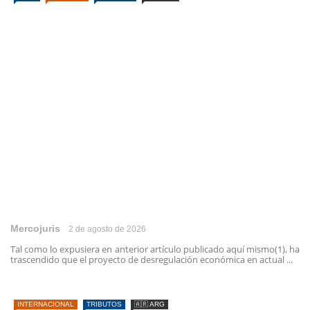
Mercojuris
2 de agosto de 2026
Tal como lo expusiera en anterior artículo publicado aquí mismo(1), ha
trascendido que el proyecto de desregulación económica en actual ...
INTERNACIONAL
TRIBUTOS
🇦🇷 ARG