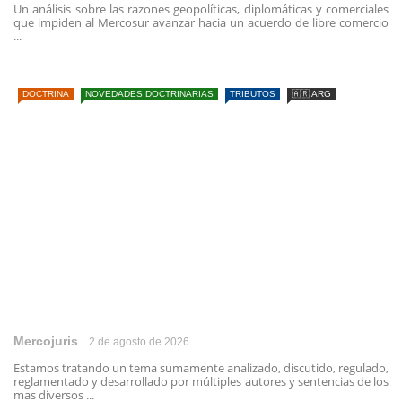
Un análisis sobre las razones geopolíticas, diplomáticas y comerciales
que impiden al Mercosur avanzar hacia un acuerdo de libre comercio
...
DOCTRINA
NOVEDADES DOCTRINARIAS
TRIBUTOS
🇦🇷 ARG
Mercojuris
2 de agosto de 2026
Estamos tratando un tema sumamente analizado, discutido, regulado,
reglamentado y desarrollado por múltiples autores y sentencias de los
mas diversos ...