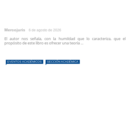
Mercojuris
6 de agosto de 2026
El autor nos señala, con la humildad que lo caracteriza, que el
propósito de este libro es ofrecer una teoría ...
EVENTOS ACADÉMICOS
SECCIÓN ACADÉMICA