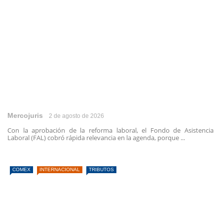
Mercojuris
2 de agosto de 2026
Con la aprobación de la reforma laboral, el Fondo de Asistencia
Laboral (FAL) cobró rápida relevancia en la agenda, porque ...
COMEX
INTERNACIONAL
TRIBUTOS