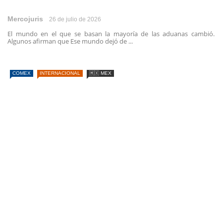
Mercojuris
26 de julio de 2026
El mundo en el que se basan la mayoría de las aduanas cambió.
Algunos afirman que Ese mundo dejó de ...
COMEX
INTERNACIONAL
🇲🇽 MEX