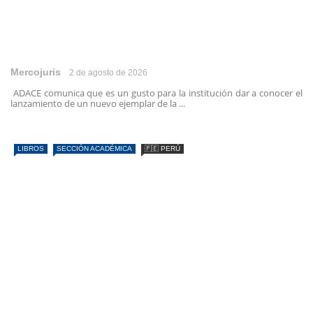
Mercojuris
2 de agosto de 2026
ADACE comunica que es un gusto para la institución dar a conocer el
lanzamiento de un nuevo ejemplar de la ...
LIBROS
SECCIÓN ACADÉMICA
🇵🇪 PERÚ