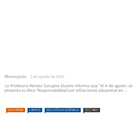
Mercojuris
2 de agosto de 2026
La Profesora Renata Sucupira Duarte informa que “el 4 de agosto se
presenta su libro “Responsabilidad por infracciones aduaneras en ...
DOCTRINA
LIBROS
SECCIÓN ACADÉMICA
🇲🇽 MEX