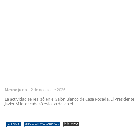
Mercojuris
2 de agosto de 2026
La actividad se realizó en el Salón Blanco de Casa Rosada. El Presidente
Javier Milei encabezó esta tarde, en el ...
LIBROS
SECCIÓN ACADÉMICA
🇦🇷 ARG