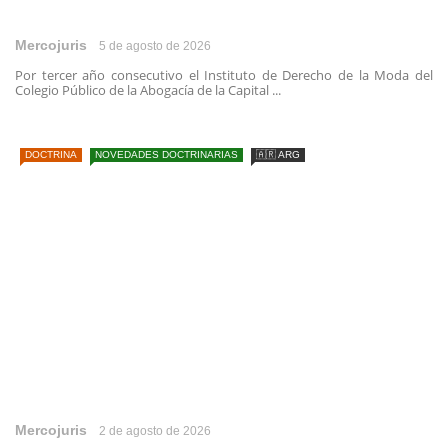
Mercojuris
5 de agosto de 2026
Por tercer año consecutivo el Instituto de Derecho de la Moda del
Colegio Público de la Abogacía de la Capital ...
DOCTRINA
NOVEDADES DOCTRINARIAS
🇦🇷 ARG
Mercojuris
2 de agosto de 2026