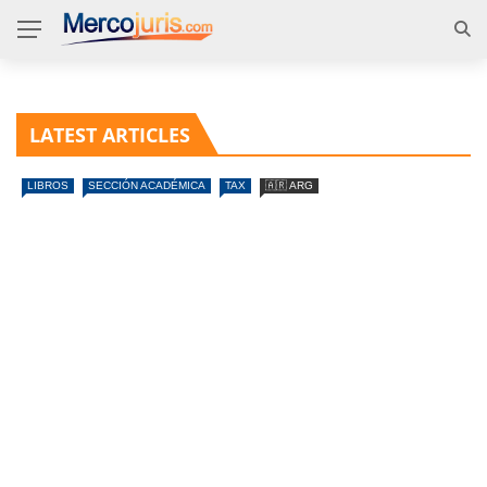
LATEST ARTICLES
LIBROS
SECCIÓN ACADÉMICA
TAX
🇦🇷 ARG