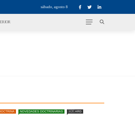
sábado, agosto 8
TERIOR
DOCTRINA
NOVEDADES DOCTRINARIAS
🇦🇷 ARG