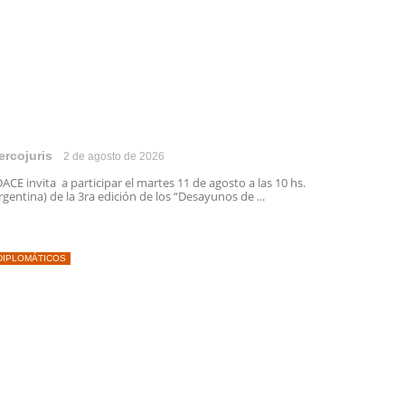
ercojuris
2 de agosto de 2026
ACE invita a participar el martes 11 de agosto a las 10 hs.
rgentina) de la 3ra edición de los “Desayunos de ...
DIPLOMÁTICOS