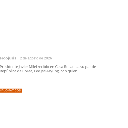
ercojuris
2 de agosto de 2026
 Presidente Javier Milei recibió en Casa Rosada a su par de
 República de Corea, Lee Jae-Myung, con quien ...
DIPLOMÁTICOS