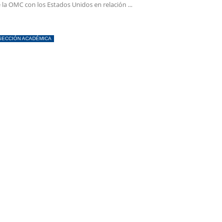
 la OMC con los Estados Unidos en relación ...
SECCIÓN ACADÉMICA