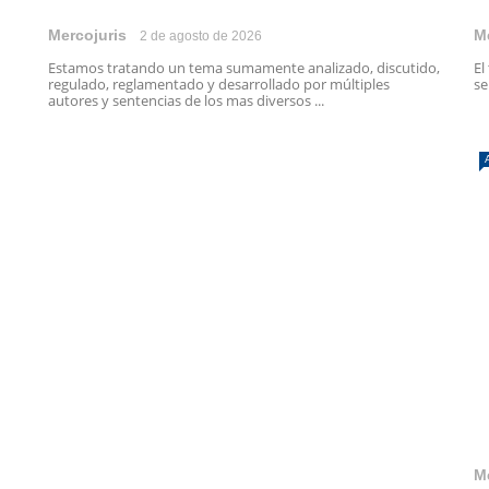
Mercojuris
M
2 de agosto de 2026
Estamos tratando un tema sumamente analizado, discutido,
El
regulado, reglamentado y desarrollado por múltiples
se
autores y sentencias de los mas diversos ...
M