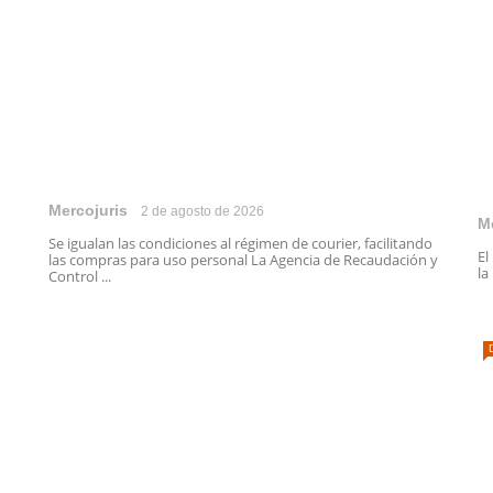
Mercojuris
2 de agosto de 2026
M
Se igualan las condiciones al régimen de courier, facilitando
El
las compras para uso personal La Agencia de Recaudación y
la
Control ...