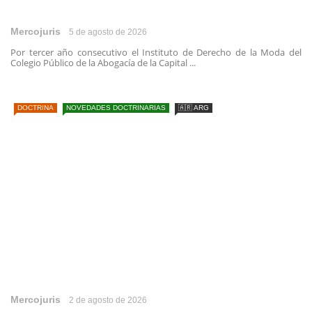
Mercojuris
5 de agosto de 2026
Por tercer año consecutivo el Instituto de Derecho de la Moda del
Colegio Público de la Abogacía de la Capital ...
DOCTRINA
NOVEDADES DOCTRINARIAS
🇦🇷 ARG
Mercojuris
2 de agosto de 2026