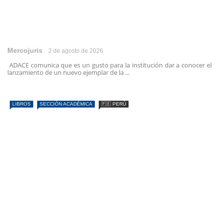
Mercojuris
2 de agosto de 2026
ADACE comunica que es un gusto para la institución dar a conocer el
lanzamiento de un nuevo ejemplar de la ...
LIBROS
SECCIÓN ACADÉMICA
🇵🇪 PERÚ