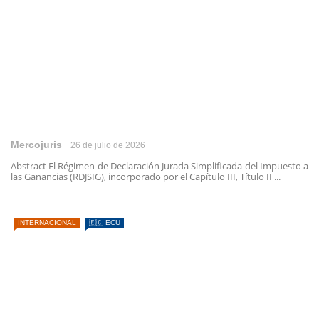
Mercojuris
26 de julio de 2026
Abstract El Régimen de Declaración Jurada Simplificada del Impuesto a
las Ganancias (RDJSIG), incorporado por el Capítulo III, Título II ...
INTERNACIONAL
🇪🇨 ECU