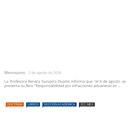
Mercojuris
2 de agosto de 2026
La Profesora Renata Sucupira Duarte informa que “el 4 de agosto se
presenta su libro “Responsabilidad por infracciones aduaneras en ...
DOCTRINA
LIBROS
SECCIÓN ACADÉMICA
🇲🇽 MEX