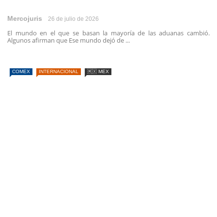
Mercojuris
26 de julio de 2026
El mundo en el que se basan la mayoría de las aduanas cambió.
Algunos afirman que Ese mundo dejó de ...
COMEX
INTERNACIONAL
🇲🇽 MEX