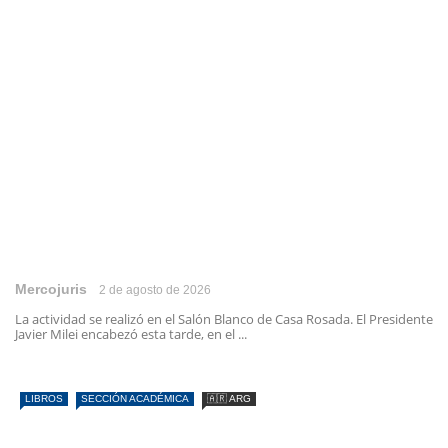
Mercojuris
2 de agosto de 2026
La actividad se realizó en el Salón Blanco de Casa Rosada. El Presidente
Javier Milei encabezó esta tarde, en el ...
LIBROS
SECCIÓN ACADÉMICA
🇦🇷 ARG