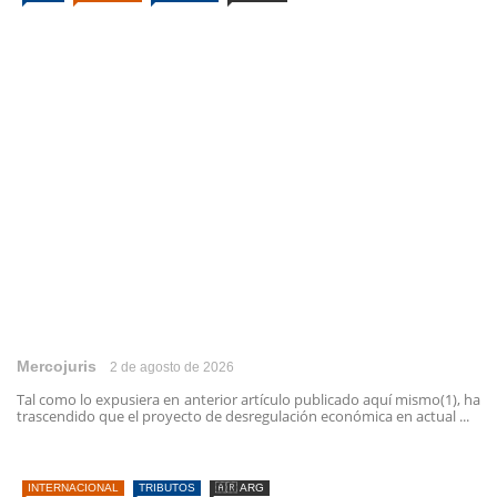
Mercojuris
2 de agosto de 2026
Tal como lo expusiera en anterior artículo publicado aquí mismo(1), ha
trascendido que el proyecto de desregulación económica en actual ...
INTERNACIONAL
TRIBUTOS
🇦🇷 ARG