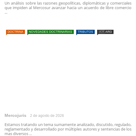
Un análisis sobre las razones geopolíticas, diplomáticas y comerciales
que impiden al Mercosur avanzar hacia un acuerdo de libre comercio
...
DOCTRINA
NOVEDADES DOCTRINARIAS
TRIBUTOS
🇦🇷 ARG
Mercojuris
2 de agosto de 2026
Estamos tratando un tema sumamente analizado, discutido, regulado,
reglamentado y desarrollado por múltiples autores y sentencias de los
mas diversos ...