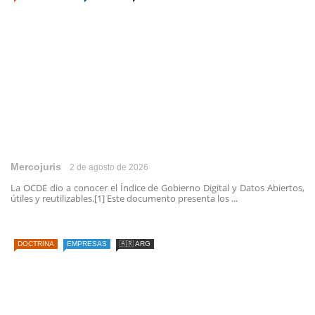
Mercojuris
2 de agosto de 2026
La OCDE dio a conocer el Índice de Gobierno Digital y Datos Abiertos,
útiles y reutilizables.[1] Este documento presenta los ...
DOCTRINA
EMPRESAS
🇦🇷 ARG