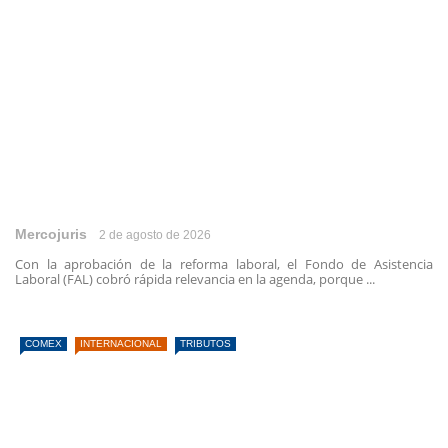
Mercojuris
2 de agosto de 2026
Con la aprobación de la reforma laboral, el Fondo de Asistencia
Laboral (FAL) cobró rápida relevancia en la agenda, porque ...
COMEX
INTERNACIONAL
TRIBUTOS