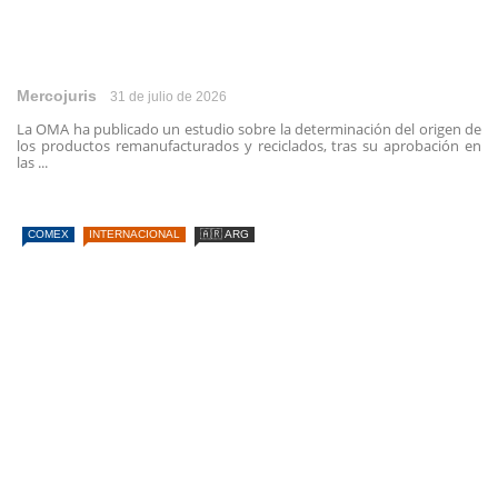
Mercojuris
31 de julio de 2026
La OMA ha publicado un estudio sobre la determinación del origen de
los productos remanufacturados y reciclados, tras su aprobación en
las ...
COMEX
INTERNACIONAL
🇦🇷 ARG