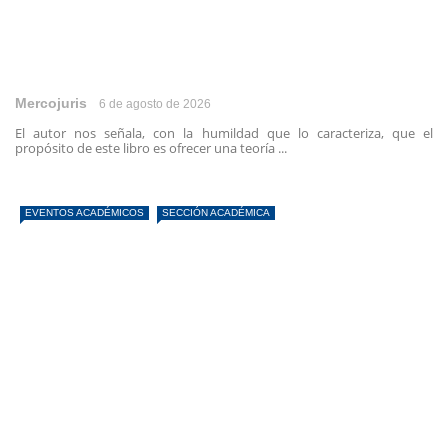
Mercojuris
6 de agosto de 2026
El autor nos señala, con la humildad que lo caracteriza, que el
propósito de este libro es ofrecer una teoría ...
EVENTOS ACADÉMICOS
SECCIÓN ACADÉMICA