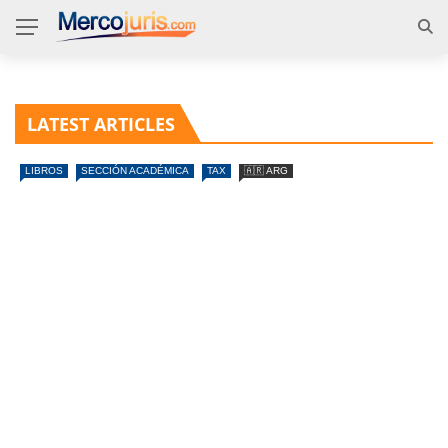
LATEST ARTICLES
LIBROS
SECCIÓN ACADÉMICA
TAX
🇦🇷 ARG