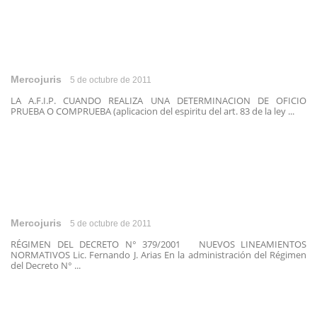
Mercojuris
5 de octubre de 2011
LA A.F.I.P. CUANDO REALIZA UNA DETERMINACION DE OFICIO
PRUEBA O COMPRUEBA (aplicacion del espiritu del art. 83 de la ley ...
Mercojuris
5 de octubre de 2011
RÉGIMEN DEL DECRETO N° 379/2001 NUEVOS LINEAMIENTOS
NORMATIVOS Lic. Fernando J. Arias En la administración del Régimen
del Decreto N° ...