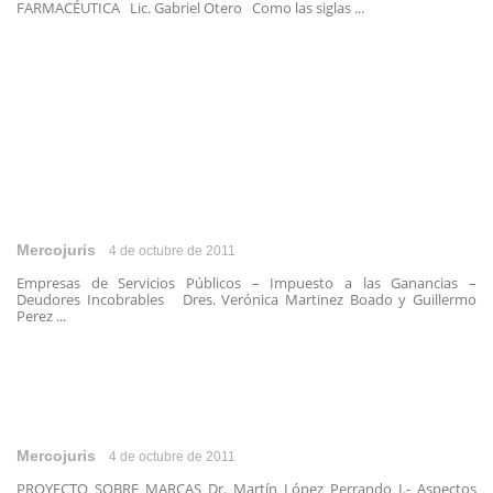
FARMACÉUTICA Lic. Gabriel Otero Como las siglas ...
Mercojuris
4 de octubre de 2011
Empresas de Servicios Públicos – Impuesto a las Ganancias –
Deudores Incobrables Dres. Verónica Martinez Boado y Guillermo
Perez ...
Mercojuris
4 de octubre de 2011
PROYECTO SOBRE MARCAS Dr. Martín López Perrando I.- Aspectos