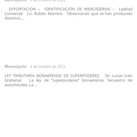
4 de octubre de 2011
EXPORTACION – IDENTIFICACIÓN DE MERCADERIAS – Lealtad
Comercial Lic. Rubén Marrero Observando que se han producido
distintos ...
Mercojuris
4 de octubre de 2011
LEY TRIBUTARIA BONAERENSE DE SUPERPODERES Dr. Lucas Iván
Grebenar La ley de “superpoderes” bonaerense. Secuestro de
automóviles. La ...