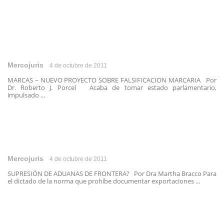
Mercojuris
4 de octubre de 2011
MARCAS – NUEVO PROYECTO SOBRE FALSIFICACION MARCARIA Por
Dr. Roberto J. Porcel Acaba de tomar estado parlamentario,
impulsado ...
Mercojuris
4 de octubre de 2011
SUPRESIÓN DE ADUANAS DE FRONTERA? Por Dra Martha Bracco Para
el dictado de la norma que prohíbe documentar exportaciones ...