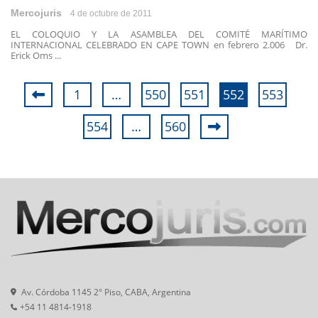
Mercojuris
4 de octubre de 2011
EL COLOQUIO Y LA ASAMBLEA DEL COMITÉ MARÍTIMO
INTERNACIONAL CELEBRADO EN CAPE TOWN en febrero 2.006 Dr.
Erick Oms ...
1
…
550
551
552
553
554
…
560
Av. Córdoba 1145 2° Piso, CABA, Argentina
+54 11 4814-1918