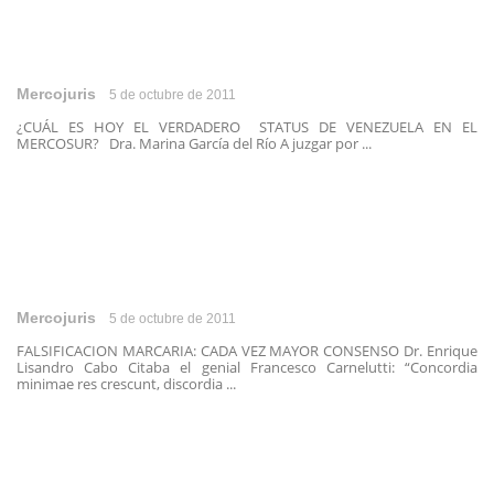
Mercojuris
5 de octubre de 2011
¿CUÁL ES HOY EL VERDADERO STATUS DE VENEZUELA EN EL
MERCOSUR? Dra. Marina García del Río A juzgar por ...
Mercojuris
5 de octubre de 2011
FALSIFICACION MARCARIA: CADA VEZ MAYOR CONSENSO Dr. Enrique
Lisandro Cabo Citaba el genial Francesco Carnelutti: “Concordia
minimae res crescunt, discordia ...