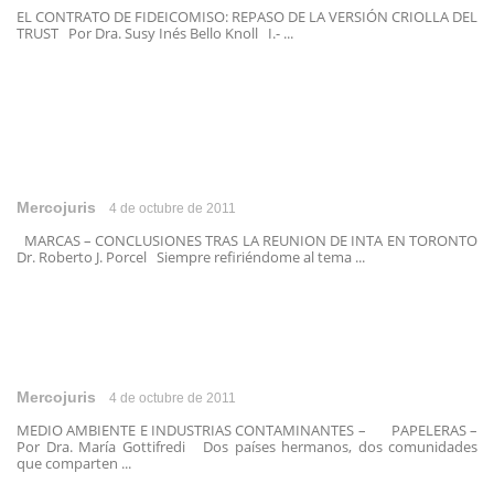
EL CONTRATO DE FIDEICOMISO: REPASO DE LA VERSIÓN CRIOLLA DEL
TRUST Por Dra. Susy Inés Bello Knoll I.- ...
Mercojuris
4 de octubre de 2011
MARCAS – CONCLUSIONES TRAS LA REUNION DE INTA EN TORONTO
Dr. Roberto J. Porcel Siempre refiriéndome al tema ...
Mercojuris
4 de octubre de 2011
MEDIO AMBIENTE E INDUSTRIAS CONTAMINANTES – PAPELERAS –
Por Dra. María Gottifredi Dos países hermanos, dos comunidades
que comparten ...