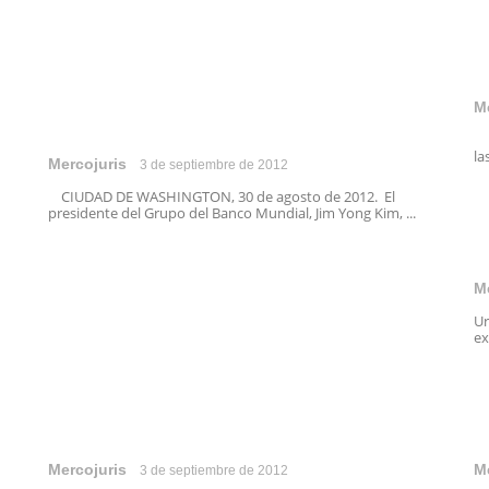
M
La
la
Mercojuris
3 de septiembre de 2012
CIUDAD DE WASHINGTON, 30 de agosto de 2012. El
presidente del Grupo del Banco Mundial, Jim Yong Kim, ...
M
Ur
ex
Mercojuris
M
3 de septiembre de 2012