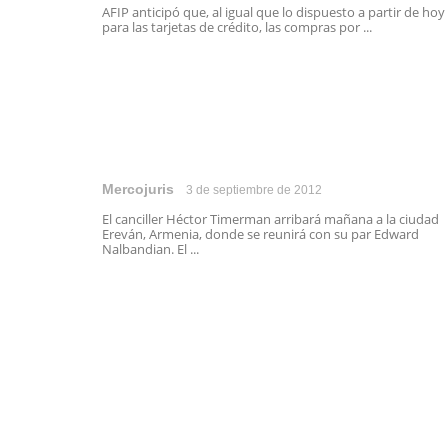
AFIP anticipó que, al igual que lo dispuesto a partir de hoy
para las tarjetas de crédito, las compras por ...
Mercojuris
3 de septiembre de 2012
El canciller Héctor Timerman arribará mañana a la ciudad
Ereván, Armenia, donde se reunirá con su par Edward
Nalbandian. El ...