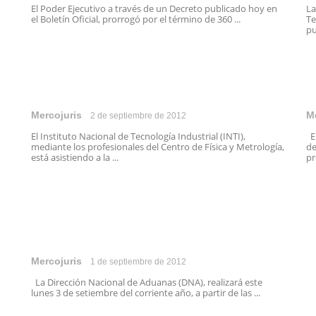
El Poder Ejecutivo a través de un Decreto publicado hoy en
La
el Boletín Oficial, prorrogó por el término de 360 ...
Te
pu
Mercojuris
M
2 de septiembre de 2012
El Instituto Nacional de Tecnología Industrial (INTI),
En
mediante los profesionales del Centro de Física y Metrología,
de
está asistiendo a la ...
pr
Mercojuris
1 de septiembre de 2012
La Dirección Nacional de Aduanas (DNA), realizará este
lunes 3 de setiembre del corriente año, a partir de las ...