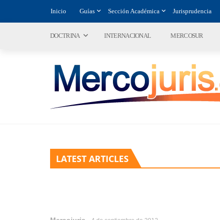
Inicio
Guías
Sección Académica
Jurisprudencia
DOCTRINA
INTERNACIONAL
MERCOSUR
LATEST ARTICLES