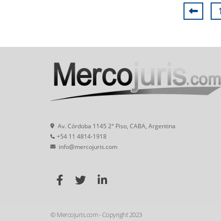
Av. Córdoba 1145 2° Piso, CABA, Argentina
+54 11 4814-1918
info@mercojuris.com
© Mercojuris.com - Copyright 2023