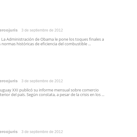
ercojuris
3 de septiembre de 2012
 Administración de Obama le pone los toques finales a
s normas históricas de eficiencia del combustible ...
ercojuris
3 de septiembre de 2012
uguay XXI publicó su informe mensual sobre comercio
terior del país. Según constata, a pesar de la crisis en los ...
ercojuris
3 de septiembre de 2012