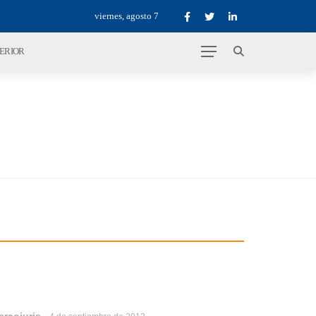
viernes, agosto 7
TERIOR