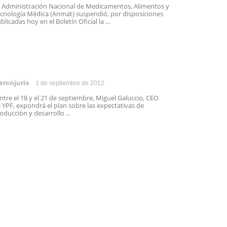
 Administración Nacional de Medicamentos, Alimentos y
cnología Médica (Anmat) suspendió, por disposiciones
blicadas hoy en el Boletín Oficial la ...
ercojuris
1 de septiembre de 2012
tre el 18 y el 21 de septiembre, Miguel Galuccio, CEO
 YPF, expondrá el plan sobre las expectativas de
oducción y desarrollo ...