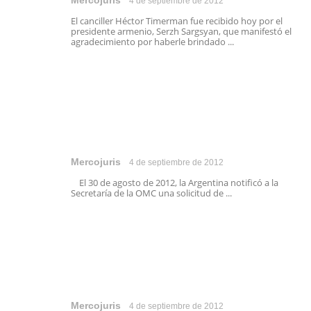
Mercojuris
4 de septiembre de 2012
El canciller Héctor Timerman fue recibido hoy por el
presidente armenio, Serzh Sargsyan, que manifestó el
agradecimiento por haberle brindado ...
Mercojuris
4 de septiembre de 2012
El 30 de agosto de 2012, la Argentina notificó a la
Secretaría de la OMC una solicitud de ...
Mercojuris
4 de septiembre de 2012