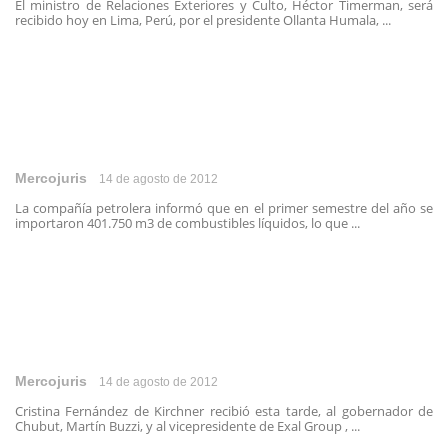
El ministro de Relaciones Exteriores y Culto, Héctor Timerman, será
recibido hoy en Lima, Perú, por el presidente Ollanta Humala, ...
Mercojuris
14 de agosto de 2012
La compañía petrolera informó que en el primer semestre del año se
importaron 401.750 m3 de combustibles líquidos, lo que ...
Mercojuris
14 de agosto de 2012
Cristina Fernández de Kirchner recibió esta tarde, al gobernador de
Chubut, Martín Buzzi, y al vicepresidente de Exal Group , ...