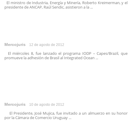
El ministro de Industria, Energía y Minería, Roberto Kreimerman, y el
presidente de ANCAP, Raúl Sendic, asistieron a la ...
Mercojuris
12 de agosto de 2012
El miércoles 8, fue lanzado el programa IODP – Capes/Brazil, que
promueve la adhesión de Brasil al Integrated Ocean ...
Mercojuris
10 de agosto de 2012
El Presidente, José Mujica, fue invitado a un almuerzo en su honor
por la Cámara de Comercio Uruguay ...