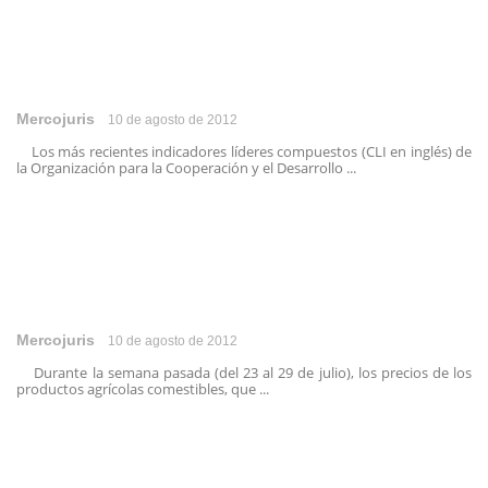
Mercojuris
10 de agosto de 2012
Los más recientes indicadores líderes compuestos (CLI en inglés) de
la Organización para la Cooperación y el Desarrollo ...
Mercojuris
10 de agosto de 2012
Durante la semana pasada (del 23 al 29 de julio), los precios de los
productos agrícolas comestibles, que ...