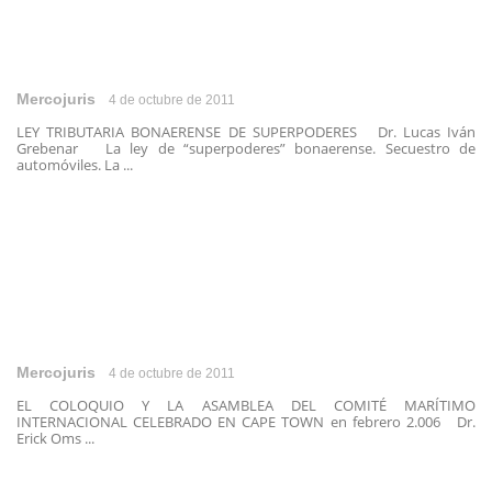
Mercojuris
4 de octubre de 2011
LEY TRIBUTARIA BONAERENSE DE SUPERPODERES Dr. Lucas Iván
Grebenar La ley de “superpoderes” bonaerense. Secuestro de
automóviles. La ...
Mercojuris
4 de octubre de 2011
EL COLOQUIO Y LA ASAMBLEA DEL COMITÉ MARÍTIMO
INTERNACIONAL CELEBRADO EN CAPE TOWN en febrero 2.006 Dr.
Erick Oms ...