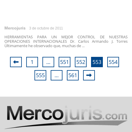
Mercojuris
3 de octubre de 2011
HERRAMIENTAS PARA UN MEJOR CONTROL DE NUESTRAS
OPERACIONES INTERNACIONALES Dr. Carlos Armando J. Torres
Últimamente he observado que, muchas de ...
1
…
551
552
553
554
555
…
561