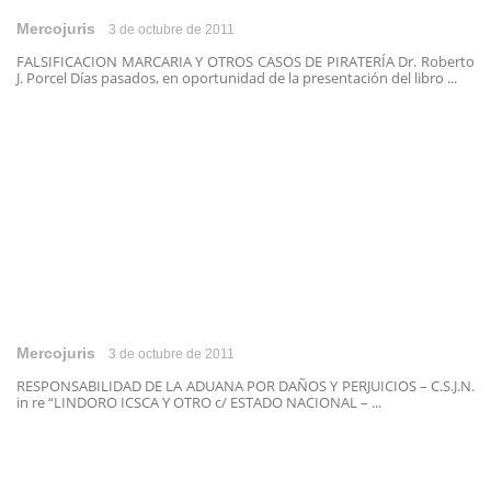
Mercojuris
3 de octubre de 2011
FALSIFICACION MARCARIA Y OTROS CASOS DE PIRATERÍA Dr. Roberto
J. Porcel Días pasados, en oportunidad de la presentación del libro ...
Mercojuris
3 de octubre de 2011
RESPONSABILIDAD DE LA ADUANA POR DAÑOS Y PERJUICIOS – C.S.J.N.
in re “LINDORO ICSCA Y OTRO c/ ESTADO NACIONAL – ...