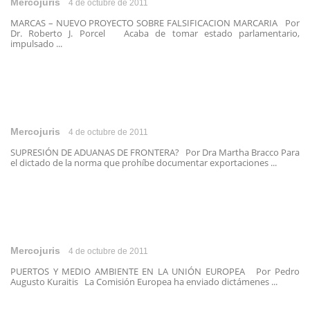
Mercojuris
4 de octubre de 2011
MARCAS – NUEVO PROYECTO SOBRE FALSIFICACION MARCARIA Por
Dr. Roberto J. Porcel Acaba de tomar estado parlamentario,
impulsado ...
Mercojuris
4 de octubre de 2011
SUPRESIÓN DE ADUANAS DE FRONTERA? Por Dra Martha Bracco Para
el dictado de la norma que prohíbe documentar exportaciones ...
Mercojuris
4 de octubre de 2011
PUERTOS Y MEDIO AMBIENTE EN LA UNIÓN EUROPEA Por Pedro
Augusto Kuraitis La Comisión Europea ha enviado dictámenes ...