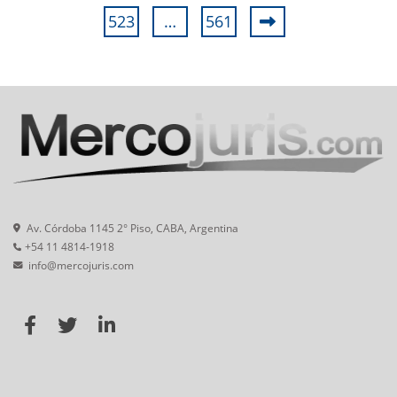
523
…
561
Av. Córdoba 1145 2° Piso, CABA, Argentina
+54 11 4814-1918
info@mercojuris.com