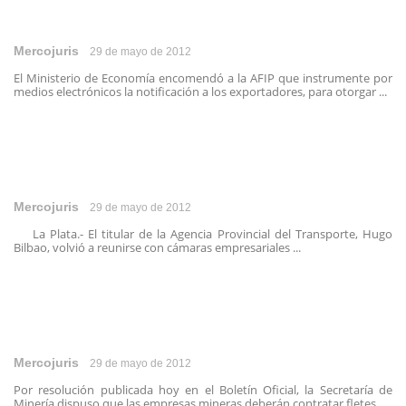
Mercojuris
29 de mayo de 2012
El Ministerio de Economía encomendó a la AFIP que instrumente por
medios electrónicos la notificación a los exportadores, para otorgar ...
Mercojuris
29 de mayo de 2012
La Plata.- El titular de la Agencia Provincial del Transporte, Hugo
Bilbao, volvió a reunirse con cámaras empresariales ...
Mercojuris
29 de mayo de 2012
Por resolución publicada hoy en el Boletín Oficial, la Secretaría de
Minería dispuso que las empresas mineras deberán contratar fletes ...