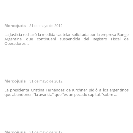
Mercojuris
31 de mayo de 2012
La Justicia rechazó la medida cautelar solicitada por la empresa Bunge
Argentina, que continuará suspendida del Registro Fiscal de
Operadores ...
Mercojuris
31 de mayo de 2012
La presidenta Cristina Fernández de Kirchner pidió a los argentinos
que abandonen “la avaricia” que “es un pecado capital, “sobre ...
Mercojuris
31 de mayo de 2012