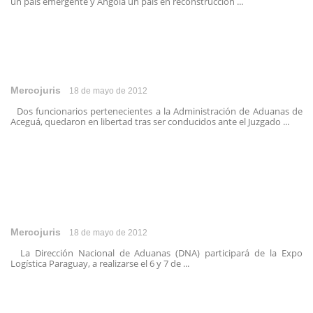
un país emergente y Angola un país en reconstrucción ...
Mercojuris
18 de mayo de 2012
Dos funcionarios pertenecientes a la Administración de Aduanas de
Aceguá, quedaron en libertad tras ser conducidos ante el Juzgado ...
Mercojuris
18 de mayo de 2012
La Dirección Nacional de Aduanas (DNA) participará de la Expo
Logística Paraguay, a realizarse el 6 y 7 de ...