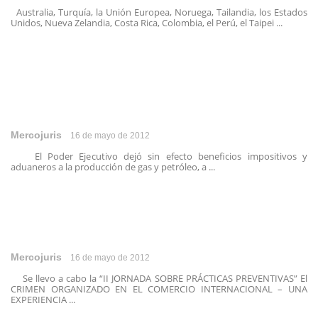
Australia, Turquía, la Unión Europea, Noruega, Tailandia, los Estados
Unidos, Nueva Zelandia, Costa Rica, Colombia, el Perú, el Taipei ...
Mercojuris
16 de mayo de 2012
El Poder Ejecutivo dejó sin efecto beneficios impositivos y
aduaneros a la producción de gas y petróleo, a ...
Mercojuris
16 de mayo de 2012
Se llevo a cabo la “II JORNADA SOBRE PRÁCTICAS PREVENTIVAS” El
CRIMEN ORGANIZADO EN EL COMERCIO INTERNACIONAL – UNA
EXPERIENCIA ...