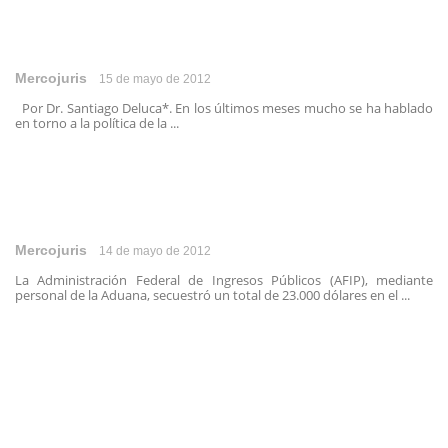
Mercojuris
15 de mayo de 2012
Por Dr. Santiago Deluca*. En los últimos meses mucho se ha hablado
en torno a la política de la ...
Mercojuris
14 de mayo de 2012
La Administración Federal de Ingresos Públicos (AFIP), mediante
personal de la Aduana, secuestró un total de 23.000 dólares en el ...