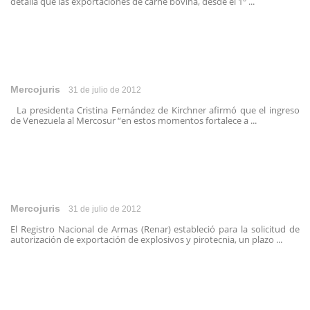
detalla que las exportaciones de carne bovina, desde el 1º ...
Mercojuris
31 de julio de 2012
La presidenta Cristina Fernández de Kirchner afirmó que el ingreso
de Venezuela al Mercosur “en estos momentos fortalece a ...
Mercojuris
31 de julio de 2012
El Registro Nacional de Armas (Renar) estableció para la solicitud de
autorización de exportación de explosivos y pirotecnia, un plazo ...