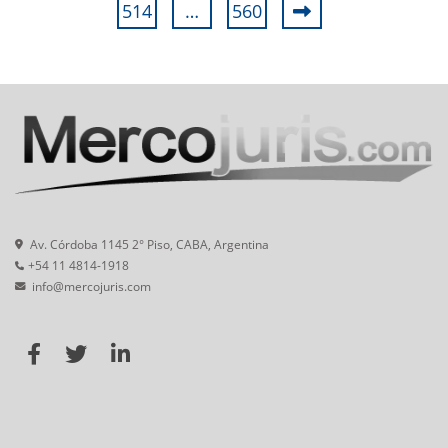
514
…
560
Av. Córdoba 1145 2° Piso, CABA, Argentina
+54 11 4814-1918
info@mercojuris.com