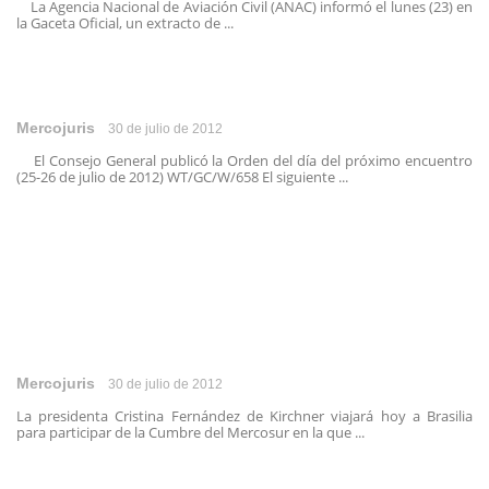
La Agencia Nacional de Aviación Civil (ANAC) informó el lunes (23) en
la Gaceta Oficial, un extracto de ...
Mercojuris
30 de julio de 2012
El Consejo General publicó la Orden del día del próximo encuentro
(25-26 de julio de 2012) WT/GC/W/658 El siguiente ...
Mercojuris
30 de julio de 2012
La presidenta Cristina Fernández de Kirchner viajará hoy a Brasilia
para participar de la Cumbre del Mercosur en la que ...