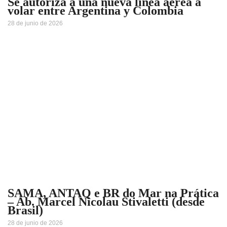
Se autoriza a una nueva línea aérea a
volar entre Argentina y Colombia
28 de junio de 2026
SAMA, ANTAQ e BR do Mar na Prática
– Ab. Marcel Nicolau Stivaletti (desde
Brasil)
28 de junio de 2026