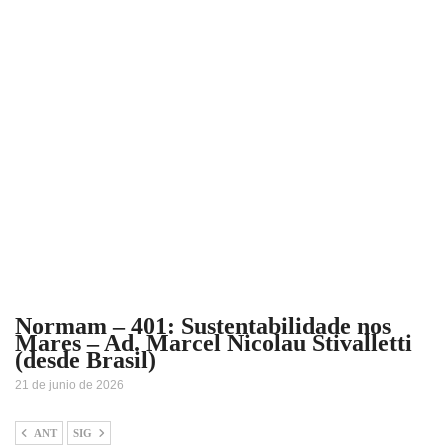
Normam – 401: Sustentabilidade nos
Mares – Ad. Marcel Nicolau Stivalletti
(desde Brasil)
21 de junio de 2026
ANT
SIG