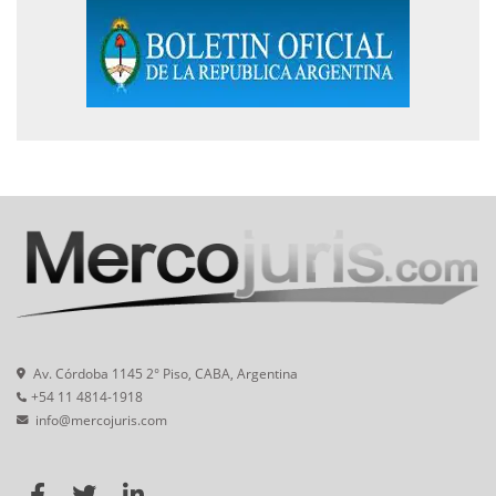
Av. Córdoba 1145 2° Piso, CABA, Argentina
+54 11 4814-1918
info@mercojuris.com