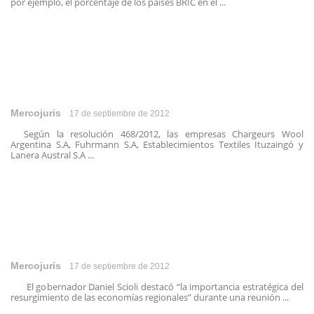
por ejemplo, el porcentaje de los países BRIC en el ...
Mercojuris
17 de septiembre de 2012
Según la resolución 468/2012, las empresas Chargeurs Wool
Argentina S.A, Fuhrmann S.A, Establecimientos Textiles Ituzaingó y
Lanera Austral S.A ...
Mercojuris
17 de septiembre de 2012
El gobernador Daniel Scioli destacó “la importancia estratégica del
resurgimiento de las economías regionales” durante una reunión ...