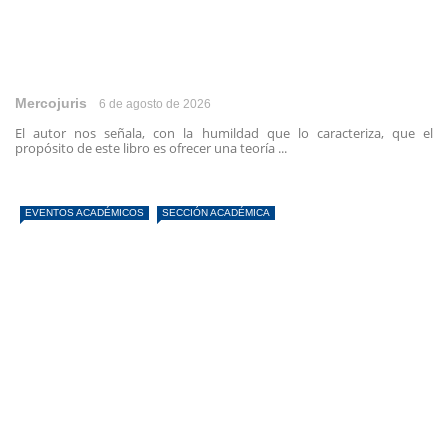
Mercojuris
6 de agosto de 2026
El autor nos señala, con la humildad que lo caracteriza, que el
propósito de este libro es ofrecer una teoría ...
EVENTOS ACADÉMICOS
SECCIÓN ACADÉMICA