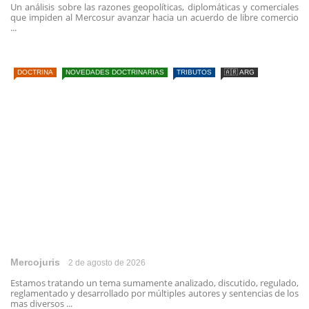
Un análisis sobre las razones geopolíticas, diplomáticas y comerciales
que impiden al Mercosur avanzar hacia un acuerdo de libre comercio
...
DOCTRINA
NOVEDADES DOCTRINARIAS
TRIBUTOS
🇦🇷 ARG
Mercojuris
2 de agosto de 2026
Estamos tratando un tema sumamente analizado, discutido, regulado,
reglamentado y desarrollado por múltiples autores y sentencias de los
mas diversos ...