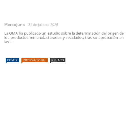
Mercojuris
31 de julio de 2026
La OMA ha publicado un estudio sobre la determinación del origen de
los productos remanufacturados y reciclados, tras su aprobación en
las ...
COMEX
INTERNACIONAL
🇦🇷 ARG