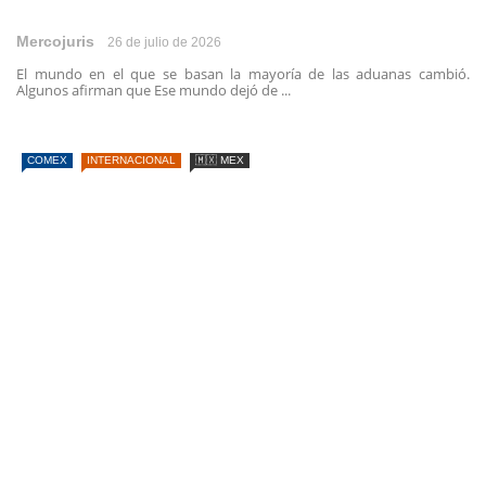
Mercojuris
26 de julio de 2026
El mundo en el que se basan la mayoría de las aduanas cambió.
Algunos afirman que Ese mundo dejó de ...
COMEX
INTERNACIONAL
🇲🇽 MEX