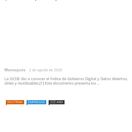
Mercojuris
2 de agosto de 2026
La OCDE dio a conocer el Índice de Gobierno Digital y Datos Abiertos,
útiles y reutilizables.[1] Este documento presenta los ...
DOCTRINA
EMPRESAS
🇦🇷 ARG