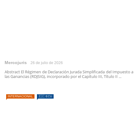
Mercojuris
26 de julio de 2026
Abstract El Régimen de Declaración Jurada Simplificada del Impuesto a
las Ganancias (RDJSIG), incorporado por el Capítulo III, Título II ...
INTERNACIONAL
🇪🇨 ECU