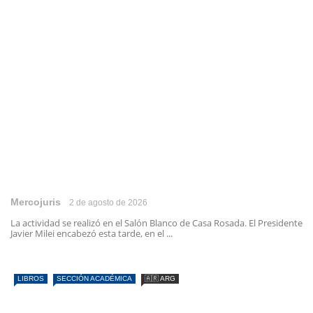
Mercojuris
2 de agosto de 2026
La actividad se realizó en el Salón Blanco de Casa Rosada. El Presidente
Javier Milei encabezó esta tarde, en el ...
LIBROS
SECCIÓN ACADÉMICA
🇦🇷 ARG