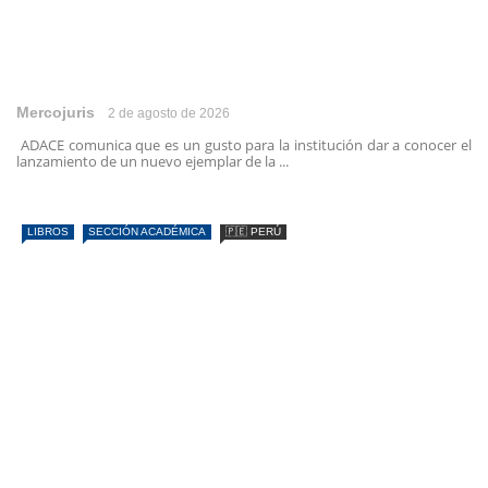
Mercojuris
2 de agosto de 2026
ADACE comunica que es un gusto para la institución dar a conocer el
lanzamiento de un nuevo ejemplar de la ...
LIBROS
SECCIÓN ACADÉMICA
🇵🇪 PERÚ