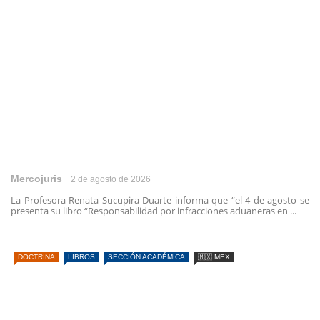
Mercojuris
2 de agosto de 2026
La Profesora Renata Sucupira Duarte informa que “el 4 de agosto se
presenta su libro “Responsabilidad por infracciones aduaneras en ...
DOCTRINA
LIBROS
SECCIÓN ACADÉMICA
🇲🇽 MEX