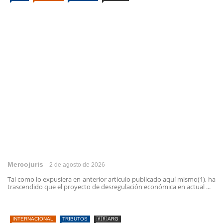
Mercojuris
2 de agosto de 2026
Tal como lo expusiera en anterior artículo publicado aquí mismo(1), ha
trascendido que el proyecto de desregulación económica en actual ...
INTERNACIONAL
TRIBUTOS
🇦🇷 ARG