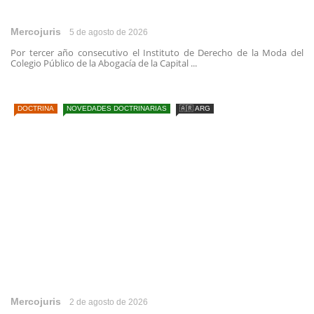
Mercojuris
5 de agosto de 2026
Por tercer año consecutivo el Instituto de Derecho de la Moda del
Colegio Público de la Abogacía de la Capital ...
DOCTRINA
NOVEDADES DOCTRINARIAS
🇦🇷 ARG
Mercojuris
2 de agosto de 2026