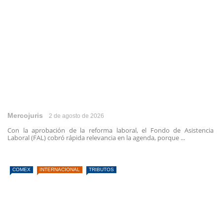
Mercojuris
2 de agosto de 2026
Con la aprobación de la reforma laboral, el Fondo de Asistencia
Laboral (FAL) cobró rápida relevancia en la agenda, porque ...
COMEX
INTERNACIONAL
TRIBUTOS