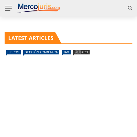
LATEST ARTICLES
LIBROS
SECCIÓN ACADÉMICA
TAX
🇦🇷 ARG