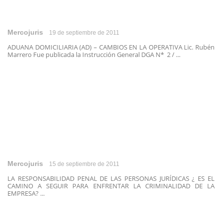
Mercojuris
19 de septiembre de 2011
ADUANA DOMICILIARIA (AD) – CAMBIOS EN LA OPERATIVA Lic. Rubén
Marrero Fue publicada la Instrucción General DGA N* 2 / ...
Mercojuris
15 de septiembre de 2011
LA RESPONSABILIDAD PENAL DE LAS PERSONAS JURÍDICAS ¿ ES EL
CAMINO A SEGUIR PARA ENFRENTAR LA CRIMINALIDAD DE LA
EMPRESA? ...