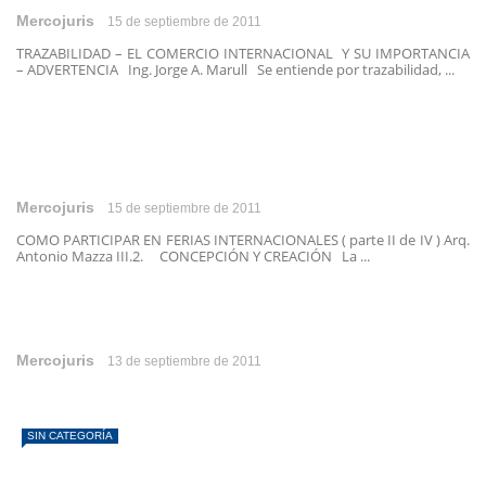
Mercojuris
15 de septiembre de 2011
TRAZABILIDAD – EL COMERCIO INTERNACIONAL Y SU IMPORTANCIA
– ADVERTENCIA Ing. Jorge A. Marull Se entiende por trazabilidad, ...
Mercojuris
15 de septiembre de 2011
COMO PARTICIPAR EN FERIAS INTERNACIONALES ( parte II de IV ) Arq.
Antonio Mazza III.2. CONCEPCIÓN Y CREACIÓN La ...
Mercojuris
13 de septiembre de 2011
SIN CATEGORÍA