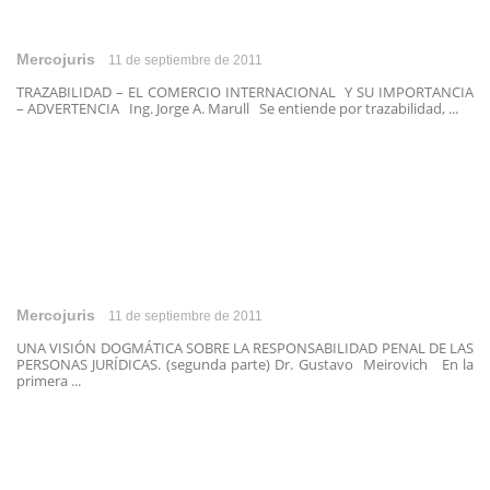
Mercojuris
11 de septiembre de 2011
TRAZABILIDAD – EL COMERCIO INTERNACIONAL Y SU IMPORTANCIA
– ADVERTENCIA Ing. Jorge A. Marull Se entiende por trazabilidad, ...
Mercojuris
11 de septiembre de 2011
UNA VISIÓN DOGMÁTICA SOBRE LA RESPONSABILIDAD PENAL DE LAS
PERSONAS JURÍDICAS. (segunda parte) Dr. Gustavo Meirovich En la
primera ...