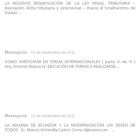
LA RECIENTE MODIFICACION DE LA LEY PENAL TRIBUTARIA –
Asociación ilícita tributaria y previsional – (Hacia el totalitarismo de
Estado ...
Mercojuris
15 de septiembre de 2011
COMO PARTICIPAR EN FERIAS INTERNACIONALES ( parte III de IV )
Arq. Antonio Mazza IV. EJECUCIÓN DE TAREAS A REALIZARSE ...
Mercojuris
15 de septiembre de 2011
LA ADUANA DE ECUADOR Y LA MODERNIZACIÓN UN DESEO DE
TODOS Ec. Mauro Vintimilla Castro Como dijéramos en ¨ ...