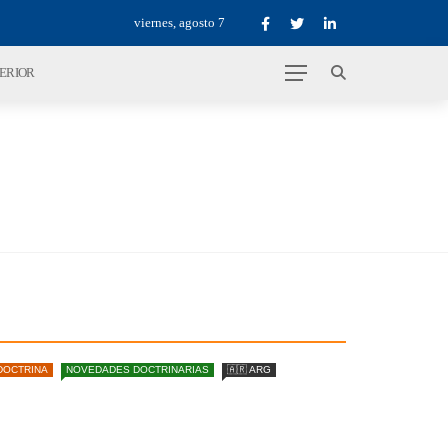
viernes, agosto 7
TERIOR
DOCTRINA
NOVEDADES DOCTRINARIAS
🇦🇷 ARG