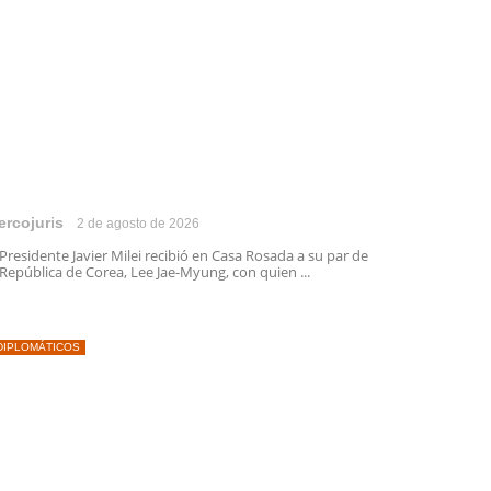
ercojuris
2 de agosto de 2026
 Presidente Javier Milei recibió en Casa Rosada a su par de
 República de Corea, Lee Jae-Myung, con quien ...
DIPLOMÁTICOS