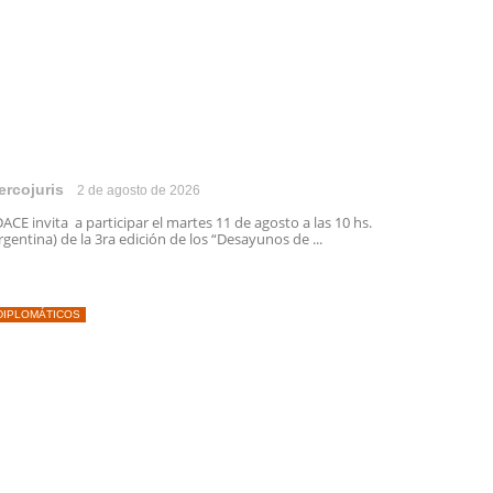
ercojuris
2 de agosto de 2026
ACE invita a participar el martes 11 de agosto a las 10 hs.
rgentina) de la 3ra edición de los “Desayunos de ...
DIPLOMÁTICOS