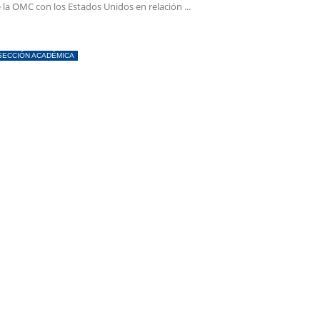
 la OMC con los Estados Unidos en relación ...
SECCIÓN ACADÉMICA