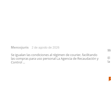
Mercojuris
2 de agosto de 2026
M
Se igualan las condiciones al régimen de courier, facilitando
El
las compras para uso personal La Agencia de Recaudación y
la
Control ...