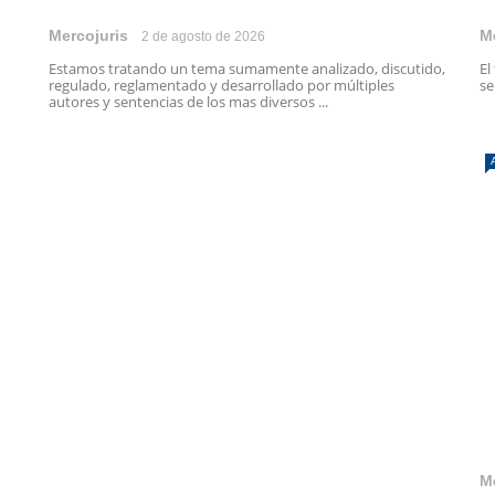
Mercojuris
M
2 de agosto de 2026
Estamos tratando un tema sumamente analizado, discutido,
El
regulado, reglamentado y desarrollado por múltiples
se
autores y sentencias de los mas diversos ...
M