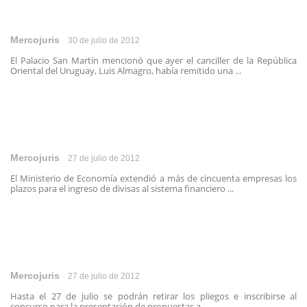
Mercojuris
30 de julio de 2012
El Palacio San Martín mencionó que ayer el canciller de la República
Oriental del Uruguay, Luis Almagro, había remitido una ...
Mercojuris
27 de julio de 2012
El Ministerio de Economía extendió a más de cincuenta empresas los
plazos para el ingreso de divisas al sistema financiero ...
Mercojuris
27 de julio de 2012
Hasta el 27 de julio se podrán retirar los pliegos e inscribirse al
concurso para la presentación de propuestas a ...