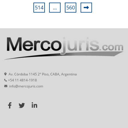
514
…
560
Av. Córdoba 1145 2° Piso, CABA, Argentina
+54 11 4814-1918
info@mercojuris.com