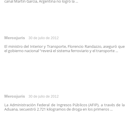
canal Martín García, Argentina no logró la ...
Mercojuris
30 de julio de 2012
El ministro del Interior y Transporte, Florencio Randazzo, aseguró que
el gobierno nacional “reverá el sistema ferroviario y el transporte ...
Mercojuris
30 de julio de 2012
La Administración Federal de Ingresos Públicos (AFIP), a través de la
Aduana, secuestró 2.721 kilogramos de droga en los primeros ...