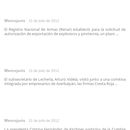
Mercojuris
31 de julio de 2012
El Registro Nacional de Armas (Renar) estableció para la solicitud de
autorización de exportación de explosivos y pirotecnia, un plazo ...
Mercojuris
31 de julio de 2012
El subsecretario de Lechería, Arturo Videla, visitó junto a una comitiva
integrada por empresarios de Azerbaiyán, las firmas Cresta Roja ...
Mercojuris
31 de julio de 2012
La presidenta Cristina Fernández de Kirchner participa de la Cumbre