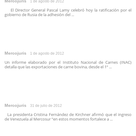
Mercojuris
1 de agosto de 2012
El Director General Pascal Lamy celebró hoy la ratificación por el
gobierno de Rusia de la adhesión del ...
Mercojuris
1 de agosto de 2012
Un informe elaborado por el Instituto Nacional de Carnes (INAC)
detalla que las exportaciones de carne bovina, desde el 1º ...
Mercojuris
31 de julio de 2012
La presidenta Cristina Fernández de Kirchner afirmó que el ingreso
de Venezuela al Mercosur “en estos momentos fortalece a ...