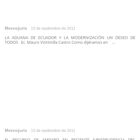
Mercojuris
15 de septiembre de 2011
LA ADUANA DE ECUADOR Y LA MODERNIZACIÓN UN DESEO DE
TODOS Ec. Mauro Vintimilla Castro Como dijéramos en ¨ ...
Mercojuris
15 de septiembre de 2011
EL RECURSO DE AMPARO EN RECIENTE JURISPRUDENCIA DEL