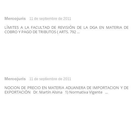
Mercojuris
11 de septiembre de 2011
LÍMITES A LA FACULTAD DE REVISIÓN DE LA DGA EN MATERIA DE
COBRO Y PAGO DE TRIBUTOS ( ARTS. 792 ...
Mercojuris
11 de septiembre de 2011
NOCION DE PRECIO EN MATERIA ADUANERA DE IMPORTACION Y DE
EXPORTACIÓN Dr. Martín Alsina 1) Normativa Vigente ...