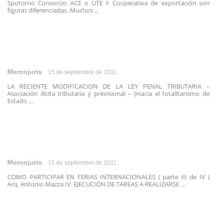
Spotorno Consorcio ACE o UTE Y Cooperativa de exportación son
figuras diferenciadas. Muchos ...
Mercojuris
15 de septiembre de 2011
LA RECIENTE MODIFICACION DE LA LEY PENAL TRIBUTARIA –
Asociación ilícita tributaria y previsional – (Hacia el totalitarismo de
Estado ...
Mercojuris
15 de septiembre de 2011
COMO PARTICIPAR EN FERIAS INTERNACIONALES ( parte III de IV )
Arq. Antonio Mazza IV. EJECUCIÓN DE TAREAS A REALIZARSE ...