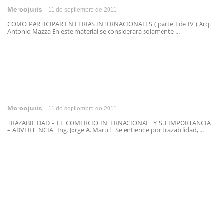
Mercojuris
11 de septiembre de 2011
COMO PARTICIPAR EN FERIAS INTERNACIONALES ( parte I de IV ) Arq.
Antonio Mazza En este material se considerará solamente ...
Mercojuris
11 de septiembre de 2011
TRAZABILIDAD – EL COMERCIO INTERNACIONAL Y SU IMPORTANCIA
– ADVERTENCIA Ing. Jorge A. Marull Se entiende por trazabilidad, ...