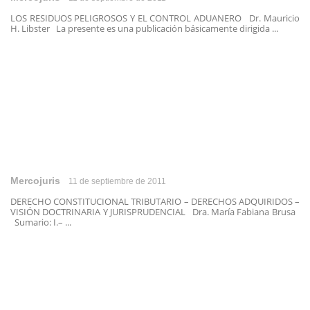
LOS RESIDUOS PELIGROSOS Y EL CONTROL ADUANERO Dr. Mauricio
H. Libster La presente es una publicación básicamente dirigida ...
Mercojuris
11 de septiembre de 2011
DERECHO CONSTITUCIONAL TRIBUTARIO – DERECHOS ADQUIRIDOS –
VISIÓN DOCTRINARIA Y JURISPRUDENCIAL Dra. María Fabiana Brusa
Sumario: I.– ...