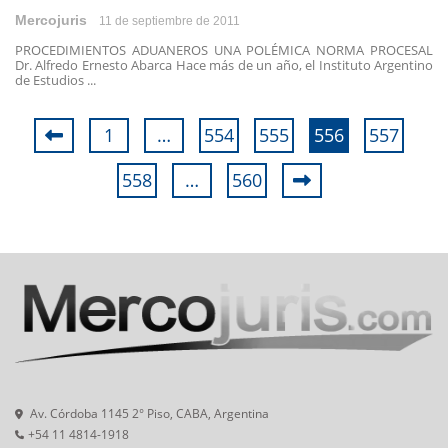
Mercojuris
11 de septiembre de 2011
PROCEDIMIENTOS ADUANEROS UNA POLÉMICA NORMA PROCESAL
Dr. Alfredo Ernesto Abarca Hace más de un año, el Instituto Argentino
de Estudios ...
1
…
554
555
556
557
558
…
560
Av. Córdoba 1145 2° Piso, CABA, Argentina
+54 11 4814-1918