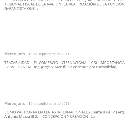
TRIBUNAL FISCAL DE LA NACIÓN. LA REAFIRMACIÓN DE LA FUNCIÓN
GARANTISTA QUE ...
Mercojuris
15 de septiembre de 2011
TRAZABILIDAD – EL COMERCIO INTERNACIONAL Y SU IMPORTANCIA
– ADVERTENCIA Ing. Jorge A. Marull Se entiende por trazabilidad, ...
Mercojuris
15 de septiembre de 2011
COMO PARTICIPAR EN FERIAS INTERNACIONALES ( parte II de IV ) Arq.
Antonio Mazza III.2. CONCEPCIÓN Y CREACIÓN La ...