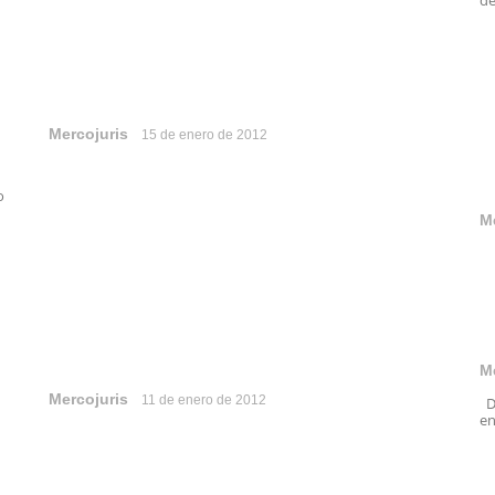
de
Mercojuris
15 de enero de 2012
o
M
M
Mercojuris
11 de enero de 2012
De
en