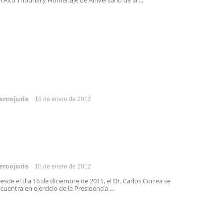
l Alto Tribunal y Homenaje de Aniversario de la ...
ercojuris
15 de enero de 2012
ercojuris
10 de enero de 2012
sde el dia 16 de diciembre de 2011, el Dr. Carlos Correa se
cuentra en ejercicio de la Presidencia ...