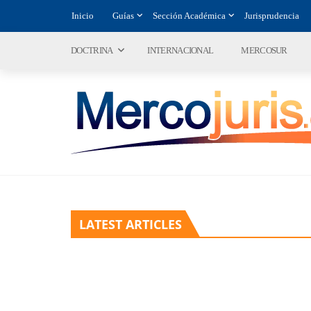
Inicio
Guías
Sección Académica
Jurisprudencia
DOCTRINA
INTERNACIONAL
MERCOSUR
LATEST ARTICLES