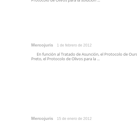
Protocolo de Olivos para la solución ...
Mercojuris
1 de febrero de 2012
En función al Tratado de Asunción, el Protocolo de Our
Preto, el Protocolo de Olivos para la ...
Mercojuris
15 de enero de 2012