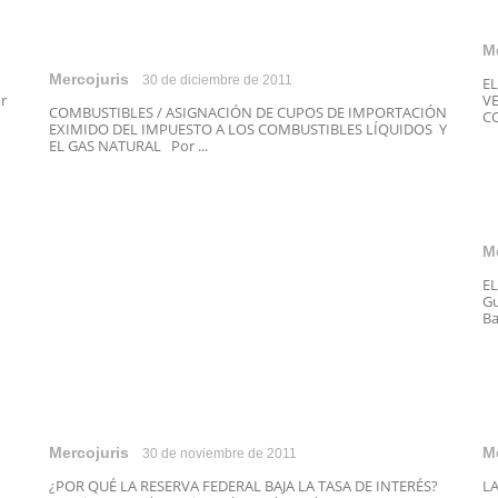
M
Mercojuris
30 de diciembre de 2011
EL
r
V
COMBUSTIBLES / ASIGNACIÓN DE CUPOS DE IMPORTACIÓN
CO
EXIMIDO DEL IMPUESTO A LOS COMBUSTIBLES LÍQUIDOS Y
EL GAS NATURAL Por ...
M
E
Gu
Ba
Mercojuris
M
30 de noviembre de 2011
¿POR QUÉ LA RESERVA FEDERAL BAJA LA TASA DE INTERÉS?
L