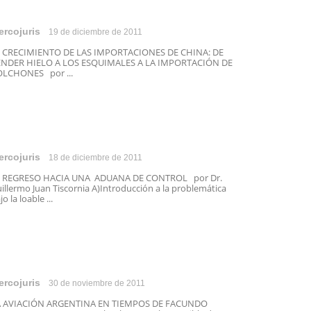
ercojuris
19 de diciembre de 2011
 CRECIMIENTO DE LAS IMPORTACIONES DE CHINA: DE
ENDER HIELO A LOS ESQUIMALES A LA IMPORTACIÓN DE
LCHONES por ...
ercojuris
18 de diciembre de 2011
L REGRESO HACIA UNA ADUANA DE CONTROL por Dr.
illermo Juan Tiscornia A)Introducción a la problemática
jo la loable ...
ercojuris
30 de noviembre de 2011
A AVIACIÓN ARGENTINA EN TIEMPOS DE FACUNDO