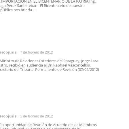
 IMPORTACIÓN EN EL BICENTENARIO DE LA PATRIA Ing.
ego Pérez Santisteban El Bicentenario de nuestra
pública nos brinda ...
ercojuris
7 de febrero de 2012
 Ministro de Relaciones Exteriores del Paraguay, Jorge Lara
stro, recibió en audiencia al Dr. Raphael Vasconcellos,
cretario del Tribunal Permanente de Revisión (07/02/2012)
ercojuris
1 de febrero de 2012
 oportunidad de Reunión de Acuerdo de los Miembros