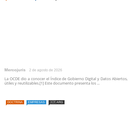
Mercojuris
2 de agosto de 2026
La OCDE dio a conocer el Índice de Gobierno Digital y Datos Abiertos,
útiles y reutilizables.[1] Este documento presenta los ...
DOCTRINA
EMPRESAS
🇦🇷 ARG