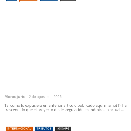
Mercojuris
2 de agosto de 2026
Tal como lo expusiera en anterior artículo publicado aquí mismo(1), ha
trascendido que el proyecto de desregulación económica en actual ...
INTERNACIONAL
TRIBUTOS
🇦🇷 ARG