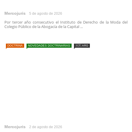
Mercojuris
5 de agosto de 2026
Por tercer año consecutivo el Instituto de Derecho de la Moda del
Colegio Público de la Abogacía de la Capital ...
DOCTRINA
NOVEDADES DOCTRINARIAS
🇦🇷 ARG
Mercojuris
2 de agosto de 2026