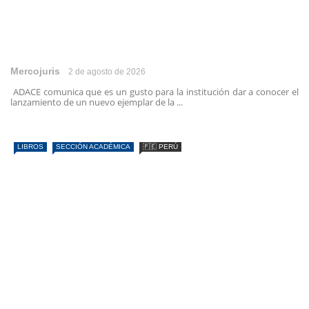
Mercojuris
2 de agosto de 2026
ADACE comunica que es un gusto para la institución dar a conocer el
lanzamiento de un nuevo ejemplar de la ...
LIBROS
SECCIÓN ACADÉMICA
🇵🇪 PERÚ