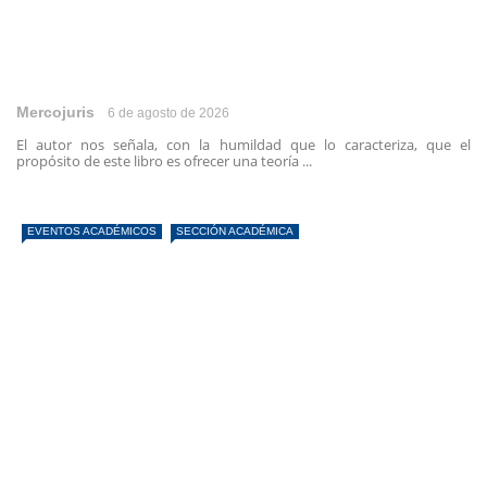
Mercojuris
6 de agosto de 2026
El autor nos señala, con la humildad que lo caracteriza, que el
propósito de este libro es ofrecer una teoría ...
EVENTOS ACADÉMICOS
SECCIÓN ACADÉMICA