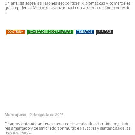
Un análisis sobre las razones geopolíticas, diplomáticas y comerciales
que impiden al Mercosur avanzar hacia un acuerdo de libre comercio
...
DOCTRINA
NOVEDADES DOCTRINARIAS
TRIBUTOS
🇦🇷 ARG
Mercojuris
2 de agosto de 2026
Estamos tratando un tema sumamente analizado, discutido, regulado,
reglamentado y desarrollado por múltiples autores y sentencias de los
mas diversos ...