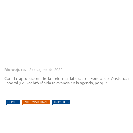
Mercojuris
2 de agosto de 2026
Con la aprobación de la reforma laboral, el Fondo de Asistencia
Laboral (FAL) cobró rápida relevancia en la agenda, porque ...
COMEX
INTERNACIONAL
TRIBUTOS