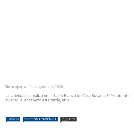
Mercojuris
2 de agosto de 2026
La actividad se realizó en el Salón Blanco de Casa Rosada. El Presidente
Javier Milei encabezó esta tarde, en el ...
LIBROS
SECCIÓN ACADÉMICA
🇦🇷 ARG