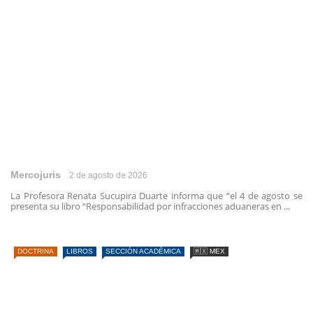
Mercojuris
2 de agosto de 2026
La Profesora Renata Sucupira Duarte informa que “el 4 de agosto se
presenta su libro “Responsabilidad por infracciones aduaneras en ...
DOCTRINA
LIBROS
SECCIÓN ACADÉMICA
🇲🇽 MEX