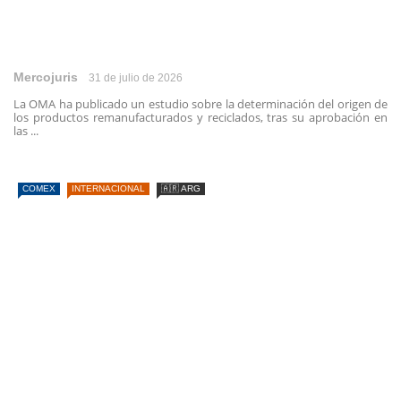
Mercojuris
31 de julio de 2026
La OMA ha publicado un estudio sobre la determinación del origen de
los productos remanufacturados y reciclados, tras su aprobación en
las ...
COMEX
INTERNACIONAL
🇦🇷 ARG