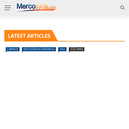
LATEST ARTICLES
LIBROS
SECCIÓN ACADÉMICA
TAX
🇦🇷 ARG