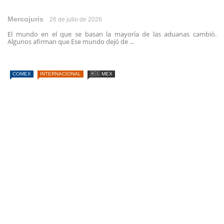
Mercojuris
26 de julio de 2026
El mundo en el que se basan la mayoría de las aduanas cambió.
Algunos afirman que Ese mundo dejó de ...
COMEX
INTERNACIONAL
🇲🇽 MEX