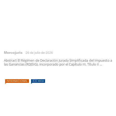
Mercojuris
26 de julio de 2026
Abstract El Régimen de Declaración Jurada Simplificada del Impuesto a
las Ganancias (RDJSIG), incorporado por el Capítulo III, Título II ...
INTERNACIONAL
🇪🇨 ECU