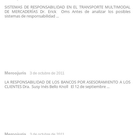
SISTEMAS DE RESPONSABILIDAD EN EL TRANSPORTE MULTIMODAL
DE MERCADERÍAS Dr. Erick Oms Antes de analizar los posibles
sistemas de responsabilidad ...
Mercojuris
3 de octubre de 2011
LA RESPONSABILIDAD DE LOS BANCOS POR ASESORAMIENTO A LOS
CLIENTES Dra. Susy Inés Bello Knoll El 12 de septiembre ...
Mercojuris
3 de octubre de 2011