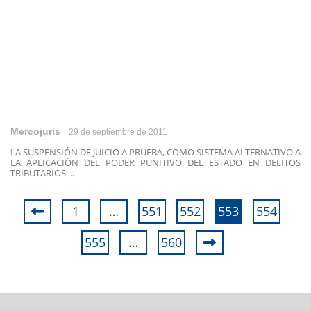
Mercojuris
29 de septiembre de 2011
LA SUSPENSIÓN DE JUICIO A PRUEBA, COMO SISTEMA ALTERNATIVO A
LA APLICACIÓN DEL PODER PUNITIVO DEL ESTADO EN DELITOS
TRIBUTARIOS ...
1
…
551
552
553
554
555
…
560