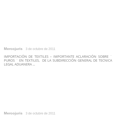
Mercojuris
3 de octubre de 2011
IMPORTACIÓN DE TEXTILES – IMPORTANTE ACLARACIÓN SOBRE ¨
PUROS ¨ EN TEXTILES, DE LA SUBDIRECCIÓN GENERAL DE TECNICA
LEGAL ADUANERA ...
Mercojuris
3 de octubre de 2011