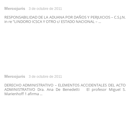
Mercojuris
3 de octubre de 2011
RESPONSABILIDAD DE LA ADUANA POR DAÑOS Y PERJUICIOS – C.S.J.N.
in re “LINDORO ICSCA Y OTRO c/ ESTADO NACIONAL – ...
Mercojuris
3 de octubre de 2011
DERECHO ADMINISTRATIVO – ELEMENTOS ACCIDENTALES DEL ACTO
ADMINISTRATIVO Dra. Ana De Benedetti El profesor Miguel S.
Marienhoff 1 afirma ...