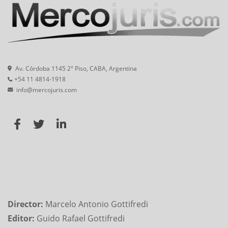
Av. Córdoba 1145 2° Piso, CABA, Argentina
+54 11 4814-1918
info@mercojuris.com
Director:
Marcelo Antonio Gottifredi
Editor:
Guido Rafael Gottifredi