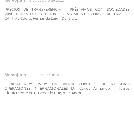
Mercojuris
3 de octubre de 2011
PRECIOS DE TRANSFERENCIA – PRÉSTAMOS CON SOCIEDADES
VINCULADAS DEL EXTERIOR – TRATAMIENTO COMO PRÉSTAMO O
CAPITAL Cdora. Fernanda Laiún Dentro ...
Mercojuris
3 de octubre de 2011
HERRAMIENTAS PARA UN MEJOR CONTROL DE NUESTRAS
OPERACIONES INTERNACIONALES Dr. Carlos Armando J. Torres
Últimamente he observado que, muchas de ...