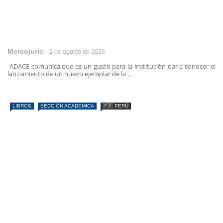
Mercojuris
2 de agosto de 2026
ADACE comunica que es un gusto para la institución dar a conocer el
lanzamiento de un nuevo ejemplar de la ...
LIBROS
SECCIÓN ACADÉMICA
🇵🇪 PERÚ