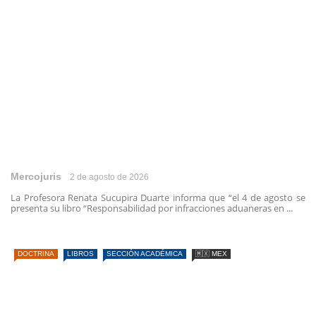
Mercojuris
2 de agosto de 2026
La Profesora Renata Sucupira Duarte informa que “el 4 de agosto se
presenta su libro “Responsabilidad por infracciones aduaneras en ...
DOCTRINA
LIBROS
SECCIÓN ACADÉMICA
🇲🇽 MEX