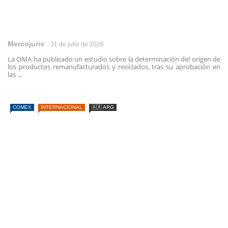
Mercojuris
31 de julio de 2026
La OMA ha publicado un estudio sobre la determinación del origen de
los productos remanufacturados y reciclados, tras su aprobación en
las ...
COMEX
INTERNACIONAL
🇦🇷 ARG