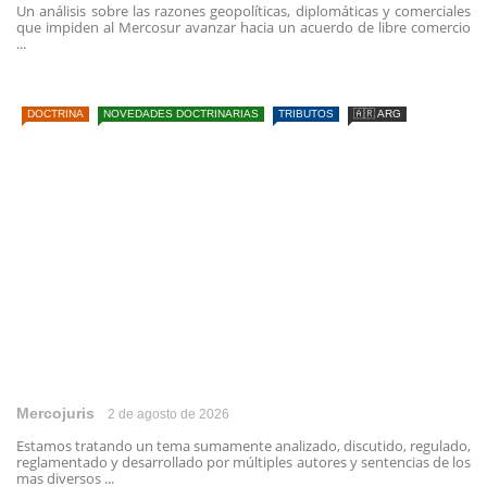
Un análisis sobre las razones geopolíticas, diplomáticas y comerciales
que impiden al Mercosur avanzar hacia un acuerdo de libre comercio
...
DOCTRINA
NOVEDADES DOCTRINARIAS
TRIBUTOS
🇦🇷 ARG
Mercojuris
2 de agosto de 2026
Estamos tratando un tema sumamente analizado, discutido, regulado,
reglamentado y desarrollado por múltiples autores y sentencias de los
mas diversos ...