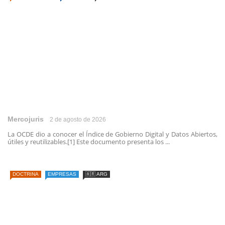
Mercojuris
2 de agosto de 2026
La OCDE dio a conocer el Índice de Gobierno Digital y Datos Abiertos,
útiles y reutilizables.[1] Este documento presenta los ...
DOCTRINA
EMPRESAS
🇦🇷 ARG