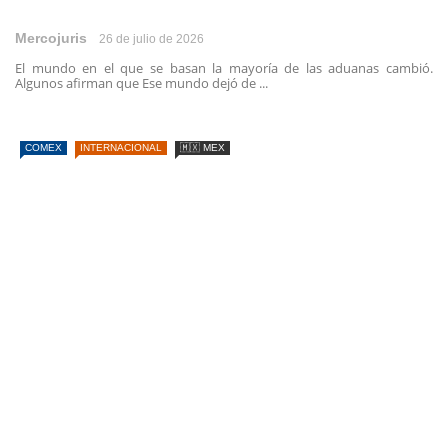
Mercojuris
26 de julio de 2026
El mundo en el que se basan la mayoría de las aduanas cambió.
Algunos afirman que Ese mundo dejó de ...
COMEX
INTERNACIONAL
🇲🇽 MEX