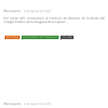
Mercojuris
5 de agosto de 2026
Por tercer año consecutivo el Instituto de Derecho de la Moda del
Colegio Público de la Abogacía de la Capital ...
DOCTRINA
NOVEDADES DOCTRINARIAS
🇦🇷 ARG
Mercojuris
2 de agosto de 2026