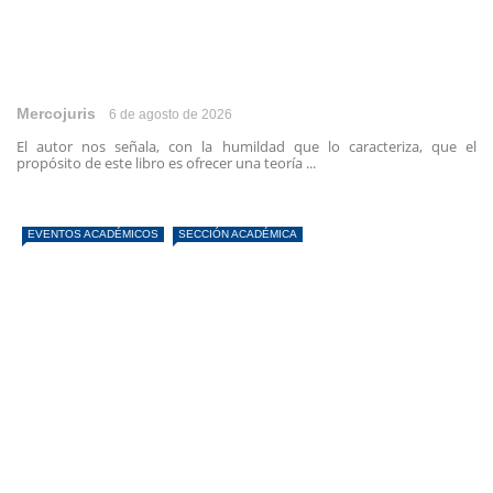
Mercojuris
6 de agosto de 2026
El autor nos señala, con la humildad que lo caracteriza, que el
propósito de este libro es ofrecer una teoría ...
EVENTOS ACADÉMICOS
SECCIÓN ACADÉMICA