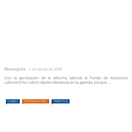
Mercojuris
2 de agosto de 2026
Con la aprobación de la reforma laboral, el Fondo de Asistencia
Laboral (FAL) cobró rápida relevancia en la agenda, porque ...
COMEX
INTERNACIONAL
TRIBUTOS