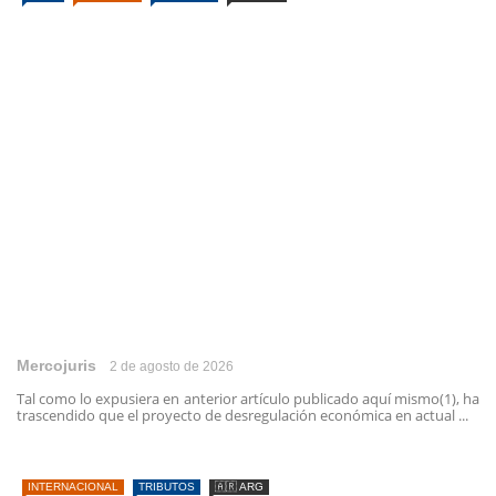
Mercojuris
2 de agosto de 2026
Tal como lo expusiera en anterior artículo publicado aquí mismo(1), ha
trascendido que el proyecto de desregulación económica en actual ...
INTERNACIONAL
TRIBUTOS
🇦🇷 ARG