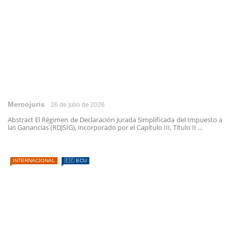
Mercojuris
26 de julio de 2026
Abstract El Régimen de Declaración Jurada Simplificada del Impuesto a
las Ganancias (RDJSIG), incorporado por el Capítulo III, Título II ...
INTERNACIONAL
🇪🇨 ECU