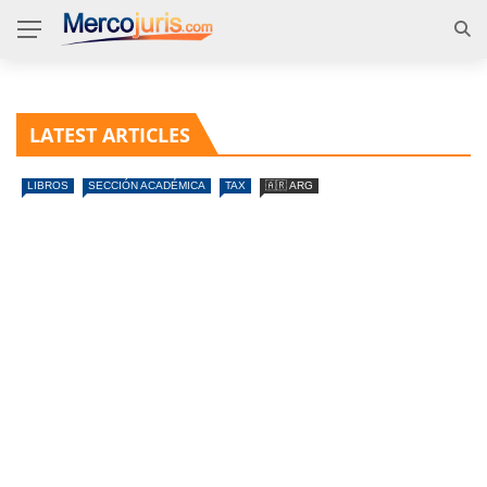
LATEST ARTICLES
LIBROS
SECCIÓN ACADÉMICA
TAX
🇦🇷 ARG