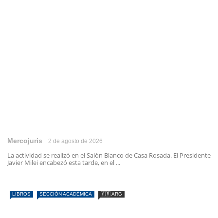
Mercojuris
2 de agosto de 2026
La actividad se realizó en el Salón Blanco de Casa Rosada. El Presidente
Javier Milei encabezó esta tarde, en el ...
LIBROS
SECCIÓN ACADÉMICA
🇦🇷 ARG