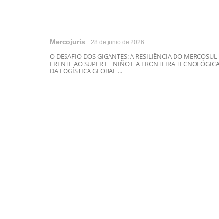
Mercojuris
28 de junio de 2026
O DESAFIO DOS GIGANTES: A RESILIÊNCIA DO MERCOSUL
FRENTE AO SUPER EL NIÑO E A FRONTEIRA TECNOLÓGIC
DA LOGÍSTICA GLOBAL ...