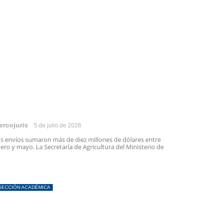
ercojuris
5 de julio de 2026
s envíos sumaron más de diez millones de dólares entre
ero y mayo. La Secretaría de Agricultura del Ministerio de
SECCIÓN ACADÉMICA