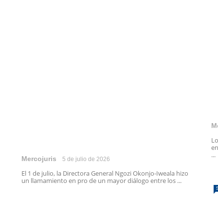
M
Lo
en
...
Mercojuris
5 de julio de 2026
El 1 de julio, la Directora General Ngozi Okonjo-Iweala hizo
un llamamiento en pro de un mayor diálogo entre los ...