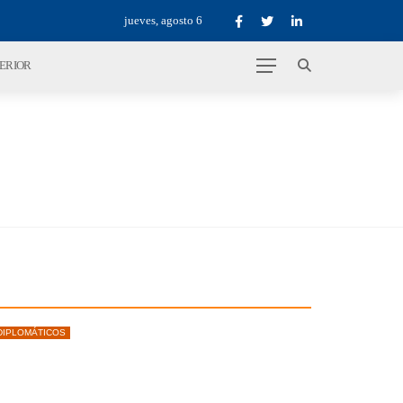
jueves, agosto 6
TERIOR
DIPLOMÁTICOS