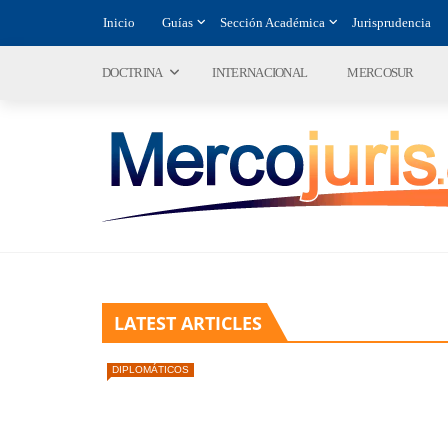
Inicio
Guías
Sección Académica
Jurisprudencia
DOCTRINA
INTERNACIONAL
MERCOSUR
LATEST ARTICLES
DIPLOMÁTICOS