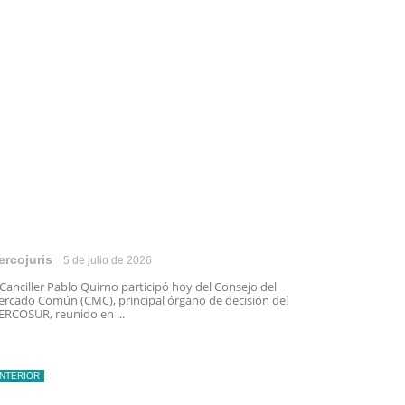
ercojuris
5 de julio de 2026
 Canciller Pablo Quirno participó hoy del Consejo del
rcado Común (CMC), principal órgano de decisión del
RCOSUR, reunido en ...
INTERIOR