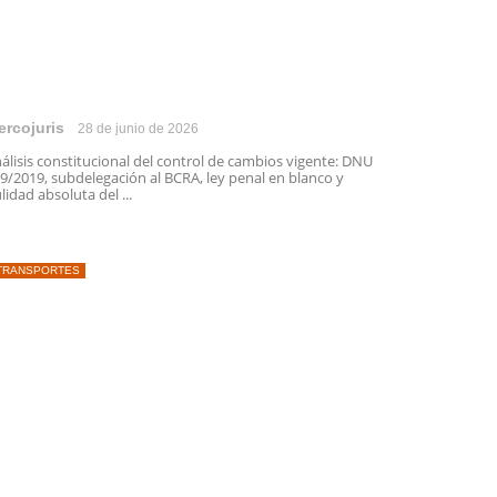
ercojuris
28 de junio de 2026
álisis constitucional del control de cambios vigente: DNU
9/2019, subdelegación al BCRA, ley penal en blanco y
lidad absoluta del ...
TRANSPORTES