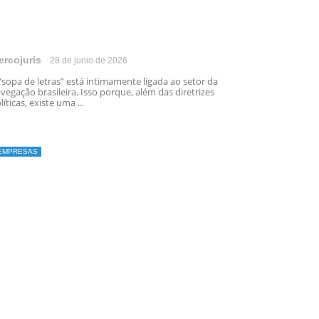
ercojuris
28 de junio de 2026
“sopa de letras” está intimamente ligada ao setor da
vegação brasileira. Isso porque, além das diretrizes
líticas, existe uma ...
EMPRESAS