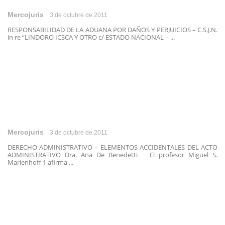
Mercojuris
3 de octubre de 2011
RESPONSABILIDAD DE LA ADUANA POR DAÑOS Y PERJUICIOS – C.S.J.N.
in re “LINDORO ICSCA Y OTRO c/ ESTADO NACIONAL – ...
Mercojuris
3 de octubre de 2011
DERECHO ADMINISTRATIVO – ELEMENTOS ACCIDENTALES DEL ACTO
ADMINISTRATIVO Dra. Ana De Benedetti El profesor Miguel S.
Marienhoff 1 afirma ...