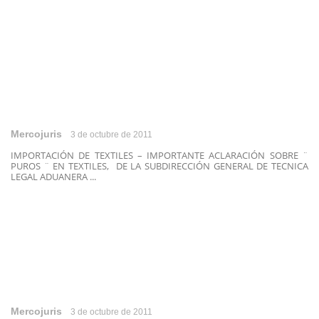
Mercojuris
3 de octubre de 2011
IMPORTACIÓN DE TEXTILES – IMPORTANTE ACLARACIÓN SOBRE ¨
PUROS ¨ EN TEXTILES, DE LA SUBDIRECCIÓN GENERAL DE TECNICA
LEGAL ADUANERA ...
Mercojuris
3 de octubre de 2011