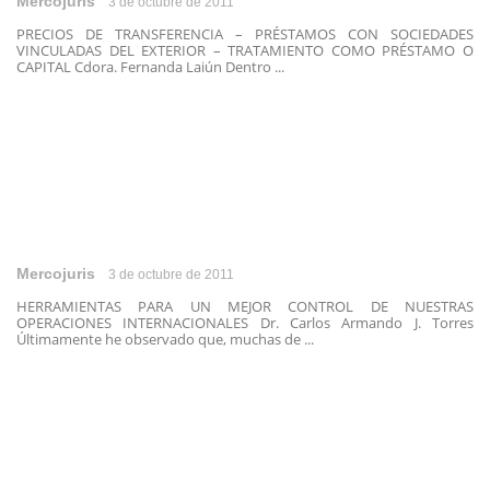
Mercojuris
3 de octubre de 2011
PRECIOS DE TRANSFERENCIA – PRÉSTAMOS CON SOCIEDADES
VINCULADAS DEL EXTERIOR – TRATAMIENTO COMO PRÉSTAMO O
CAPITAL Cdora. Fernanda Laiún Dentro ...
Mercojuris
3 de octubre de 2011
HERRAMIENTAS PARA UN MEJOR CONTROL DE NUESTRAS
OPERACIONES INTERNACIONALES Dr. Carlos Armando J. Torres
Últimamente he observado que, muchas de ...