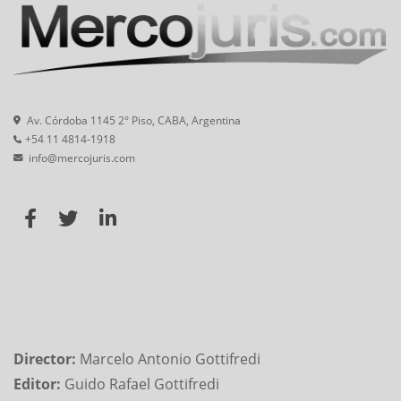
Av. Córdoba 1145 2° Piso, CABA, Argentina
+54 11 4814-1918
info@mercojuris.com
Director:
Marcelo Antonio Gottifredi
Editor:
Guido Rafael Gottifredi