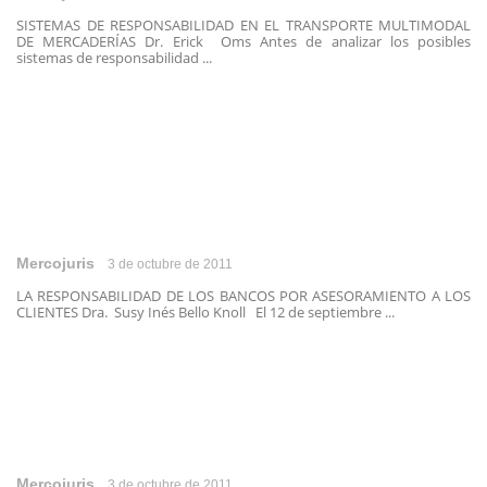
SISTEMAS DE RESPONSABILIDAD EN EL TRANSPORTE MULTIMODAL
DE MERCADERÍAS Dr. Erick Oms Antes de analizar los posibles
sistemas de responsabilidad ...
Mercojuris
3 de octubre de 2011
LA RESPONSABILIDAD DE LOS BANCOS POR ASESORAMIENTO A LOS
CLIENTES Dra. Susy Inés Bello Knoll El 12 de septiembre ...
Mercojuris
3 de octubre de 2011