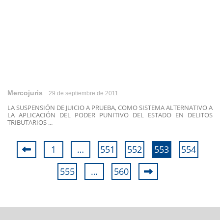
Mercojuris
29 de septiembre de 2011
LA SUSPENSIÓN DE JUICIO A PRUEBA, COMO SISTEMA ALTERNATIVO A
LA APLICACIÓN DEL PODER PUNITIVO DEL ESTADO EN DELITOS
TRIBUTARIOS ...
1
…
551
552
553
554
555
…
560