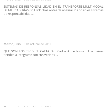
SISTEMAS DE RESPONSABILIDAD EN EL TRANSPORTE MULTIMODAL
DE MERCADERÍAS Dr. Erick Oms Antes de analizar los posibles sistemas
de responsabilidad ...
Mercojuris
3 de octubre de 2011
QUE SON LOS TLC Y EL CAFTA Dr. Carlos A. Ledesma Los países
tienden a integrarse con sus vecinos ...