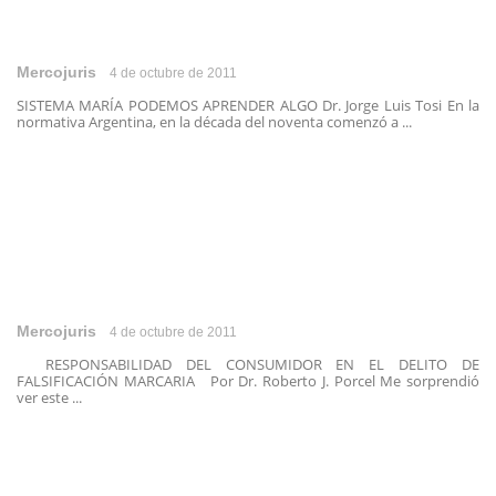
Mercojuris
4 de octubre de 2011
SISTEMA MARÍA PODEMOS APRENDER ALGO Dr. Jorge Luis Tosi En la
normativa Argentina, en la década del noventa comenzó a ...
Mercojuris
4 de octubre de 2011
RESPONSABILIDAD DEL CONSUMIDOR EN EL DELITO DE
FALSIFICACIÓN MARCARIA Por Dr. Roberto J. Porcel Me sorprendió
ver este ...