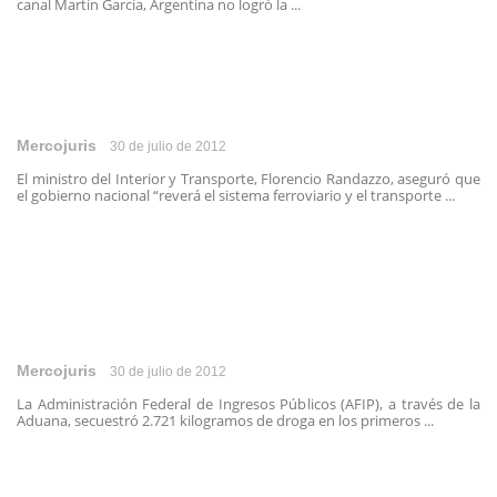
canal Martín García, Argentina no logró la ...
Mercojuris
30 de julio de 2012
El ministro del Interior y Transporte, Florencio Randazzo, aseguró que
el gobierno nacional “reverá el sistema ferroviario y el transporte ...
Mercojuris
30 de julio de 2012
La Administración Federal de Ingresos Públicos (AFIP), a través de la
Aduana, secuestró 2.721 kilogramos de droga en los primeros ...