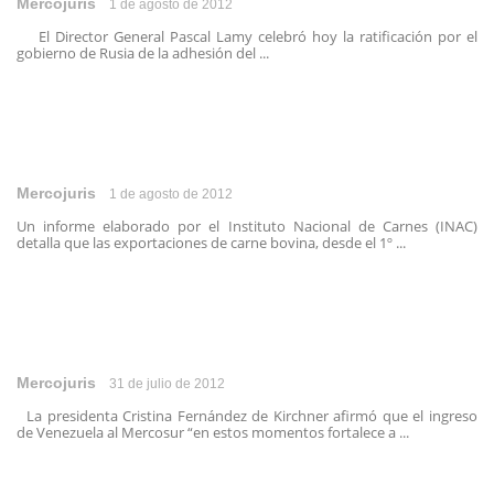
Mercojuris
1 de agosto de 2012
El Director General Pascal Lamy celebró hoy la ratificación por el
gobierno de Rusia de la adhesión del ...
Mercojuris
1 de agosto de 2012
Un informe elaborado por el Instituto Nacional de Carnes (INAC)
detalla que las exportaciones de carne bovina, desde el 1º ...
Mercojuris
31 de julio de 2012
La presidenta Cristina Fernández de Kirchner afirmó que el ingreso
de Venezuela al Mercosur “en estos momentos fortalece a ...