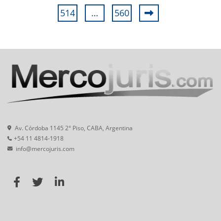
514
…
560
Av. Córdoba 1145 2° Piso, CABA, Argentina
+54 11 4814-1918
info@mercojuris.com