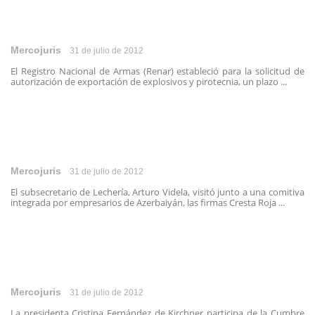
Mercojuris
31 de julio de 2012
El Registro Nacional de Armas (Renar) estableció para la solicitud de
autorización de exportación de explosivos y pirotecnia, un plazo ...
Mercojuris
31 de julio de 2012
El subsecretario de Lechería, Arturo Videla, visitó junto a una comitiva
integrada por empresarios de Azerbaiyán, las firmas Cresta Roja ...
Mercojuris
31 de julio de 2012
La presidenta Cristina Fernández de Kirchner participa de la Cumbre