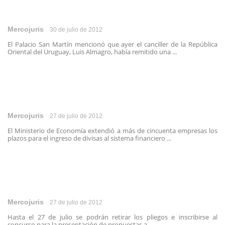
Mercojuris
30 de julio de 2012
El Palacio San Martín mencionó que ayer el canciller de la República
Oriental del Uruguay, Luis Almagro, había remitido una ...
Mercojuris
27 de julio de 2012
El Ministerio de Economía extendió a más de cincuenta empresas los
plazos para el ingreso de divisas al sistema financiero ...
Mercojuris
27 de julio de 2012
Hasta el 27 de julio se podrán retirar los pliegos e inscribirse al
concurso para la presentación de propuestas a ...