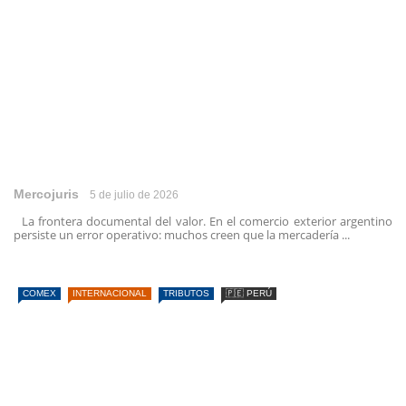
Mercojuris
5 de julio de 2026
La frontera documental del valor. En el comercio exterior argentino
persiste un error operativo: muchos creen que la mercadería ...
COMEX
INTERNACIONAL
TRIBUTOS
🇵🇪 PERÚ