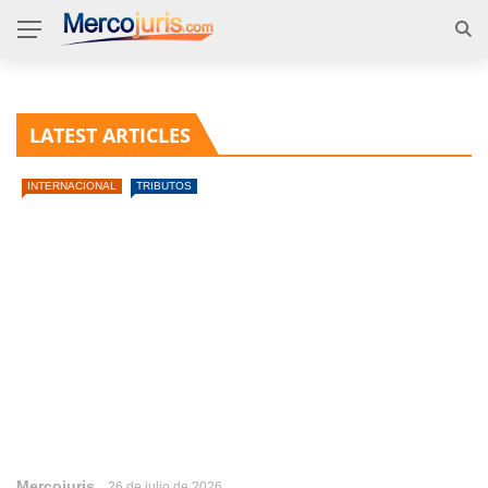
LATEST ARTICLES
INTERNACIONAL
TRIBUTOS
Mercojuris
26 de julio de 2026