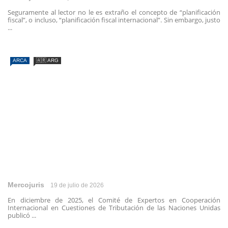
Seguramente al lector no le es extraño el concepto de “planificación
fiscal”, o incluso, “planificación fiscal internacional”. Sin embargo, justo
...
ARCA
🇦🇷 ARG
Mercojuris
19 de julio de 2026
En diciembre de 2025, el Comité de Expertos en Cooperación
Internacional en Cuestiones de Tributación de las Naciones Unidas
publicó ...