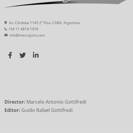
Av. Córdoba 1145 2° Piso, CABA, Argentina
+54 11 4814-1918
info@mercojuris.com
Director:
Marcelo Antonio Gottifredi
Editor:
Guido Rafael Gottifredi