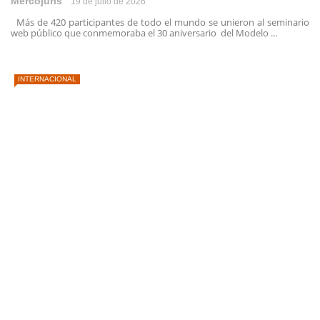
Mercojuris
19 de julio de 2026
Más de 420 participantes de todo el mundo se unieron al seminario
web público que conmemoraba el 30 aniversario del Modelo ...
INTERNACIONAL