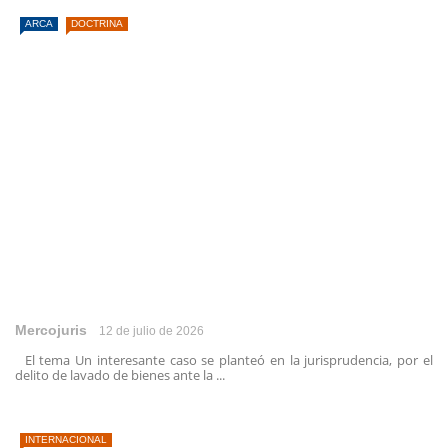
ARCA
DOCTRINA
Mercojuris
12 de julio de 2026
El tema Un interesante caso se planteó en la jurisprudencia, por el
delito de lavado de bienes ante la ...
INTERNACIONAL