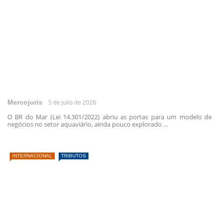
Mercojuris
5 de julio de 2026
O BR do Mar (Lei 14.301/2022) abriu as portas para um modelo de
negócios no setor aquaviário, ainda pouco explorado ...
INTERNACIONAL
TRIBUTOS