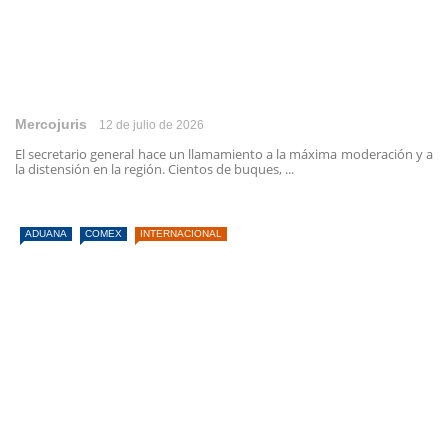
Mercojuris
12 de julio de 2026
El secretario general hace un llamamiento a la máxima moderación y a
la distensión en la región. Cientos de buques, ...
ADUANA
COMEX
INTERNACIONAL