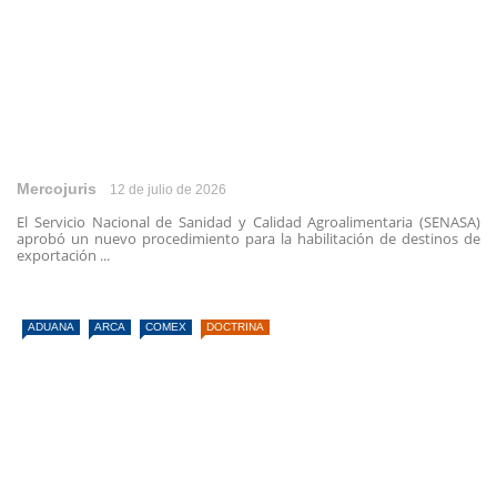
Mercojuris
12 de julio de 2026
El Servicio Nacional de Sanidad y Calidad Agroalimentaria (SENASA)
aprobó un nuevo procedimiento para la habilitación de destinos de
exportación ...
ADUANA
ARCA
COMEX
DOCTRINA