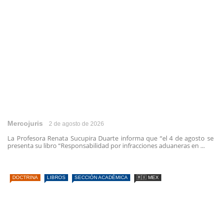
Mercojuris
2 de agosto de 2026
La Profesora Renata Sucupira Duarte informa que “el 4 de agosto se
presenta su libro “Responsabilidad por infracciones aduaneras en ...
DOCTRINA
LIBROS
SECCIÓN ACADÉMICA
🇲🇽 MEX