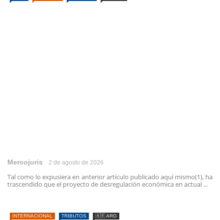
Mercojuris
2 de agosto de 2026
Tal como lo expusiera en anterior artículo publicado aquí mismo(1), ha
trascendido que el proyecto de desregulación económica en actual ...
INTERNACIONAL
TRIBUTOS
🇦🇷 ARG