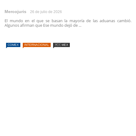
Mercojuris
26 de julio de 2026
El mundo en el que se basan la mayoría de las aduanas cambió.
Algunos afirman que Ese mundo dejó de ...
COMEX
INTERNACIONAL
🇲🇽 MEX