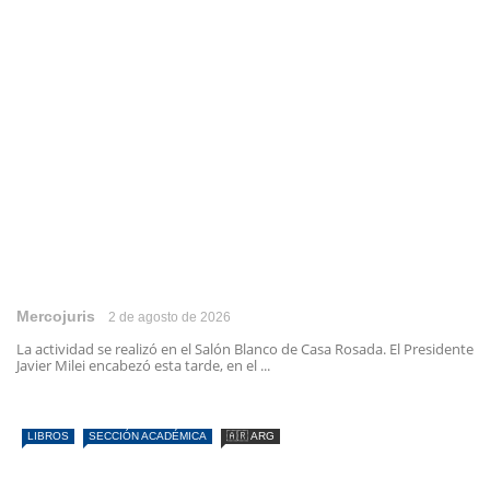
Mercojuris
2 de agosto de 2026
La actividad se realizó en el Salón Blanco de Casa Rosada. El Presidente
Javier Milei encabezó esta tarde, en el ...
LIBROS
SECCIÓN ACADÉMICA
🇦🇷 ARG