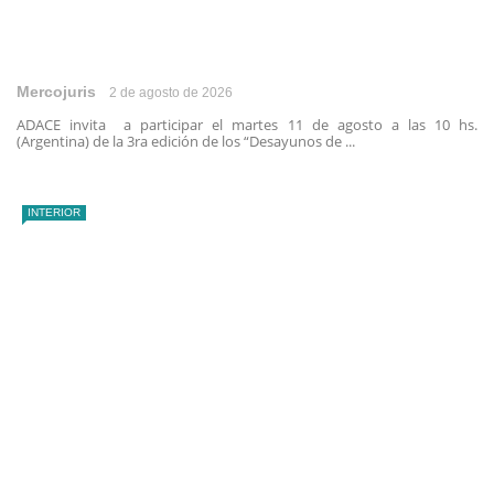
Mercojuris
2 de agosto de 2026
ADACE invita a participar el martes 11 de agosto a las 10 hs.
(Argentina) de la 3ra edición de los “Desayunos de ...
INTERIOR