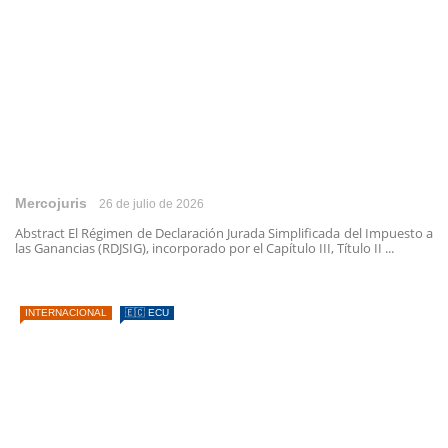
Mercojuris
26 de julio de 2026
Abstract El Régimen de Declaración Jurada Simplificada del Impuesto a
las Ganancias (RDJSIG), incorporado por el Capítulo III, Título II ...
INTERNACIONAL
🇪🇨 ECU