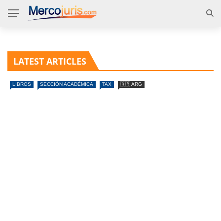
LATEST ARTICLES
LIBROS
SECCIÓN ACADÉMICA
TAX
🇦🇷 ARG