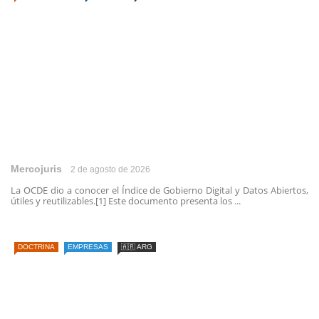
Mercojuris
2 de agosto de 2026
La OCDE dio a conocer el Índice de Gobierno Digital y Datos Abiertos,
útiles y reutilizables.[1] Este documento presenta los ...
DOCTRINA
EMPRESAS
🇦🇷 ARG