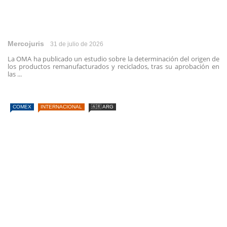
Mercojuris
31 de julio de 2026
La OMA ha publicado un estudio sobre la determinación del origen de
los productos remanufacturados y reciclados, tras su aprobación en
las ...
COMEX
INTERNACIONAL
🇦🇷 ARG