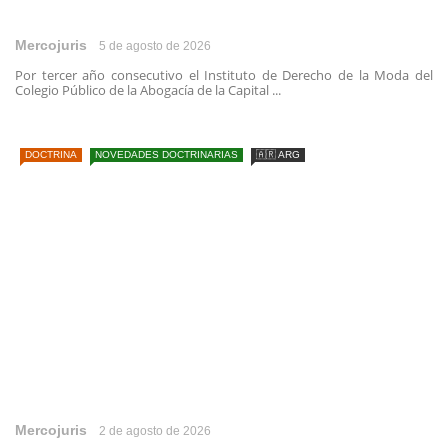
Mercojuris
5 de agosto de 2026
Por tercer año consecutivo el Instituto de Derecho de la Moda del
Colegio Público de la Abogacía de la Capital ...
DOCTRINA
NOVEDADES DOCTRINARIAS
🇦🇷 ARG
Mercojuris
2 de agosto de 2026