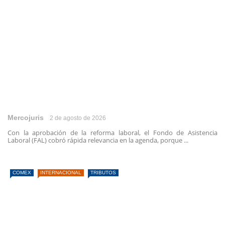
Mercojuris
2 de agosto de 2026
Con la aprobación de la reforma laboral, el Fondo de Asistencia
Laboral (FAL) cobró rápida relevancia en la agenda, porque ...
COMEX
INTERNACIONAL
TRIBUTOS