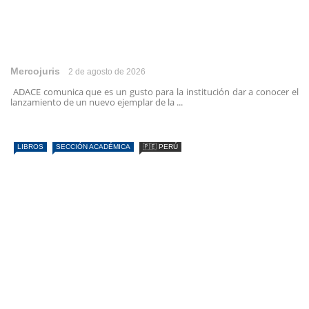
Mercojuris
2 de agosto de 2026
ADACE comunica que es un gusto para la institución dar a conocer el
lanzamiento de un nuevo ejemplar de la ...
LIBROS
SECCIÓN ACADÉMICA
🇵🇪 PERÚ