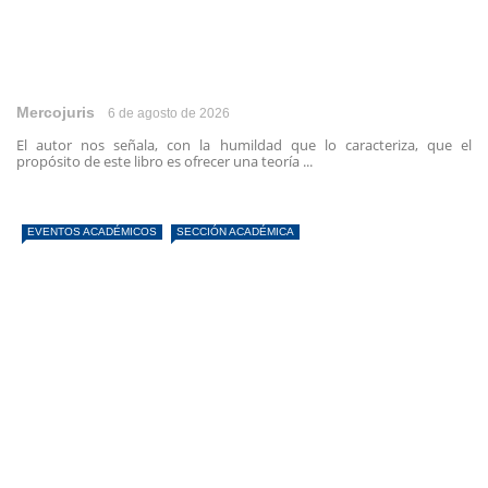
Mercojuris
6 de agosto de 2026
El autor nos señala, con la humildad que lo caracteriza, que el
propósito de este libro es ofrecer una teoría ...
EVENTOS ACADÉMICOS
SECCIÓN ACADÉMICA