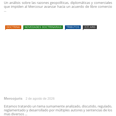
Un análisis sobre las razones geopolíticas, diplomáticas y comerciales
que impiden al Mercosur avanzar hacia un acuerdo de libre comercio
...
DOCTRINA
NOVEDADES DOCTRINARIAS
TRIBUTOS
🇦🇷 ARG
Mercojuris
2 de agosto de 2026
Estamos tratando un tema sumamente analizado, discutido, regulado,
reglamentado y desarrollado por múltiples autores y sentencias de los
mas diversos ...