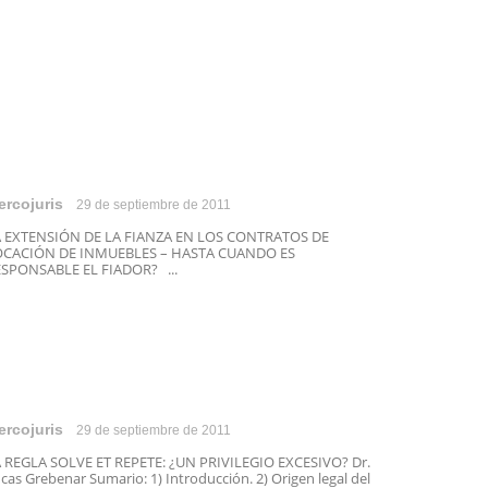
ercojuris
29 de septiembre de 2011
A EXTENSIÓN DE LA FIANZA EN LOS CONTRATOS DE
OCACIÓN DE INMUEBLES – HASTA CUANDO ES
SPONSABLE EL FIADOR? ...
ercojuris
29 de septiembre de 2011
 REGLA SOLVE ET REPETE: ¿UN PRIVILEGIO EXCESIVO? Dr.
cas Grebenar Sumario: 1) Introducción. 2) Origen legal del