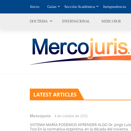
Inicio
Guías
Sección Académica
Jurisprudencia
DOCTRINA
INTERNACIONAL
MERCOSUR
LATEST ARTICLES
Mercojuris
4 de octubre de 2011
SISTEMA MARÍA PODEMOS APRENDER ALGO Dr. Jorge Luis
Tosi En la normativa Argentina, en la década del noventa