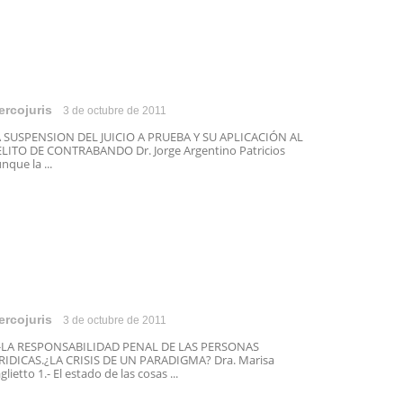
ercojuris
3 de octubre de 2011
 SUSPENSION DEL JUICIO A PRUEBA Y SU APLICACIÓN AL
LITO DE CONTRABANDO Dr. Jorge Argentino Patricios
nque la ...
ercojuris
3 de octubre de 2011
.-LA RESPONSABILIDAD PENAL DE LAS PERSONAS
RIDICAS.¿LA CRISIS DE UN PARADIGMA? Dra. Marisa
glietto 1.- El estado de las cosas ...