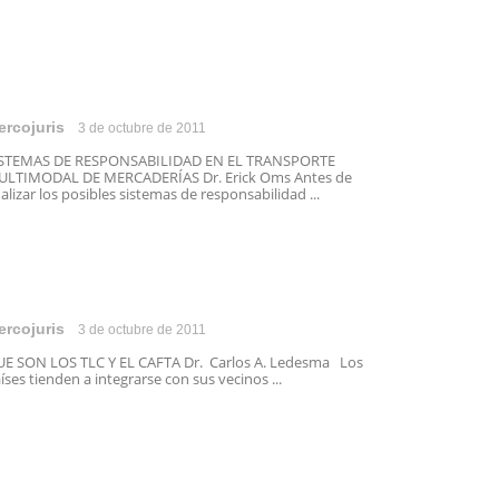
ercojuris
3 de octubre de 2011
ISTEMAS DE RESPONSABILIDAD EN EL TRANSPORTE
LTIMODAL DE MERCADERÍAS Dr. Erick Oms Antes de
alizar los posibles sistemas de responsabilidad ...
ercojuris
3 de octubre de 2011
E SON LOS TLC Y EL CAFTA Dr. Carlos A. Ledesma Los
íses tienden a integrarse con sus vecinos ...