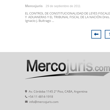
Mercojuris
29 de septiembre de 2011
EL CONTROL DE CONSTITUCIONALIDAD DE LEYES FISCALE
Y ADUANERAS Y EL TRIBUNAL FISCAL DE LA NACIÓN Dres.
Ignacio J. Buitrago ...
Av. Córdoba 1145 2° Piso, CABA, Argentina
+54 11 4814-1918
info@mercojuris.com