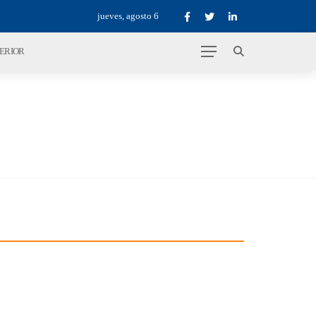
jueves, agosto 6
TERIOR