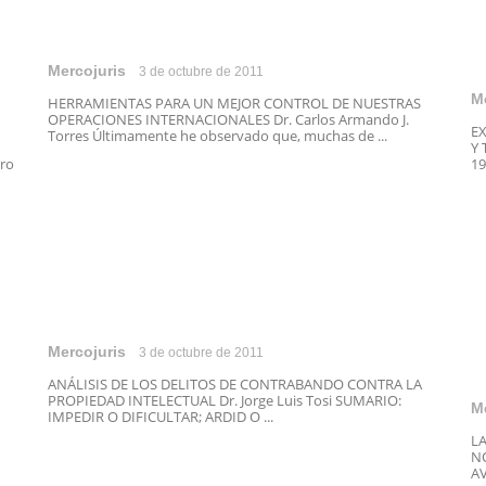
Mercojuris
3 de octubre de 2011
M
HERRAMIENTAS PARA UN MEJOR CONTROL DE NUESTRAS
OPERACIONES INTERNACIONALES Dr. Carlos Armando J.
E
Torres Últimamente he observado que, muchas de ...
Y 
ro
19
Mercojuris
3 de octubre de 2011
ANÁLISIS DE LOS DELITOS DE CONTRABANDO CONTRA LA
PROPIEDAD INTELECTUAL Dr. Jorge Luis Tosi SUMARIO:
M
IMPEDIR O DIFICULTAR; ARDID O ...
L
N
AV