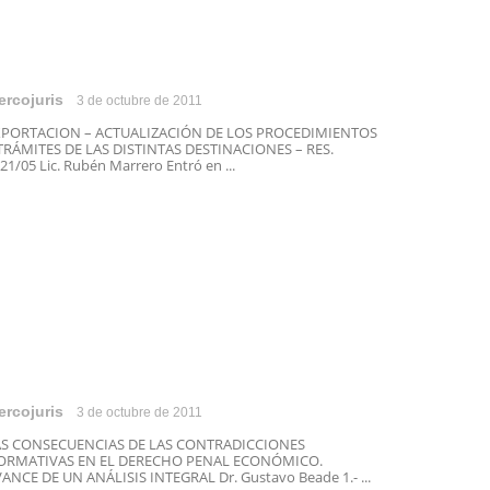
ercojuris
3 de octubre de 2011
XPORTACION – ACTUALIZACIÓN DE LOS PROCEDIMIENTOS
TRÁMITES DE LAS DISTINTAS DESTINACIONES – RES.
21/05 Lic. Rubén Marrero Entró en ...
ercojuris
3 de octubre de 2011
AS CONSECUENCIAS DE LAS CONTRADICCIONES
ORMATIVAS EN EL DERECHO PENAL ECONÓMICO.
ANCE DE UN ANÁLISIS INTEGRAL Dr. Gustavo Beade 1.- ...