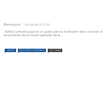
Mercojuris
2 de agosto de 2026
ADACE comunica que es un gusto para la institución dar a conocer el
lanzamiento de un nuevo ejemplar de la ...
LIBROS
SECCIÓN ACADÉMICA
🇵🇪 PERÚ