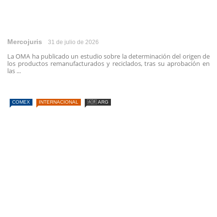
Mercojuris
31 de julio de 2026
La OMA ha publicado un estudio sobre la determinación del origen de
los productos remanufacturados y reciclados, tras su aprobación en
las ...
COMEX
INTERNACIONAL
🇦🇷 ARG