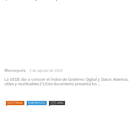
Mercojuris
2 de agosto de 2026
La OCDE dio a conocer el Índice de Gobierno Digital y Datos Abiertos,
útiles y reutilizables.[1] Este documento presenta los ...
DOCTRINA
EMPRESAS
🇦🇷 ARG