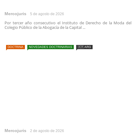
Mercojuris
5 de agosto de 2026
Por tercer año consecutivo el Instituto de Derecho de la Moda del
Colegio Público de la Abogacía de la Capital ...
DOCTRINA
NOVEDADES DOCTRINARIAS
🇦🇷 ARG
Mercojuris
2 de agosto de 2026