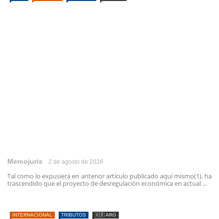
Mercojuris
2 de agosto de 2026
Tal como lo expusiera en anterior artículo publicado aquí mismo(1), ha
trascendido que el proyecto de desregulación económica en actual ...
INTERNACIONAL
TRIBUTOS
🇦🇷 ARG