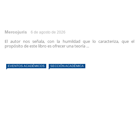
Mercojuris
6 de agosto de 2026
El autor nos señala, con la humildad que lo caracteriza, que el
propósito de este libro es ofrecer una teoría ...
EVENTOS ACADÉMICOS
SECCIÓN ACADÉMICA