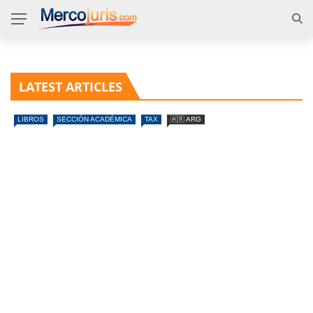
LATEST ARTICLES
LIBROS
SECCIÓN ACADÉMICA
TAX
🇦🇷 ARG