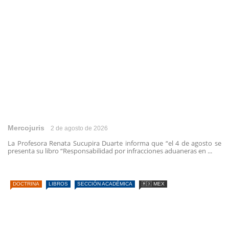
Mercojuris
2 de agosto de 2026
La Profesora Renata Sucupira Duarte informa que “el 4 de agosto se
presenta su libro “Responsabilidad por infracciones aduaneras en ...
DOCTRINA
LIBROS
SECCIÓN ACADÉMICA
🇲🇽 MEX