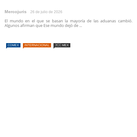
Mercojuris
26 de julio de 2026
El mundo en el que se basan la mayoría de las aduanas cambió.
Algunos afirman que Ese mundo dejó de ...
COMEX
INTERNACIONAL
🇲🇽 MEX