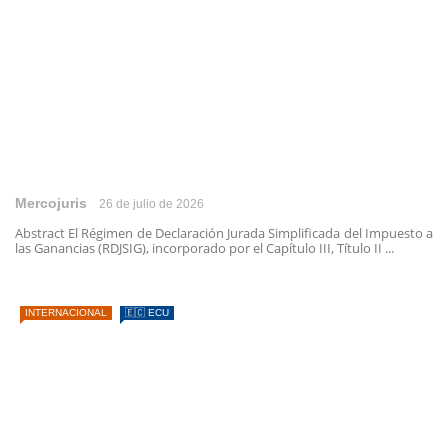
Mercojuris
26 de julio de 2026
Abstract El Régimen de Declaración Jurada Simplificada del Impuesto a
las Ganancias (RDJSIG), incorporado por el Capítulo III, Título II ...
INTERNACIONAL
🇪🇨 ECU