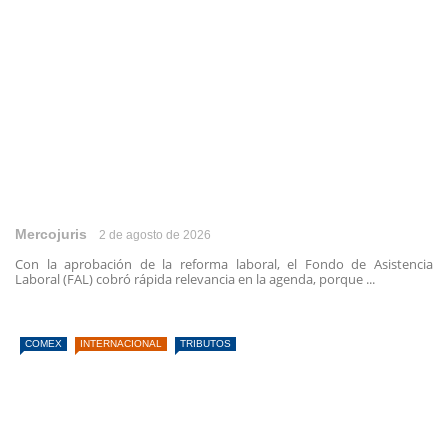
Mercojuris
2 de agosto de 2026
Con la aprobación de la reforma laboral, el Fondo de Asistencia
Laboral (FAL) cobró rápida relevancia en la agenda, porque ...
COMEX
INTERNACIONAL
TRIBUTOS