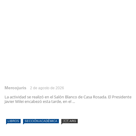
Mercojuris
2 de agosto de 2026
La actividad se realizó en el Salón Blanco de Casa Rosada. El Presidente
Javier Milei encabezó esta tarde, en el ...
LIBROS
SECCIÓN ACADÉMICA
🇦🇷 ARG