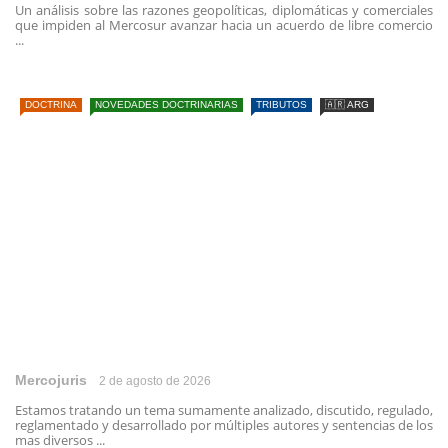
Un análisis sobre las razones geopolíticas, diplomáticas y comerciales
que impiden al Mercosur avanzar hacia un acuerdo de libre comercio
...
DOCTRINA
NOVEDADES DOCTRINARIAS
TRIBUTOS
🇦🇷 ARG
Mercojuris
2 de agosto de 2026
Estamos tratando un tema sumamente analizado, discutido, regulado,
reglamentado y desarrollado por múltiples autores y sentencias de los
mas diversos ...