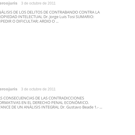
ercojuris
3 de octubre de 2011
NÁLISIS DE LOS DELITOS DE CONTRABANDO CONTRA LA
OPIEDAD INTELECTUAL Dr. Jorge Luis Tosi SUMARIO:
PEDIR O DIFICULTAR; ARDID O ...
ercojuris
3 de octubre de 2011
AS CONSECUENCIAS DE LAS CONTRADICCIONES
ORMATIVAS EN EL DERECHO PENAL ECONÓMICO.
ANCE DE UN ANÁLISIS INTEGRAL Dr. Gustavo Beade 1.- ...