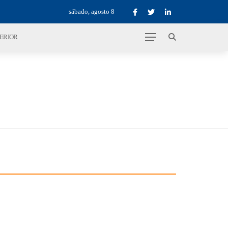
sábado, agosto 8
TERIOR