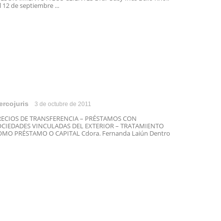
 12 de septiembre ...
ercojuris
3 de octubre de 2011
RECIOS DE TRANSFERENCIA – PRÉSTAMOS CON
OCIEDADES VINCULADAS DEL EXTERIOR – TRATAMIENTO
MO PRÉSTAMO O CAPITAL Cdora. Fernanda Laiún Dentro