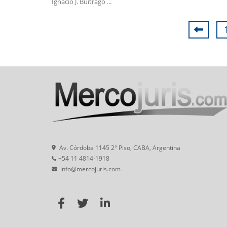
Ignacio J. Buitrago ...
Av. Córdoba 1145 2° Piso, CABA, Argentina
+54 11 4814-1918
info@mercojuris.com