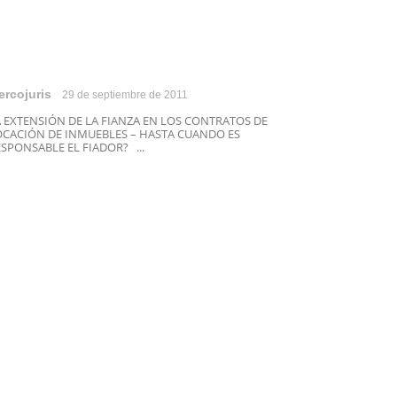
ercojuris
29 de septiembre de 2011
A EXTENSIÓN DE LA FIANZA EN LOS CONTRATOS DE
OCACIÓN DE INMUEBLES – HASTA CUANDO ES
SPONSABLE EL FIADOR? ...