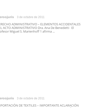
ercojuris
3 de octubre de 2011
ERECHO ADMINISTRATIVO – ELEMENTOS ACCIDENTALES
L ACTO ADMINISTRATIVO Dra. Ana De Benedetti El
ofesor Miguel S. Marienhoff 1 afirma ...
ercojuris
3 de octubre de 2011
MPORTACIÓN DE TEXTILES – IMPORTANTE ACLARACIÓN