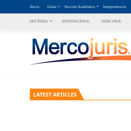
Inicio
Guías
Sección Académica
Jurisprudencia
DOCTRINA
INTERNACIONAL
MERCOSUR
LATEST ARTICLES