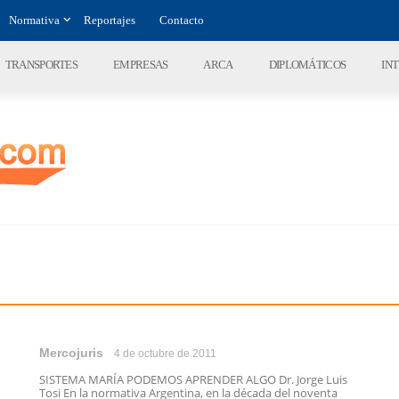
Normativa
Reportajes
Contacto
TRANSPORTES
EMPRESAS
ARCA
DIPLOMÁTICOS
IN
Mercojuris
4 de octubre de 2011
SISTEMA MARÍA PODEMOS APRENDER ALGO Dr. Jorge Luis
Tosi En la normativa Argentina, en la década del noventa