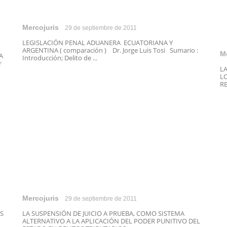
Mercojuris
29 de septiembre de 2011
LEGISLACIÓN PENAL ADUANERA ECUATORIANA Y
ARGENTINA ( comparación ) Dr. Jorge Luis Tosi Sumario :
M
A
Introducción; Delito de ...
r
L
L
RE
Mercojuris
29 de septiembre de 2011
S
LA SUSPENSIÓN DE JUICIO A PRUEBA, COMO SISTEMA
ALTERNATIVO A LA APLICACIÓN DEL PODER PUNITIVO DEL