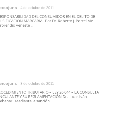
ercojuris
4 de octubre de 2011
ESPONSABILIDAD DEL CONSUMIDOR EN EL DELITO DE
LSIFICACIÓN MARCARIA Por Dr. Roberto J. Porcel Me
rprendió ver este ...
ercojuris
3 de octubre de 2011
OCEDIMIENTO TRIBUTARIO – LEY 26.044 – LA CONSULTA
NCULANTE Y SU REGLAMENTACIÓN Dr. Lucas Iván
ebenar Mediante la sanción ...