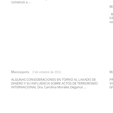
comenzó a ...
M
R
FA
so
Mercojuris
M
3 de octubre de 2011
ALGUNAS CONSIDERACIONES EN TORNO AL LAVADO DE
PR
DINERO Y SU INFLUENCIA SOBRE ACTOS DE TERRORISMO
VI
INTERNACIONAL Dra. Carolina Morales Deganut ...
Gr