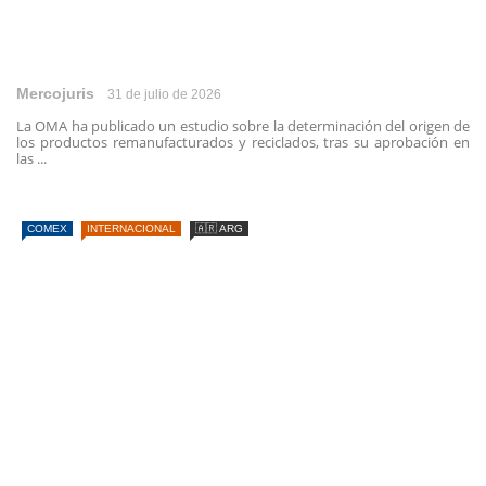
Mercojuris
31 de julio de 2026
La OMA ha publicado un estudio sobre la determinación del origen de
los productos remanufacturados y reciclados, tras su aprobación en
las ...
COMEX
INTERNACIONAL
🇦🇷 ARG