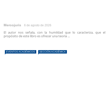
Mercojuris
6 de agosto de 2026
El autor nos señala, con la humildad que lo caracteriza, que el
propósito de este libro es ofrecer una teoría ...
EVENTOS ACADÉMICOS
SECCIÓN ACADÉMICA