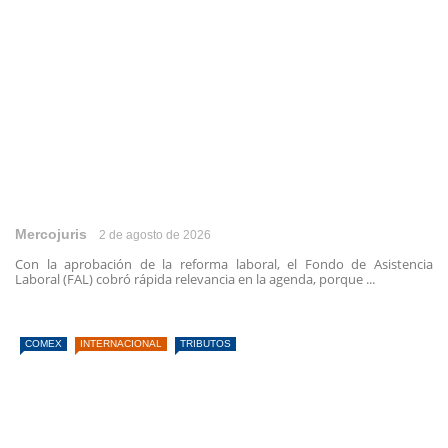
Mercojuris
2 de agosto de 2026
Con la aprobación de la reforma laboral, el Fondo de Asistencia
Laboral (FAL) cobró rápida relevancia en la agenda, porque ...
COMEX
INTERNACIONAL
TRIBUTOS