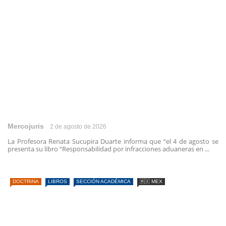
Mercojuris
2 de agosto de 2026
La Profesora Renata Sucupira Duarte informa que “el 4 de agosto se
presenta su libro “Responsabilidad por infracciones aduaneras en ...
DOCTRINA
LIBROS
SECCIÓN ACADÉMICA
🇲🇽 MEX