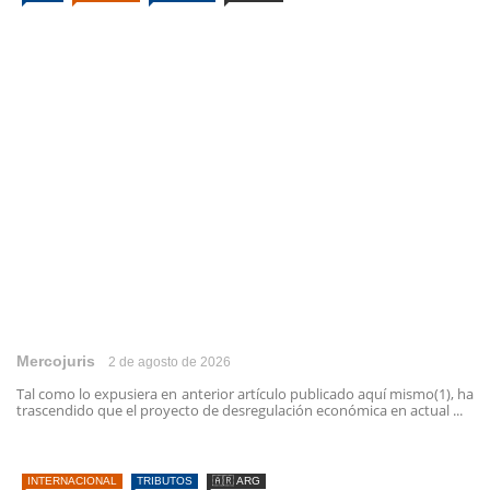
Mercojuris
2 de agosto de 2026
Tal como lo expusiera en anterior artículo publicado aquí mismo(1), ha
trascendido que el proyecto de desregulación económica en actual ...
INTERNACIONAL
TRIBUTOS
🇦🇷 ARG