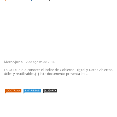
Mercojuris
2 de agosto de 2026
La OCDE dio a conocer el Índice de Gobierno Digital y Datos Abiertos,
útiles y reutilizables.[1] Este documento presenta los ...
DOCTRINA
EMPRESAS
🇦🇷 ARG