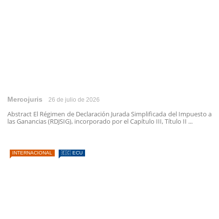
Mercojuris
26 de julio de 2026
Abstract El Régimen de Declaración Jurada Simplificada del Impuesto a
las Ganancias (RDJSIG), incorporado por el Capítulo III, Título II ...
INTERNACIONAL
🇪🇨 ECU