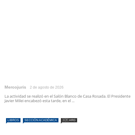
Mercojuris
2 de agosto de 2026
La actividad se realizó en el Salón Blanco de Casa Rosada. El Presidente
Javier Milei encabezó esta tarde, en el ...
LIBROS
SECCIÓN ACADÉMICA
🇦🇷 ARG