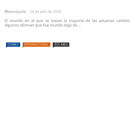
Mercojuris
26 de julio de 2026
El mundo en el que se basan la mayoría de las aduanas cambió.
Algunos afirman que Ese mundo dejó de ...
COMEX
INTERNACIONAL
🇲🇽 MEX