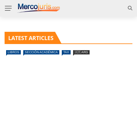
LATEST ARTICLES
LIBROS
SECCIÓN ACADÉMICA
TAX
🇦🇷 ARG