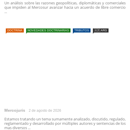
Un análisis sobre las razones geopolíticas, diplomáticas y comerciales
que impiden al Mercosur avanzar hacia un acuerdo de libre comercio
...
DOCTRINA
NOVEDADES DOCTRINARIAS
TRIBUTOS
🇦🇷 ARG
Mercojuris
2 de agosto de 2026
Estamos tratando un tema sumamente analizado, discutido, regulado,
reglamentado y desarrollado por múltiples autores y sentencias de los
mas diversos ...