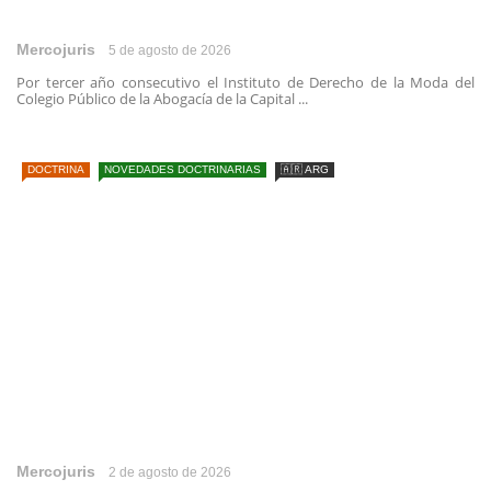
Mercojuris
5 de agosto de 2026
Por tercer año consecutivo el Instituto de Derecho de la Moda del
Colegio Público de la Abogacía de la Capital ...
DOCTRINA
NOVEDADES DOCTRINARIAS
🇦🇷 ARG
Mercojuris
2 de agosto de 2026