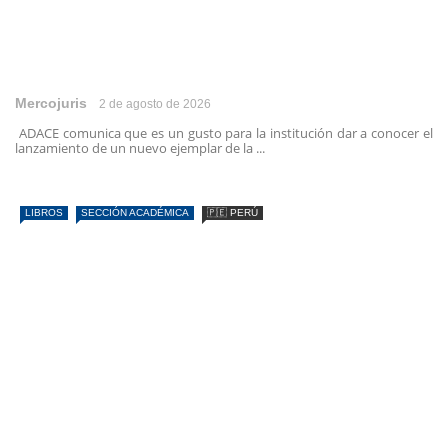
Mercojuris
2 de agosto de 2026
ADACE comunica que es un gusto para la institución dar a conocer el
lanzamiento de un nuevo ejemplar de la ...
LIBROS
SECCIÓN ACADÉMICA
🇵🇪 PERÚ