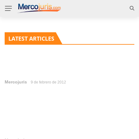
LATEST ARTICLES
Mercojuris
9 de febrero de 2012