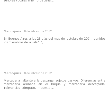
señoras Vocales miembros de la ...
Mercojuris
8 de febrero de 2012
En Buenos Aires, a los 23 días del mes de octubre de 2001, reunidos
los miembros de la Sala “E”, ...
Mercojuris
8 de febrero de 2012
Mercadería faltante a la descarga: sujetos pasivos. Diferencias entre
mercadería arribada en el buque y mercadería descargada.
Tolerancias- cómputo. Impuesto ...