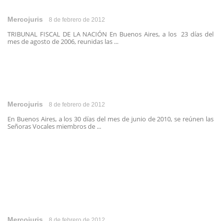
Mercojuris
8 de febrero de 2012
TRIBUNAL FISCAL DE LA NACIÓN En Buenos Aires, a los 23 días del
mes de agosto de 2006, reunidas las ...
Mercojuris
8 de febrero de 2012
En Buenos Aires, a los 30 días del mes de junio de 2010, se reúnen las
Señoras Vocales miembros de ...
Mercojuris
8 de febrero de 2012