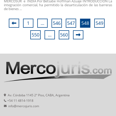
MERCOSUR e INDIA Por Betsabe Hoffman Azuaje INTRODUCCIÓN La
integración comercial, ha permitido la desarticulación de las barreras
de bienes ...
1
…
546
547
548
549
550
…
560
Av. Córdoba 1145 2° Piso, CABA, Argentina
+54 11 4814-1918
info@mercojuris.com