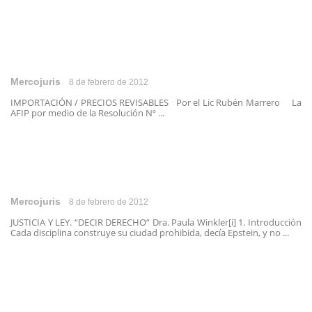
Mercojuris
8 de febrero de 2012
IMPORTACIÓN / PRECIOS REVISABLES Por el Lic Rubén Marrero La
AFIP por medio de la Resolución Nº ...
Mercojuris
8 de febrero de 2012
JUSTICIA Y LEY. “DECIR DERECHO” Dra. Paula Winkler[i] 1. Introducción
Cada disciplina construye su ciudad prohibida, decía Epstein, y no ...