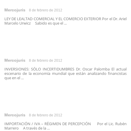
Mercojuris
8 de febrero de 2012
LEY DE LEALTAD COMERCIAL Y EL COMERCIO EXTERIOR Por el Dr. Ariel
Marcelo Urwicz Sabido es que el ...
Mercojuris
8 de febrero de 2012
INVERSIONES: SÓLO INCERTIDUMBRES Dr. Oscar Palomba El actual
escenario de la economía mundial que están analizando financistas
que en el ...
Mercojuris
8 de febrero de 2012
IMPORTACIÓN / IVA – RÉGIMEN DE PERCEPCIÓN Por el Lic. Rubén
Marrero A través de la ...