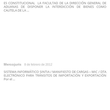
ES CONSTITUCIONAL LA FACULTAD DE LA DIRECCIÓN GENERAL DE
ADUANAS DE DISPONER LA INTERDICCIÓN DE BIENES COMO
CAUTELA DE LA ...
Mercojuris
8 de febrero de 2012
SISTEMA INFORMÁTICO SINTIA / MANIFIESTO DE CARGAS – MIC / DTA
ELECTRÓNICO PARA TRÁNSITOS DE IMPORTACIÓN Y EXPORTACIÓN
Por el ...