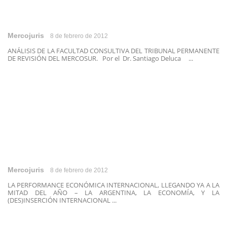
Mercojuris
8 de febrero de 2012
ANÁLISIS DE LA FACULTAD CONSULTIVA DEL TRIBUNAL PERMANENTE
DE REVISIÓN DEL MERCOSUR. Por el Dr. Santiago Deluca ...
Mercojuris
8 de febrero de 2012
LA PERFORMANCE ECONÓMICA INTERNACIONAL, LLEGANDO YA A LA
MITAD DEL AÑO – LA ARGENTINA, LA ECONOMÍA, Y LA
(DES)INSERCIÓN INTERNACIONAL ...