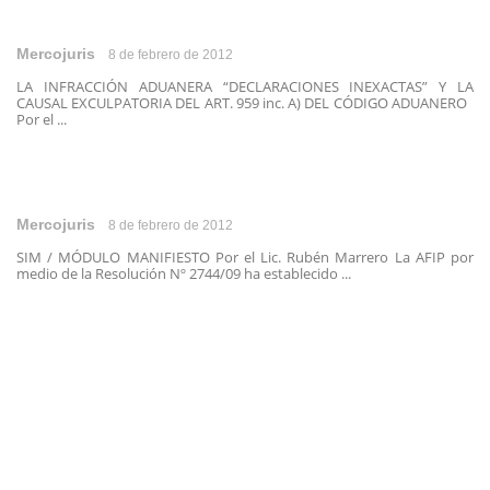
Mercojuris
8 de febrero de 2012
LA INFRACCIÓN ADUANERA “DECLARACIONES INEXACTAS” Y LA
CAUSAL EXCULPATORIA DEL ART. 959 inc. A) DEL CÓDIGO ADUANERO
Por el ...
Mercojuris
8 de febrero de 2012
SIM / MÓDULO MANIFIESTO Por el Lic. Rubén Marrero La AFIP por
medio de la Resolución Nº 2744/09 ha establecido ...