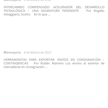
8 de febrero de 2012
INTERCAMBIO COMPENSADO: ACELERADOR DEL DESARROLLO
TECNOLÓGICO – UNA ASIGNATURA PENDIENTE Por Rogelio
Asteggiano, Scotto En lo que ...
Mercojuris
8 de febrero de 2012
HERRAMIENTAS PARA EXPORTAR: ENVÍOS EN CONSIGNACIÓN –
CONTINGENCIAS Por Rubén Marrero Los envíos al exterior de
mercaderas en consignación ...