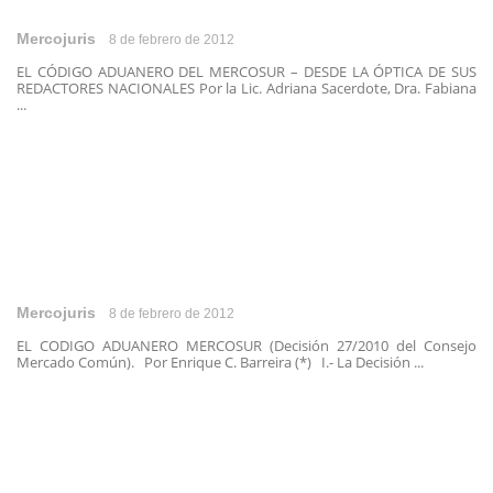
Mercojuris
8 de febrero de 2012
EL CÓDIGO ADUANERO DEL MERCOSUR – DESDE LA ÓPTICA DE SUS
REDACTORES NACIONALES Por la Lic. Adriana Sacerdote, Dra. Fabiana
...
Mercojuris
8 de febrero de 2012
EL CODIGO ADUANERO MERCOSUR (Decisión 27/2010 del Consejo
Mercado Común). Por Enrique C. Barreira (*) I.- La Decisión ...