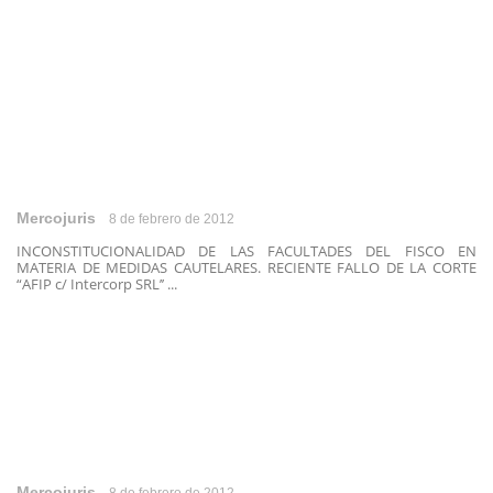
Mercojuris
8 de febrero de 2012
INCONSTITUCIONALIDAD DE LAS FACULTADES DEL FISCO EN
MATERIA DE MEDIDAS CAUTELARES. RECIENTE FALLO DE LA CORTE
“AFIP c/ Intercorp SRL’’ ...
Mercojuris