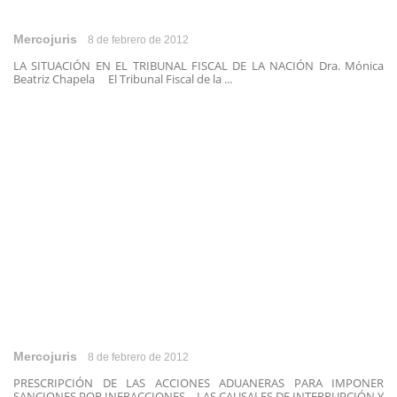
Mercojuris
8 de febrero de 2012
LA SITUACIÓN EN EL TRIBUNAL FISCAL DE LA NACIÓN Dra. Mónica
Beatriz Chapela El Tribunal Fiscal de la ...
Mercojuris
8 de febrero de 2012
PRESCRIPCIÓN DE LAS ACCIONES ADUANERAS PARA IMPONER
SANCIONES POR INFRACCIONES – LAS CAUSALES DE INTERRUPCIÓN Y