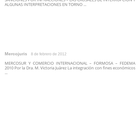
ALGUNAS INTERPRETACIONES EN TORNO ...
Mercojuris
8 de febrero de 2012
MERCOSUR Y COMERCIO INTERNACIONAL – FORMOSA – FEDEMA
2010 Por la Dra. M. Victoria Juárez La integración con fines económicos
...