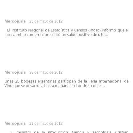
Mercojuris
23 de mayo de 2012
El Instituto Nacional de Estadística y Censos (Indec) informó que el
intercambio comercial presentó un saldo positivo de u$s ...
Mercojuris
23 de mayo de 2012
Unas 25 bodegas argentinas participan de la Feria Internacional de
Vino que se desarrolla hasta mañana en Londres con el ...
Mercojuris
23 de mayo de 2012
El ministro de la Producción, Ciencia y Tecnología, Cristian