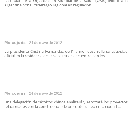
La titular de la Organización Mundial de la Salud (OMS) felicitó a la
Argentina por su “liderazgo regional en regulación ...
Mercojuris
24 de mayo de 2012
La presidenta Cristina Fernández de Kirchner desarrolla su actividad
oficial en la residencia de Olivos. Tras el encuentro con los ...
Mercojuris
24 de mayo de 2012
Una delegación de técnicos chinos analizará y esbozará los proyectos
relacionados con la construcción de un subterráneo en la ciudad ...