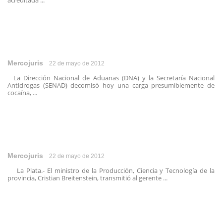
acreditada ...
Mercojuris
22 de mayo de 2012
La Dirección Nacional de Aduanas (DNA) y la Secretaría Nacional
Antidrogas (SENAD) decomisó hoy una carga presumiblemente de
cocaína, ...
Mercojuris
22 de mayo de 2012
La Plata.- El ministro de la Producción, Ciencia y Tecnología de la
provincia, Cristian Breitenstein, transmitió al gerente ...