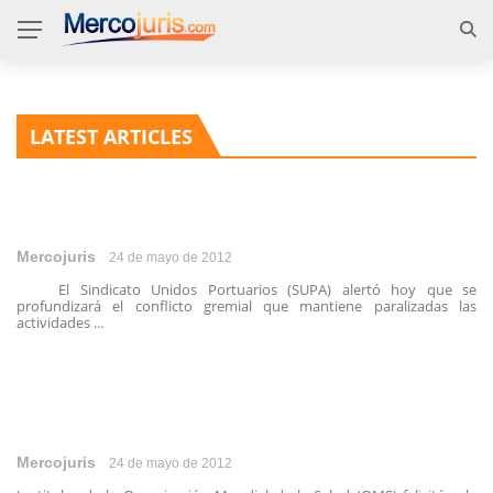
LATEST ARTICLES
Mercojuris
24 de mayo de 2012
El Sindicato Unidos Portuarios (SUPA) alertó hoy que se
profundizará el conflicto gremial que mantiene paralizadas las
actividades ...
Mercojuris
24 de mayo de 2012