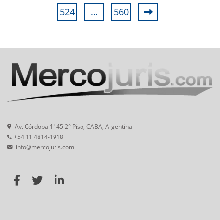
524
…
560
Av. Córdoba 1145 2° Piso, CABA, Argentina
+54 11 4814-1918
info@mercojuris.com