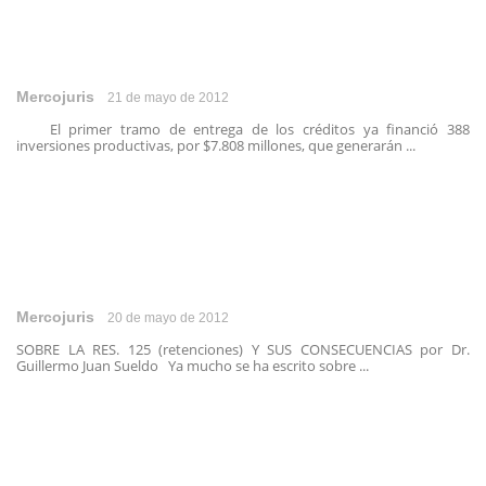
Mercojuris
21 de mayo de 2012
El primer tramo de entrega de los créditos ya financió 388
inversiones productivas, por $7.808 millones, que generarán ...
Mercojuris
20 de mayo de 2012
SOBRE LA RES. 125 (retenciones) Y SUS CONSECUENCIAS por Dr.
Guillermo Juan Sueldo Ya mucho se ha escrito sobre ...