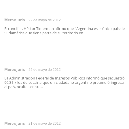
Mercojuris
22 de mayo de 2012
El canciller, Héctor Timerman afirmó que “Argentina es el único país de
Sudamérica que tiene parte de su territorio en ...
Mercojuris
22 de mayo de 2012
La Administración Federal de Ingresos Públicos informó que secuestró
96,31 kilos de cocaína que un ciudadano argentino pretendió ingresar
al país, ocultos en su ...
Mercojuris
21 de mayo de 2012