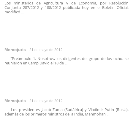
Los ministerios de Agricultura y de Economía, por Resolución
Conjunta 287/2012 y 188/2012 publicada hoy en el Boletín Oficial,
modificó ...
Mercojuris
21 de mayo de 2012
“Preámbulo 1. Nosotros, los dirigentes del grupo de los ocho, se
reunieron en Camp David el 18 de ...
Mercojuris
21 de mayo de 2012
Los presidentes Jacob Zuma (Sudáfrica) y Vladimir Putin (Rusia),
además de los primeros ministros de la India, Manmohan ...