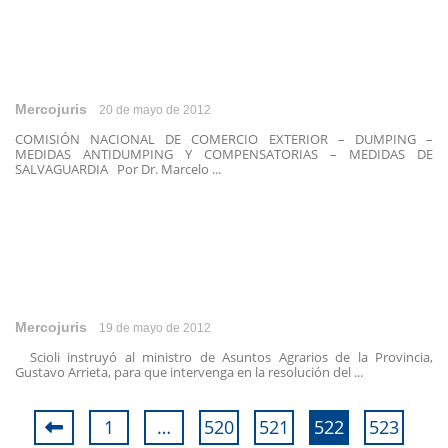
Mercojuris
20 de mayo de 2012
COMISIÓN NACIONAL DE COMERCIO EXTERIOR – DUMPING –
MEDIDAS ANTIDUMPING Y COMPENSATORIAS – MEDIDAS DE
SALVAGUARDIA Por Dr. Marcelo ...
Mercojuris
19 de mayo de 2012
Scioli instruyó al ministro de Asuntos Agrarios de la Provincia,
Gustavo Arrieta, para que intervenga en la resolución del ...
1
…
520
521
522
523