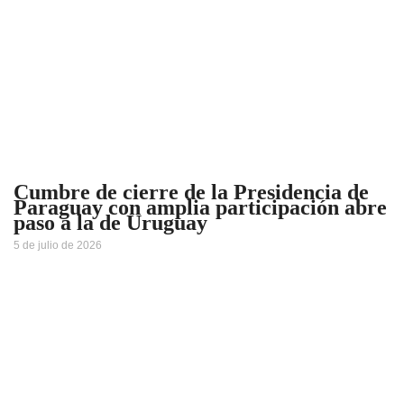
Cumbre de cierre de la Presidencia de
Paraguay con amplia participación abre
paso a la de Uruguay
5 de julio de 2026