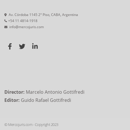
Av. Córdoba 1145 2° Piso, CABA, Argentina
+54 11 4814-1918
info@mercojuris.com
Director:
Marcelo Antonio Gottifredi
Editor:
Guido Rafael Gottifredi
© Mercojuris.com - Copyright 2023