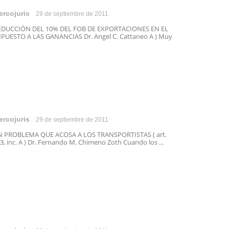
ercojuris
29 de septiembre de 2011
EDUCCIÓN DEL 10% DEL FOB DE EXPORTACIONES EN EL
PUESTO A LAS GANANCIAS Dr. Angel C. Cattaneo A ) Muy
ercojuris
29 de septiembre de 2011
 PROBLEMA QUE ACOSA A LOS TRANSPORTISTAS ( art.
3, inc. A ) Dr. Fernando M. Chimeno Zoth Cuando los ...