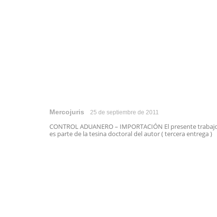
Mercojuris
25 de septiembre de 2011
CONTROL ADUANERO – IMPORTACIÓN El presente trabaj
es parte de la tesina doctoral del autor ( tercera entrega ) .