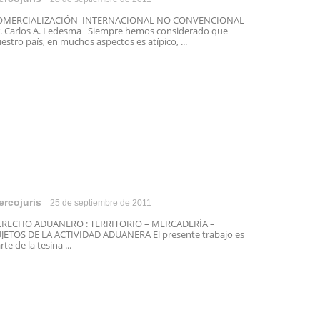
OMERCIALIZACIÓN INTERNACIONAL NO CONVENCIONAL
. Carlos A. Ledesma Siempre hemos considerado que
estro país, en muchos aspectos es atípico, ...
ercojuris
25 de septiembre de 2011
ERECHO ADUANERO : TERRITORIO – MERCADERÍA –
JETOS DE LA ACTIVIDAD ADUANERA El presente trabajo es
rte de la tesina ...