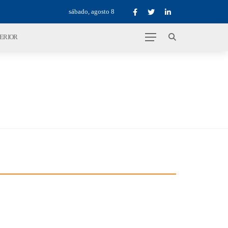
sábado, agosto 8
TERIOR