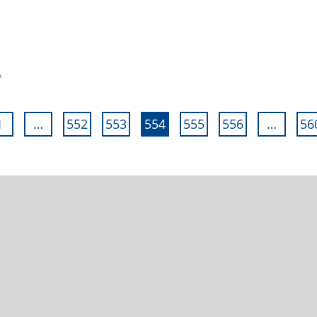
A
1
…
552
553
554
555
556
…
56