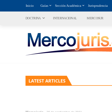
Inicio
Guías
Sección Académica
Jurisprudencia
DOCTRINA
INTERNACIONAL
MERCOSUR
LATEST ARTICLES