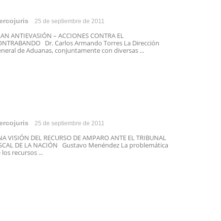
ercojuris
25 de septiembre de 2011
LAN ANTIEVASIÓN – ACCIONES CONTRA EL
NTRABANDO Dr. Carlos Armando Torres La Dirección
neral de Aduanas, conjuntamente con diversas ...
ercojuris
25 de septiembre de 2011
NA VISIÓN DEL RECURSO DE AMPARO ANTE EL TRIBUNAL
SCAL DE LA NACIÓN Gustavo Menéndez La problemática
 los recursos ...