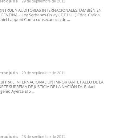
ercojuris
29 de septiembre de 2011
ONTROL Y AUDITORIAS INTERNACIONALES TAMBIÉN EN
GENTINA – Ley Sarbanes-Oxley ( E.E.U.U. ) Cdor. Carlos
niel Lapponi Como consecuencia de ...
ercojuris
29 de septiembre de 2011
RBITRAJE INTERNACIONAL UN IMPORTANTE FALLO DE LA
RTE SUPREMA DE JUSTICIA DE LA NACIÓN Dr. Rafael
genio Ayerza El 5 ...
ercojuris
28 de septiembre de 2011