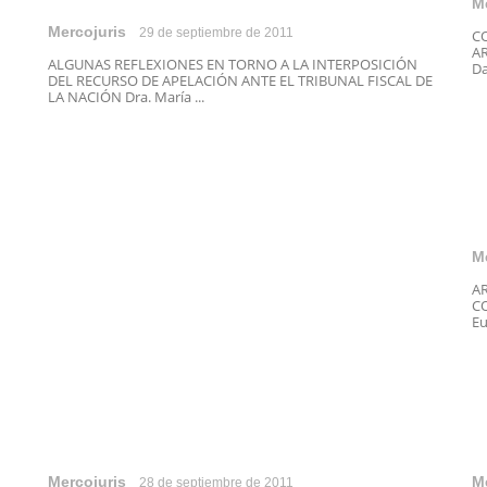
M
Mercojuris
29 de septiembre de 2011
C
AR
ALGUNAS REFLEXIONES EN TORNO A LA INTERPOSICIÓN
Da
DEL RECURSO DE APELACIÓN ANTE EL TRIBUNAL FISCAL DE
LA NACIÓN Dra. María ...
M
A
CO
Eu
Mercojuris
M
28 de septiembre de 2011