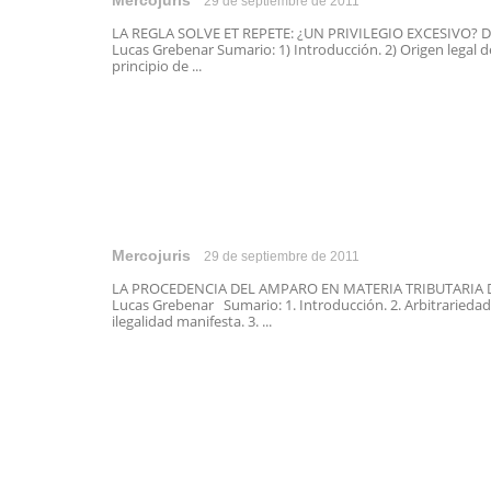
Mercojuris
29 de septiembre de 2011
LA REGLA SOLVE ET REPETE: ¿UN PRIVILEGIO EXCESIVO? D
Lucas Grebenar Sumario: 1) Introducción. 2) Origen legal d
principio de ...
Mercojuris
29 de septiembre de 2011
LA PROCEDENCIA DEL AMPARO EN MATERIA TRIBUTARIA D
Lucas Grebenar Sumario: 1. Introducción. 2. Arbitrariedad
ilegalidad manifesta. 3. ...