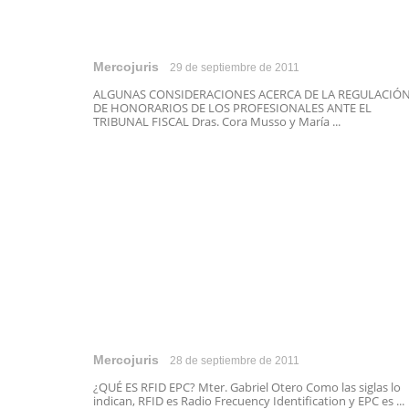
Mercojuris
29 de septiembre de 2011
ALGUNAS CONSIDERACIONES ACERCA DE LA REGULACIÓ
DE HONORARIOS DE LOS PROFESIONALES ANTE EL
TRIBUNAL FISCAL Dras. Cora Musso y María ...
Mercojuris
28 de septiembre de 2011
¿QUÉ ES RFID EPC? Mter. Gabriel Otero Como las siglas lo
indican, RFID es Radio Frecuency Identification y EPC es ...