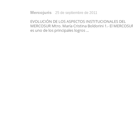
Mercojuris
25 de septiembre de 2011
EVOLUCIÓN DE LOS ASPECTOS INSTITUCIONALES DEL
MERCOSUR Mtro. María Cristina Boldorini 1.- El MERCOSU
es uno de los principales logros ...