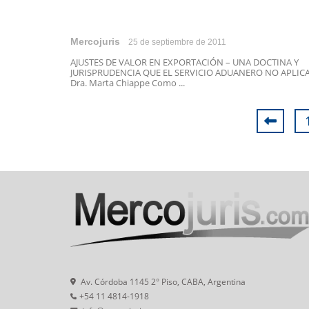
Mercojuris
25 de septiembre de 2011
AJUSTES DE VALOR EN EXPORTACIÓN – UNA DOCTINA Y
JURISPRUDENCIA QUE EL SERVICIO ADUANERO NO APLIC
Dra. Marta Chiappe Como ...
Av. Córdoba 1145 2° Piso, CABA, Argentina
+54 11 4814-1918