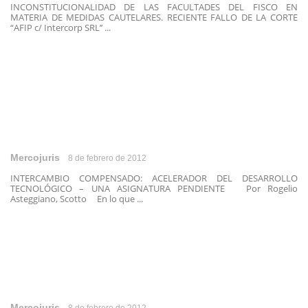
INCONSTITUCIONALIDAD DE LAS FACULTADES DEL FISCO EN
MATERIA DE MEDIDAS CAUTELARES. RECIENTE FALLO DE LA CORTE
“AFIP c/ Intercorp SRL’’ ...
Mercojuris
8 de febrero de 2012
INTERCAMBIO COMPENSADO: ACELERADOR DEL DESARROLLO
TECNOLÓGICO – UNA ASIGNATURA PENDIENTE Por Rogelio
Asteggiano, Scotto En lo que ...
Mercojuris