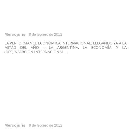
Mercojuris
8 de febrero de 2012
LA PERFORMANCE ECONÓMICA INTERNACIONAL, LLEGANDO YA A LA
MITAD DEL AÑO – LA ARGENTINA, LA ECONOMÍA, Y LA
(DES)INSERCIÓN INTERNACIONAL ...
Mercojuris
8 de febrero de 2012