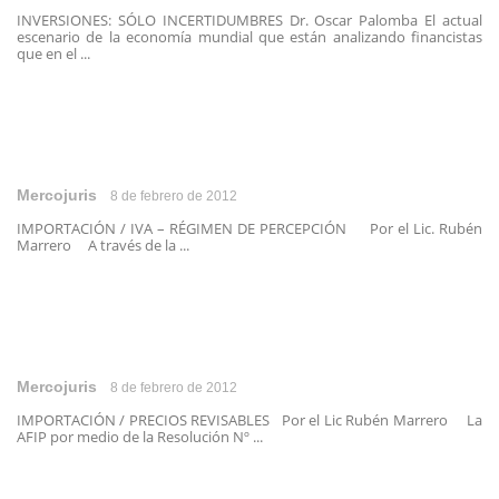
INVERSIONES: SÓLO INCERTIDUMBRES Dr. Oscar Palomba El actual
escenario de la economía mundial que están analizando financistas
que en el ...
Mercojuris
8 de febrero de 2012
IMPORTACIÓN / IVA – RÉGIMEN DE PERCEPCIÓN Por el Lic. Rubén
Marrero A través de la ...
Mercojuris
8 de febrero de 2012
IMPORTACIÓN / PRECIOS REVISABLES Por el Lic Rubén Marrero La
AFIP por medio de la Resolución Nº ...