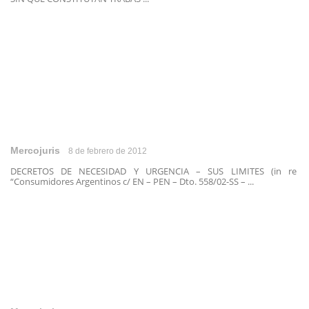
Mercojuris
8 de febrero de 2012
DECRETOS DE NECESIDAD Y URGENCIA – SUS LIMITES (in re
“Consumidores Argentinos c/ EN – PEN – Dto. 558/02-SS – ...