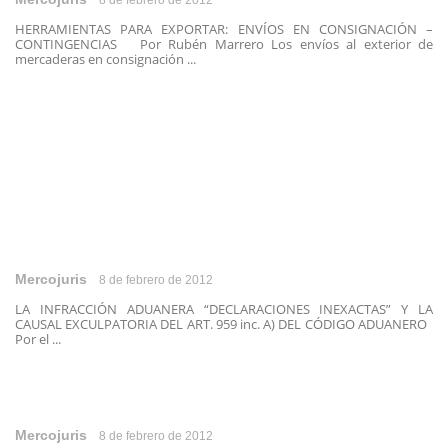
8 de febrero de 2012
HERRAMIENTAS PARA EXPORTAR: ENVÍOS EN CONSIGNACIÓN –
CONTINGENCIAS Por Rubén Marrero Los envíos al exterior de
mercaderas en consignación ...
Mercojuris
8 de febrero de 2012
LA INFRACCIÓN ADUANERA “DECLARACIONES INEXACTAS” Y LA
CAUSAL EXCULPATORIA DEL ART. 959 inc. A) DEL CÓDIGO ADUANERO
Por el ...
Mercojuris
8 de febrero de 2012