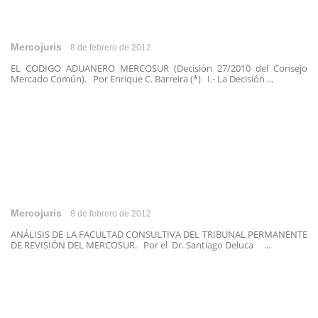
Mercojuris
8 de febrero de 2012
EL CODIGO ADUANERO MERCOSUR (Decisión 27/2010 del Consejo
Mercado Común). Por Enrique C. Barreira (*) I.- La Decisión ...
Mercojuris
8 de febrero de 2012
ANÁLISIS DE LA FACULTAD CONSULTIVA DEL TRIBUNAL PERMANENTE
DE REVISIÓN DEL MERCOSUR. Por el Dr. Santiago Deluca ...