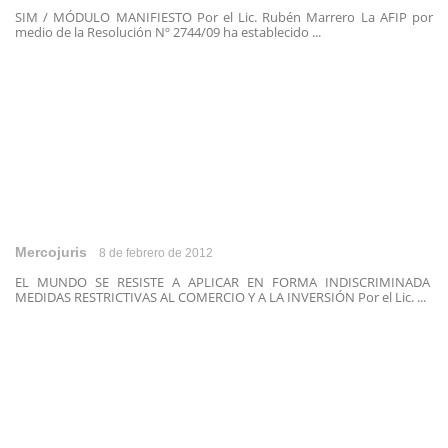
SIM / MÓDULO MANIFIESTO Por el Lic. Rubén Marrero La AFIP por
medio de la Resolución Nº 2744/09 ha establecido ...
Mercojuris
8 de febrero de 2012
EL MUNDO SE RESISTE A APLICAR EN FORMA INDISCRIMINADA
MEDIDAS RESTRICTIVAS AL COMERCIO Y A LA INVERSIÓN Por el Lic. ...