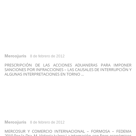
Mercojuris
8 de febrero de 2012
PRESCRIPCIÓN DE LAS ACCIONES ADUANERAS PARA IMPONER
SANCIONES POR INFRACCIONES – LAS CAUSALES DE INTERRUPCIÓN Y
ALGUNAS INTERPRETACIONES EN TORNO ...
Mercojuris
8 de febrero de 2012
MERCOSUR Y COMERCIO INTERNACIONAL – FORMOSA – FEDEMA
2010 Por la Dra. M. Victoria Juárez La integración con fines económicos