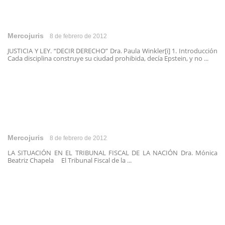
Mercojuris
8 de febrero de 2012
JUSTICIA Y LEY. “DECIR DERECHO” Dra. Paula Winkler[i] 1. Introducción
Cada disciplina construye su ciudad prohibida, decía Epstein, y no ...
Mercojuris
8 de febrero de 2012
LA SITUACIÓN EN EL TRIBUNAL FISCAL DE LA NACIÓN Dra. Mónica
Beatriz Chapela El Tribunal Fiscal de la ...