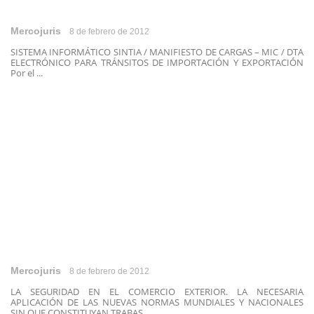
Mercojuris
8 de febrero de 2012
SISTEMA INFORMÁTICO SINTIA / MANIFIESTO DE CARGAS – MIC / DTA
ELECTRÓNICO PARA TRÁNSITOS DE IMPORTACIÓN Y EXPORTACIÓN
Por el ...
Mercojuris
8 de febrero de 2012
LA SEGURIDAD EN EL COMERCIO EXTERIOR. LA NECESARIA
APLICACIÓN DE LAS NUEVAS NORMAS MUNDIALES Y NACIONALES
SIN QUE CONSTITUYAN TRABAS ...