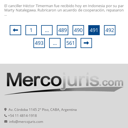
El canciller Héctor Timerman fue recibido hoy en Indonesia por su par
Marty Natalegawa. Rubricaron un acuerdo de cooperación, repasaron
...
1
…
489
490
491
492
493
…
561
Av. Córdoba 1145 2° Piso, CABA, Argentina
+54 11 4814-1918
info@mercojuris.com