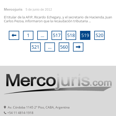
Mercojuris
5 de junio de 2012
El titular de la AFIP, Ricardo Echegary, y el secretario de Hacienda, Juan
Carlos Pezoa, informaron que la recaudación tributaria ...
1
…
517
518
519
520
521
…
560
Av. Córdoba 1145 2° Piso, CABA, Argentina
+54 11 4814-1918