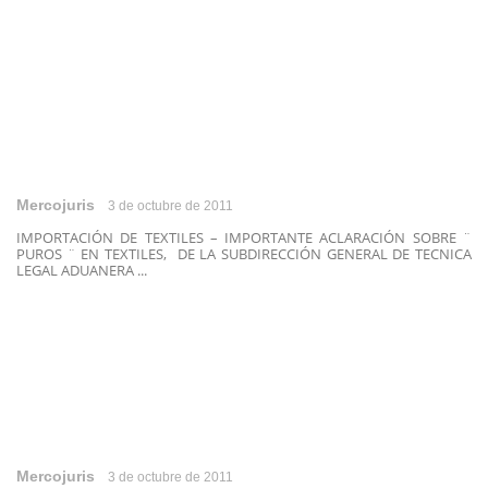
Mercojuris
3 de octubre de 2011
IMPORTACIÓN DE TEXTILES – IMPORTANTE ACLARACIÓN SOBRE ¨
PUROS ¨ EN TEXTILES, DE LA SUBDIRECCIÓN GENERAL DE TECNICA
LEGAL ADUANERA ...
Mercojuris
3 de octubre de 2011