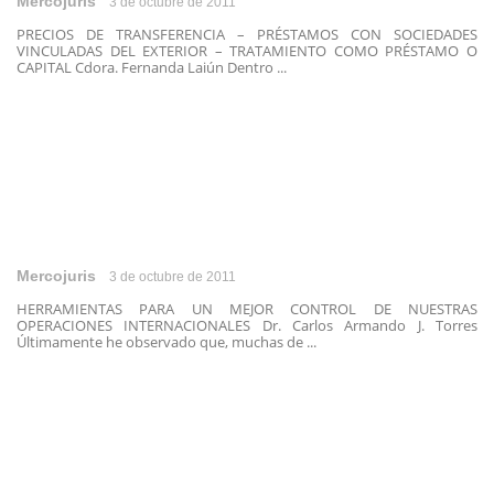
Mercojuris
3 de octubre de 2011
PRECIOS DE TRANSFERENCIA – PRÉSTAMOS CON SOCIEDADES
VINCULADAS DEL EXTERIOR – TRATAMIENTO COMO PRÉSTAMO O
CAPITAL Cdora. Fernanda Laiún Dentro ...
Mercojuris
3 de octubre de 2011
HERRAMIENTAS PARA UN MEJOR CONTROL DE NUESTRAS
OPERACIONES INTERNACIONALES Dr. Carlos Armando J. Torres
Últimamente he observado que, muchas de ...