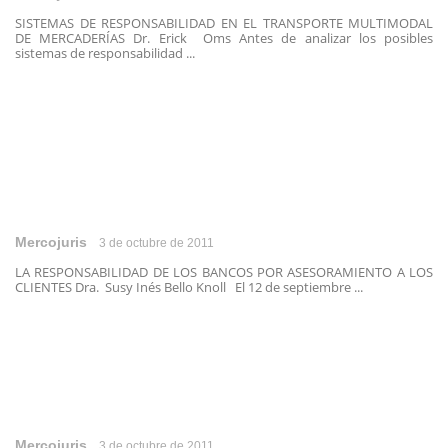
SISTEMAS DE RESPONSABILIDAD EN EL TRANSPORTE MULTIMODAL
DE MERCADERÍAS Dr. Erick Oms Antes de analizar los posibles
sistemas de responsabilidad ...
Mercojuris
3 de octubre de 2011
LA RESPONSABILIDAD DE LOS BANCOS POR ASESORAMIENTO A LOS
CLIENTES Dra. Susy Inés Bello Knoll El 12 de septiembre ...
Mercojuris
3 de octubre de 2011