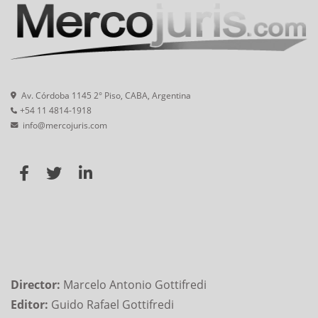
Av. Córdoba 1145 2° Piso, CABA, Argentina
+54 11 4814-1918
info@mercojuris.com
Director:
Marcelo Antonio Gottifredi
Editor:
Guido Rafael Gottifredi