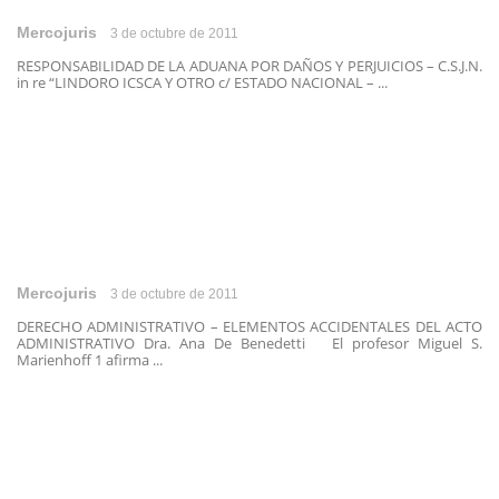
Mercojuris
3 de octubre de 2011
RESPONSABILIDAD DE LA ADUANA POR DAÑOS Y PERJUICIOS – C.S.J.N.
in re “LINDORO ICSCA Y OTRO c/ ESTADO NACIONAL – ...
Mercojuris
3 de octubre de 2011
DERECHO ADMINISTRATIVO – ELEMENTOS ACCIDENTALES DEL ACTO
ADMINISTRATIVO Dra. Ana De Benedetti El profesor Miguel S.
Marienhoff 1 afirma ...