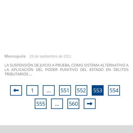
Mercojuris
29 de septiembre de 2011
LA SUSPENSIÓN DE JUICIO A PRUEBA, COMO SISTEMA ALTERNATIVO A
LA APLICACIÓN DEL PODER PUNITIVO DEL ESTADO EN DELITOS
TRIBUTARIOS ...
1
…
551
552
553
554
555
…
560